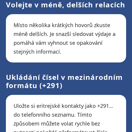
Volejte v méně, delších relacích
Místo několika krátkých hovorů zkuste
méně delších. Je snazší sledovat výdaje a
pomáhá vám vyhnout se opakování
stejných informací.
Ukládání čísel v mezinárodním
formátu (+291)
Uložte si eritrejské kontakty jako +291…
do telefonního seznamu. Tímto
způsobem můžete volat rychle bez