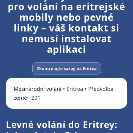
pro volání na eritrejské
mobily nebo pevné
linky – váš kontakt si
nemusí instalovat
aplikaci
Zkontrolujte sazby na Eritrea
Mezinárodní volání • Eritrea • Předvolba
země +291
Levné volání do Eritrey: