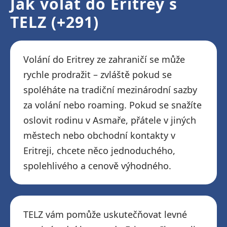
Jak volat do Eritrey s
TELZ (+291)
Volání do Eritrey ze zahraničí se může
rychle prodražit – zvláště pokud se
spoléháte na tradiční mezinárodní sazby
za volání nebo roaming. Pokud se snažíte
oslovit rodinu v Asmaře, přátele v jiných
městech nebo obchodní kontakty v
Eritreji, chcete něco jednoduchého,
spolehlivého a cenově výhodného.
TELZ vám pomůže uskutečňovat levné