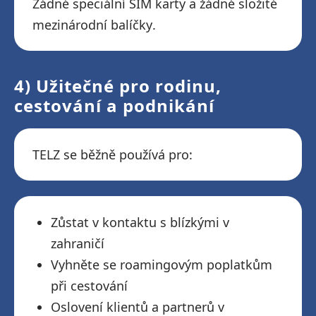
Žádné speciální SIM karty a žádné složité
mezinárodní balíčky.
4) Užitečné pro rodinu,
cestování a podnikání
TELZ se běžně používá pro:
Zůstat v kontaktu s blízkými v
zahraničí
Vyhněte se roamingovým poplatkům
při cestování
Oslovení klientů a partnerů v