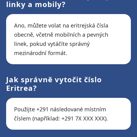
linky a mobily?
Ano, můžete volat na eritrejská čísla
obecně, včetně mobilních a pevných
linek, pokud vytáčíte správný
mezinárodní formát.
Jak správně vytočit číslo
Eritrea?
Použijte +291 následované místním
číslem (například: +291 7X XXX XXX).