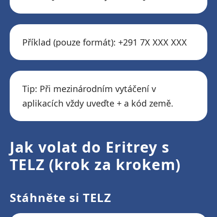
Příklad (pouze formát): +291 7X XXX XXX
Tip: Při mezinárodním vytáčení v
aplikacích vždy uveďte + a kód země.
Jak volat do Eritrey s
TELZ (krok za krokem)
Stáhněte si TELZ