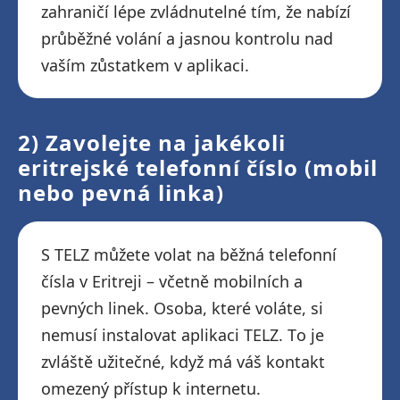
zahraničí lépe zvládnutelné tím, že nabízí
průběžné volání a jasnou kontrolu nad
vaším zůstatkem v aplikaci.
2) Zavolejte na jakékoli
eritrejské telefonní číslo (mobil
nebo pevná linka)
S TELZ můžete volat na běžná telefonní
čísla v Eritreji – včetně mobilních a
pevných linek. Osoba, které voláte, si
nemusí instalovat aplikaci TELZ. To je
zvláště užitečné, když má váš kontakt
omezený přístup k internetu.