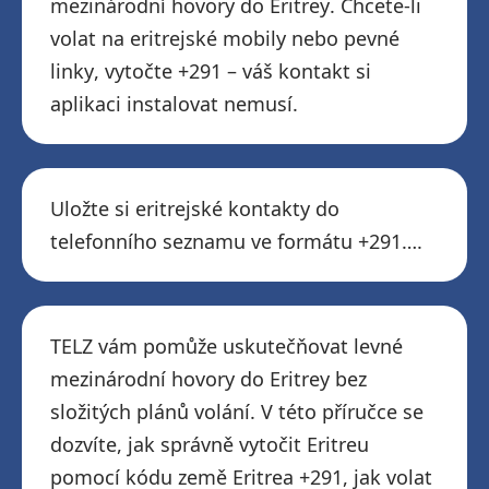
mezinárodní hovory do Eritrey. Chcete-li
volat na eritrejské mobily nebo pevné
linky, vytočte +291 – váš kontakt si
aplikaci instalovat nemusí.
Uložte si eritrejské kontakty do
telefonního seznamu ve formátu +291….
TELZ vám pomůže uskutečňovat levné
mezinárodní hovory do Eritrey bez
složitých plánů volání. V této příručce se
dozvíte, jak správně vytočit Eritreu
pomocí kódu země Eritrea +291, jak volat