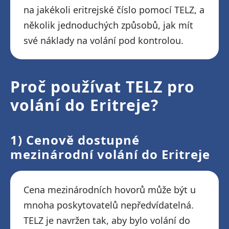
na jakékoli eritrejské číslo pomocí TELZ, a
několik jednoduchých způsobů, jak mít
své náklady na volání pod kontrolou.
Proč používat TELZ pro
volání do Eritreje?
1) Cenově dostupné
mezinárodní volání do Eritreje
Cena mezinárodních hovorů může být u
mnoha poskytovatelů nepředvídatelná.
TELZ je navržen tak, aby bylo volání do