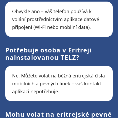
Obvykle ano – váš telefon používá k
volání prostřednictvím aplikace datové
připojení (Wi-Fi nebo mobilní data).
Potřebuje osoba v Eritreji
nainstalovanou TELZ?
Ne. Můžete volat na běžná eritrejská čísla
mobilních a pevných linek – váš kontakt
aplikaci nepotřebuje.
Mohu volat na eritrejské pevné