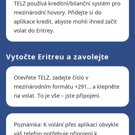
TELZ používá kreditní/bilanční systém pro
mezinárodní hovory. Přidejte si do
aplikace kredit, abyste mohli ihned začít
volat do Eritrey.
Vytočte Eritreu a zavolejte
Otevřete TELZ, zadejte číslo v
mezinárodním formátu +291… a klepněte
na volat. To je vše – jste připojeni.
Poznámka: K volání přes aplikaci obvykle
váš telefon potřebuje připojení k