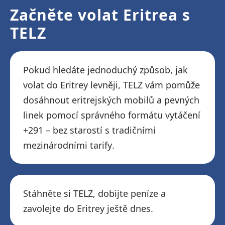
Začněte volat Eritrea s
TELZ
Pokud hledáte jednoduchý způsob, jak
volat do Eritrey levněji, TELZ vám pomůže
dosáhnout eritrejských mobilů a pevných
linek pomocí správného formátu vytáčení
+291 – bez starostí s tradičními
mezinárodními tarify.
Stáhněte si TELZ, dobijte peníze a
zavolejte do Eritrey ještě dnes.