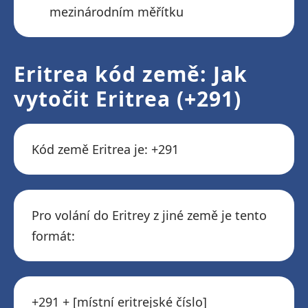
mezinárodním měřítku
Eritrea kód země: Jak
vytočit Eritrea (+291)
Kód země Eritrea je: +291
Pro volání do Eritrey z jiné země je tento
formát:
+291 + [místní eritrejské číslo]