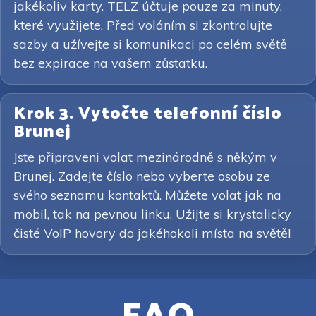
jakékoliv karty. TELZ účtuje pouze za minuty,
které využijete. Před voláním si zkontrolujte
sazby a užívejte si komunikaci po celém světě
bez expirace na vašem zůstatku.
Krok 3. Vytočte telefonní číslo
Brunej
Jste připraveni volat mezinárodně s někým v
Brunej. Zadejte číslo nebo vyberte osobu ze
svého seznamu kontaktů. Můžete volat jak na
mobil, tak na pevnou linku. Užijte si krystalicky
čisté VoIP hovory do jakéhokoli místa na světě!