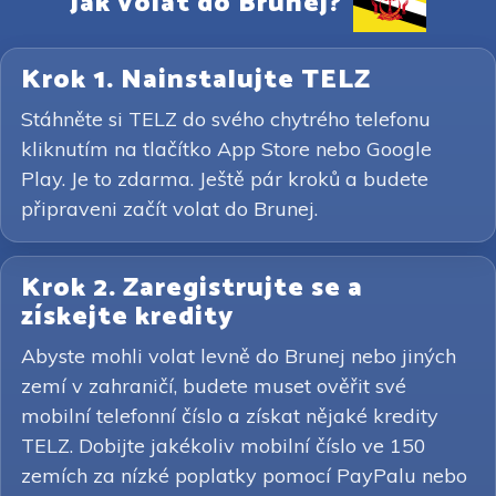
Jak volat do Brunej?
Krok 1. Nainstalujte TELZ
Stáhněte si TELZ do svého chytrého telefonu
kliknutím na tlačítko App Store nebo Google
Play. Je to zdarma. Ještě pár kroků a budete
připraveni začít volat do Brunej.
Krok 2. Zaregistrujte se a
získejte kredity
Abyste mohli volat levně do Brunej nebo jiných
zemí v zahraničí, budete muset ověřit své
mobilní telefonní číslo a získat nějaké kredity
TELZ. Dobijte jakékoliv mobilní číslo ve 150
zemích za nízké poplatky pomocí PayPalu nebo