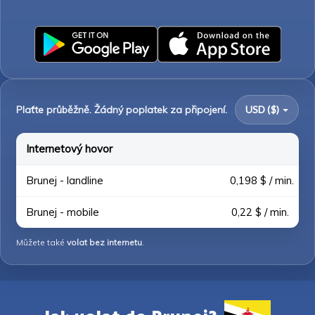
Plaťte průběžně. Žádný poplatek za připojení.
USD ($)
Internetový hovor
Brunej - landline
0,198 $ / min.
Brunej - mobile
0,22 $ / min.
Můžete také
volat bez internetu
.