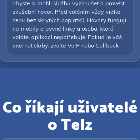
abyste si mohli službu vyzkoušet a provést
zkušební hovor. Před voláním vždy vidíte
cenu bez skrytých poplatků. Hovory fungují
na mobily a pevné linky a osoba, které
voláte, aplikaci nepotřebuje. Pokud je váš
internet slabý, zvolte VoIP nebo Callback.
Co říkají uživatelé
o Telz