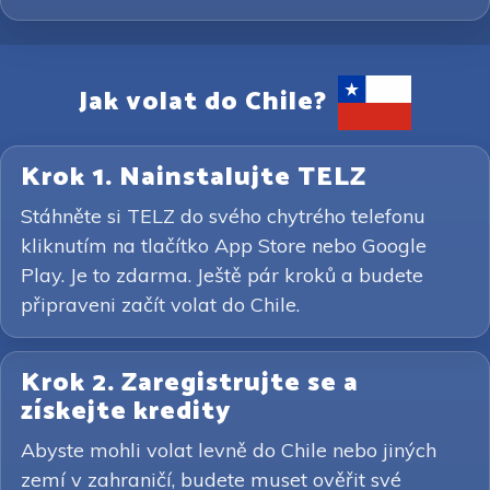
Jak volat do Chile?
Krok 1. Nainstalujte TELZ
Stáhněte si TELZ do svého chytrého telefonu
kliknutím na tlačítko App Store nebo Google
Play. Je to zdarma. Ještě pár kroků a budete
připraveni začít volat do Chile.
Krok 2. Zaregistrujte se a
získejte kredity
Abyste mohli volat levně do Chile nebo jiných
zemí v zahraničí, budete muset ověřit své