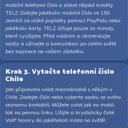
mobilní telefonní číslo a získat nějaké kredity
TELZ. Dobijte jakékoliv mobilní číslo ve 150
zemích za nízké poplatky pomocí PayPalu nebo
jakékoliv karty. TELZ účtuje pouze za minuty,
které využijete. Před voláním si zkontrolujte
sazby a užívejte si komunikaci po celém světě
bez expirace na vašem zůstatku.
Krok 3. Vytočte telefonní číslo
Chile
Jste připraveni volat mezinárodně s někým v
Chile. Zadejte číslo nebo vyberte osobu ze svého
seznamu kontaktů. Můžete volat jak na mobil,
tak na pevnou linku. Užijte si krystalicky čisté
VoIP hovory do jakéhokoli místa na světě!