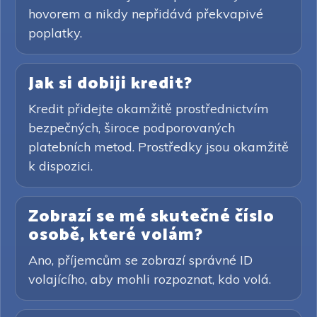
hovorem a nikdy nepřidává překvapivé
poplatky.
Jak si dobiji kredit?
Kredit přidejte okamžitě prostřednictvím
bezpečných, široce podporovaných
platebních metod. Prostředky jsou okamžitě
k dispozici.
Zobrazí se mé skutečné číslo
osobě, které volám?
Ano, příjemcům se zobrazí správné ID
volajícího, aby mohli rozpoznat, kdo volá.