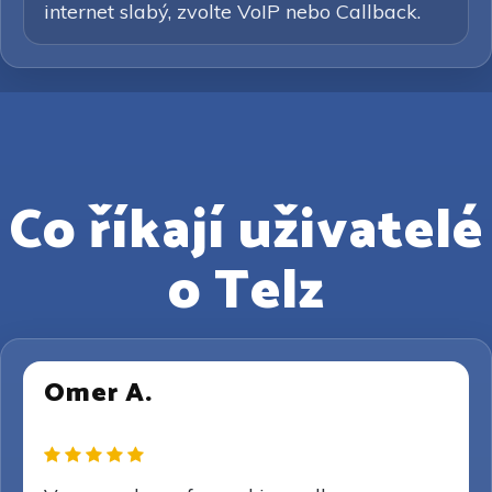
internet slabý, zvolte VoIP nebo Callback.
Co říkají uživatelé
o Telz
Omer A.