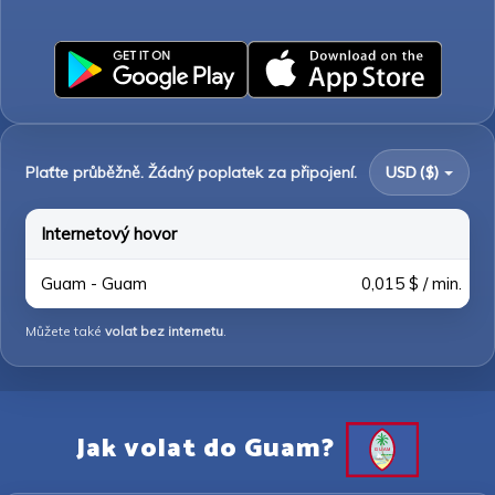
Plaťte průběžně. Žádný poplatek za připojení.
USD ($)
Internetový hovor
Guam - Guam
0,015 $ / min.
Můžete také
volat bez internetu
.
Jak volat do Guam?