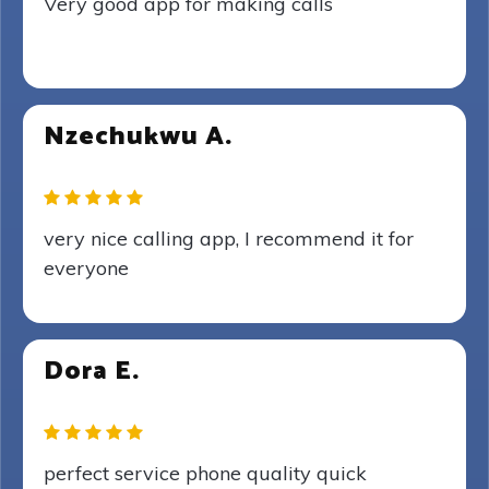
Very good app for making calls
Nzechukwu A.
very nice calling app, I recommend it for
everyone
Dora E.
perfect service phone quality quick