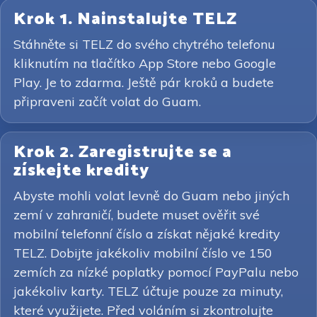
Krok 1. Nainstalujte TELZ
Stáhněte si TELZ do svého chytrého telefonu
kliknutím na tlačítko App Store nebo Google
Play. Je to zdarma. Ještě pár kroků a budete
připraveni začít volat do Guam.
Krok 2. Zaregistrujte se a
získejte kredity
Abyste mohli volat levně do Guam nebo jiných
zemí v zahraničí, budete muset ověřit své
mobilní telefonní číslo a získat nějaké kredity
TELZ. Dobijte jakékoliv mobilní číslo ve 150
zemích za nízké poplatky pomocí PayPalu nebo
jakékoliv karty. TELZ účtuje pouze za minuty,
které využijete. Před voláním si zkontrolujte