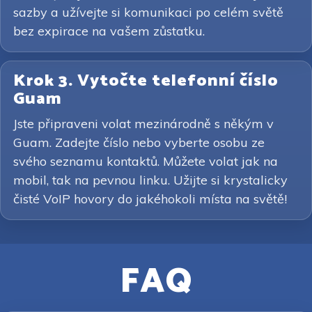
sazby a užívejte si komunikaci po celém světě
bez expirace na vašem zůstatku.
Krok 3. Vytočte telefonní číslo
Guam
Jste připraveni volat mezinárodně s někým v
Guam. Zadejte číslo nebo vyberte osobu ze
svého seznamu kontaktů. Můžete volat jak na
mobil, tak na pevnou linku. Užijte si krystalicky
čisté VoIP hovory do jakéhokoli místa na světě!
FAQ