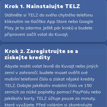
Krok 1. Nainstalujte TELZ
Stáhněte si TELZ do svého chytrého telefonu
kliknutím na tlačítko App Store nebo Google
Play. Je to zdarma. Ještě pár kroků a budete
připraveni začít volat do Kuvajt.
Krok 2. Zaregistrujte se a
získejte kredity
Abyste mohli volat levně do Kuvajt nebo jiných
zemí v zahraničí, budete muset ověřit své
mobilní telefonní číslo a získat nějaké kredity
TELZ. Dobijte jakékoliv mobilní číslo ve 150
zemích za nízké poplatky pomocí PayPalu nebo
jakékoliv karty. TELZ účtuje pouze za minuty,
které využijete. Před voláním si zkontrolujte