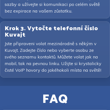
sazby a užívejte si komunikaci po celém světě
bez expirace na vašem zůstatku.
Krok 3. Vytočte telefonní číslo
Kuvajt
Jste připraveni volat mezinárodně s někým v
Kuvajt. Zadejte číslo nebo vyberte osobu ze
svého seznamu kontaktů. Můžete volat jak na
mobil, tak na pevnou linku. Užijte si krystalicky
čisté VoIP hovory do jakéhokoli místa na světě!
FAQ