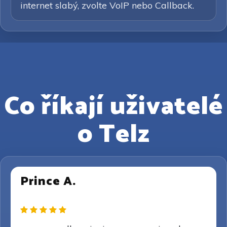
internet slabý, zvolte VoIP nebo Callback.
Co říkají uživatelé
o Telz
Prince A.