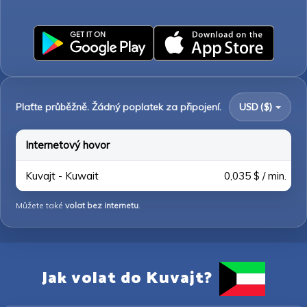
Plaťte průběžně. Žádný poplatek za připojení.
USD ($)
Internetový hovor
Kuvajt - Kuwait
0,035 $ / min.
Můžete také
volat bez internetu
.
Jak volat do Kuvajt?