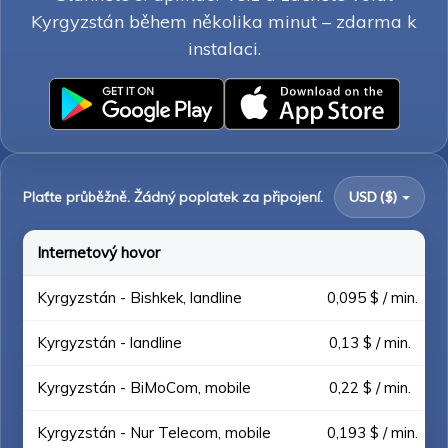
Kyrgyzstán během několika minut – zdarma k
instalaci.
Plaťte průběžně. Žádný poplatek za připojení.
USD ($)
Internetový hovor
Kyrgyzstán - Bishkek, landline
0,095 $ / min.
Kyrgyzstán - landline
0,13 $ / min.
Kyrgyzstán - BiMoCom, mobile
0,22 $ / min.
Kyrgyzstán - Nur Telecom, mobile
0,193 $ / min.