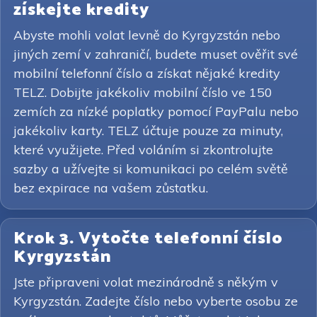
získejte kredity
Abyste mohli volat levně do Kyrgyzstán nebo
jiných zemí v zahraničí, budete muset ověřit své
mobilní telefonní číslo a získat nějaké kredity
TELZ. Dobijte jakékoliv mobilní číslo ve 150
zemích za nízké poplatky pomocí PayPalu nebo
jakékoliv karty. TELZ účtuje pouze za minuty,
které využijete. Před voláním si zkontrolujte
sazby a užívejte si komunikaci po celém světě
bez expirace na vašem zůstatku.
Krok 3. Vytočte telefonní číslo
Kyrgyzstán
Jste připraveni volat mezinárodně s někým v
Kyrgyzstán. Zadejte číslo nebo vyberte osobu ze