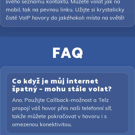
svého seznamu kontaktů. Můžete volat jak na
mobil, tak na pevnou linku. Užijte si krystalicky
čisté VoIP hovory do jakéhokoli místa na světě!
FAQ
Co když je můj internet
špatný – mohu stále volat?
Ano. Použijte Callback-možnost a Telz
propojí váš hovor přes naši telefonní síť,
takže můžete pokračovat v hovoru i s
omezenou konektivitou.