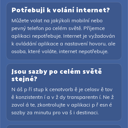
Potřebuji k volání internet?
Můžete volat na jakýkoli mobilní nebo
pevný telefon po celém světě. Příjemce
aplikaci nepotřebuje. Internet je vyžadován
k ovládání aplikace a nastavení hovoru, ale
osoba, které voláte, internet nepotřebuje.
Jsou sazby po celém světě
stejné?
N áš p ří stup k cenotvorb ě je celosv ě tov
ě konzistentn í a v ž dy transparentn í. Ne ž
zavol á te, zkontrolujte v aplikaci p ř esn é
sazby za minutu pro va š i destinaci.