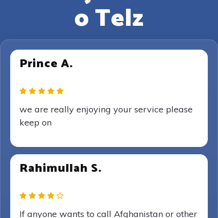
o Telz
Prince A.
we are really enjoying your service please
keep on
Rahimullah S.
If anyone wants to call Afghanistan or other