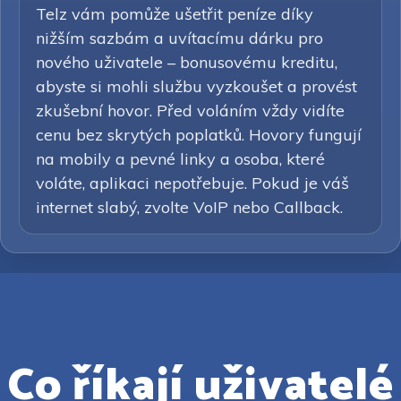
Telz vám pomůže ušetřit peníze díky
nižším sazbám a uvítacímu dárku pro
nového uživatele – bonusovému kreditu,
abyste si mohli službu vyzkoušet a provést
zkušební hovor. Před voláním vždy vidíte
cenu bez skrytých poplatků. Hovory fungují
na mobily a pevné linky a osoba, které
voláte, aplikaci nepotřebuje. Pokud je váš
internet slabý, zvolte VoIP nebo Callback.
Co říkají uživatelé