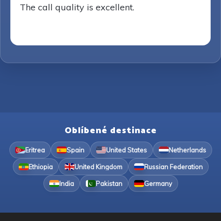
The call quality is excellent.
Oblíbené destinace
Eritrea
Spain
United States
Netherlands
Ethiopia
United Kingdom
Russian Federation
India
Pakistan
Germany