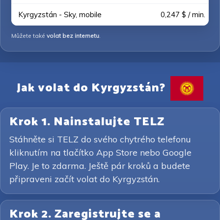
Kyrgyzstán - Sky, mobile
0,247 $ / min.
Můžete také
volat bez internetu
.
Jak volat do Kyrgyzstán?
Krok 1. Nainstalujte TELZ
Stáhněte si TELZ do svého chytrého telefonu
kliknutím na tlačítko App Store nebo Google
Play. Je to zdarma. Ještě pár kroků a budete
připraveni začít volat do Kyrgyzstán.
Krok 2. Zaregistrujte se a