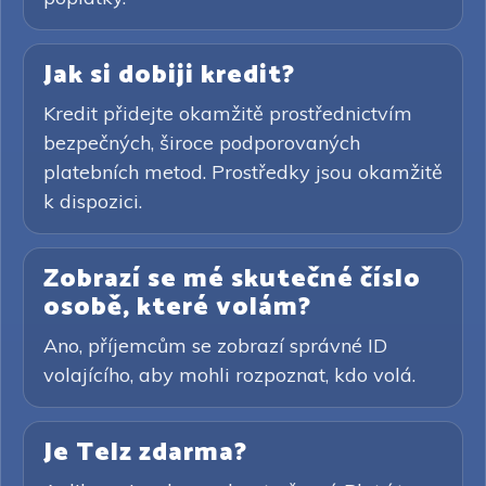
Jak si dobiji kredit?
Kredit přidejte okamžitě prostřednictvím
bezpečných, široce podporovaných
platebních metod. Prostředky jsou okamžitě
k dispozici.
Zobrazí se mé skutečné číslo
osobě, které volám?
Ano, příjemcům se zobrazí správné ID
volajícího, aby mohli rozpoznat, kdo volá.
Je Telz zdarma?