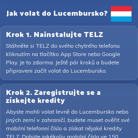
Jak volat do Lucembursko?
Krok 1. Nainstalujte TELZ
Stáhněte si TELZ do svého chytrého telefonu
kliknutím na tlačítko App Store nebo Google
Play. Je to zdarma. Ještě pár kroků a budete
připraveni začít volat do Lucembursko.
Krok 2. Zaregistrujte se a
získejte kredity
Abyste mohli volat levně do Lucembursko nebo
jiných zemí v zahraničí, budete muset ověřit své
mobilní telefonní číslo a získat nějaké kredity
TELZ. Dobijte jakékoliv mobilní číslo ve 150