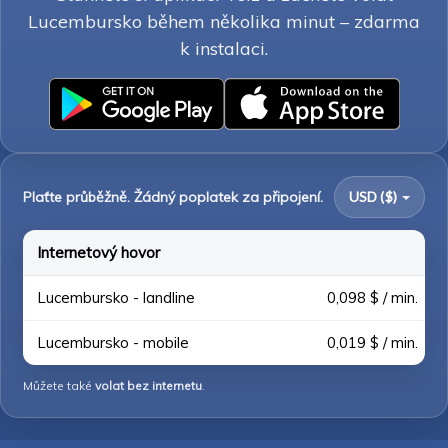
Lucembursko během několika minut – zdarma
k instalaci.
Plaťte průběžně. Žádný poplatek za připojení.
USD ($)
Internetový hovor
Lucembursko - landline
0,098 $ / min.
Lucembursko - mobile
0,019 $ / min.
Můžete také
volat bez internetu
.