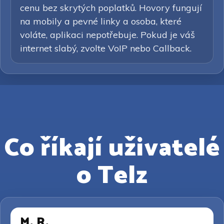
cenu bez skrytých poplatků. Hovory fungují
na mobily a pevné linky a osoba, které
voláte, aplikaci nepotřebuje. Pokud je váš
internet slabý, zvolte VoIP nebo Callback.
Co říkají uživatelé
o Telz
M. R.