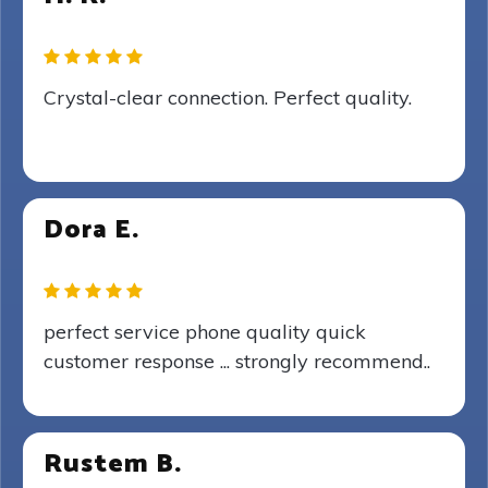
Crystal-clear connection. Perfect quality.
Dora E.
perfect service phone quality quick
customer response ... strongly recommend..
Rustem B.