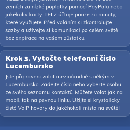
zemích za nízké poplatky pomocí PayPalu nebo
jakékoliv karty. TELZ účtuje pouze za minuty,
které využijete. Před voláním si zkontrolujte
sazby a užívejte si komunikaci po celém světě
bez expirace na vašem zůstatku.
Krok 3. Vytočte telefonní číslo
Lucembursko
Jste připraveni volat mezinárodně s někým v
Lucembursko. Zadejte číslo nebo vyberte osobu
ze svého seznamu kontaktů. Můžete volat jak na
mobil, tak na pevnou linku. Užijte si krystalicky
čisté VoIP hovory do jakéhokoli místa na světě!