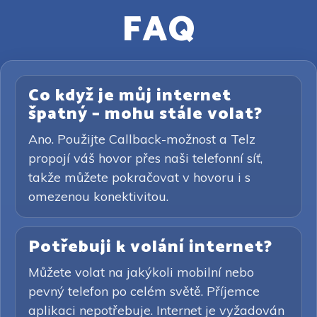
FAQ
Co když je můj internet
špatný – mohu stále volat?
Ano. Použijte Callback-možnost a Telz
propojí váš hovor přes naši telefonní síť,
takže můžete pokračovat v hovoru i s
omezenou konektivitou.
Potřebuji k volání internet?
Můžete volat na jakýkoli mobilní nebo
pevný telefon po celém světě. Příjemce
aplikaci nepotřebuje. Internet je vyžadován