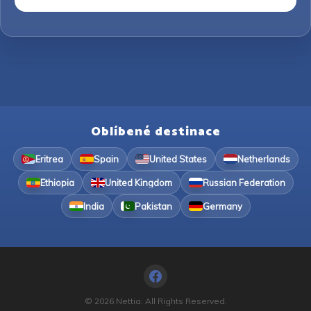
Oblíbené destinace
Eritrea
Spain
United States
Netherlands
Ethiopia
United Kingdom
Russian Federation
India
Pakistan
Germany
© 2026 Nettia. All Rights Reserved.