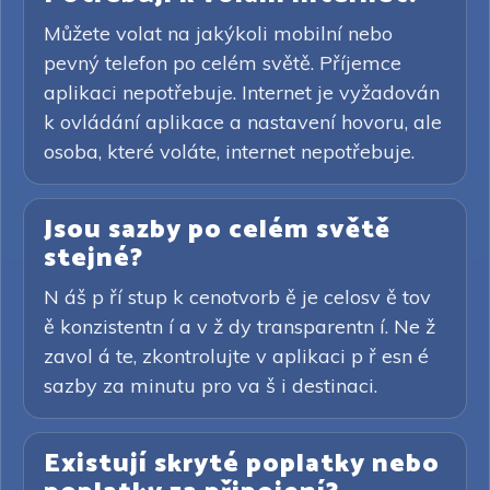
Můžete volat na jakýkoli mobilní nebo
pevný telefon po celém světě. Příjemce
aplikaci nepotřebuje. Internet je vyžadován
k ovládání aplikace a nastavení hovoru, ale
osoba, které voláte, internet nepotřebuje.
Jsou sazby po celém světě
stejné?
N áš p ří stup k cenotvorb ě je celosv ě tov
ě konzistentn í a v ž dy transparentn í. Ne ž
zavol á te, zkontrolujte v aplikaci p ř esn é
sazby za minutu pro va š i destinaci.
Existují skryté poplatky nebo