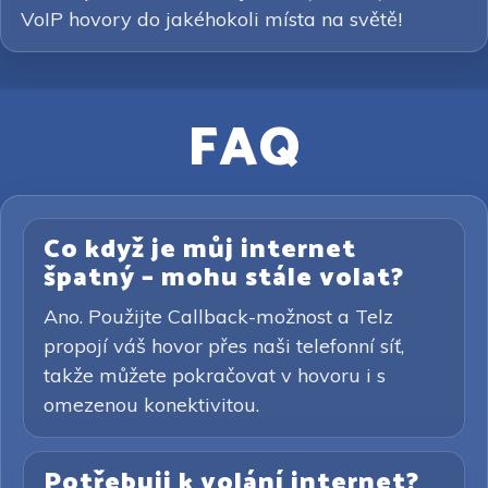
VoIP hovory do jakéhokoli místa na světě!
FAQ
Co když je můj internet
špatný – mohu stále volat?
Ano. Použijte Callback-možnost a Telz
propojí váš hovor přes naši telefonní síť,
takže můžete pokračovat v hovoru i s
omezenou konektivitou.
Potřebuji k volání internet?