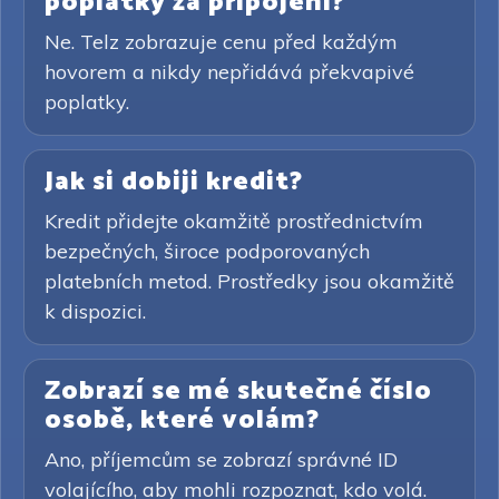
poplatky za připojení?
Ne. Telz zobrazuje cenu před každým
hovorem a nikdy nepřidává překvapivé
poplatky.
Jak si dobiji kredit?
Kredit přidejte okamžitě prostřednictvím
bezpečných, široce podporovaných
platebních metod. Prostředky jsou okamžitě
k dispozici.
Zobrazí se mé skutečné číslo
osobě, které volám?
Ano, příjemcům se zobrazí správné ID
volajícího, aby mohli rozpoznat, kdo volá.