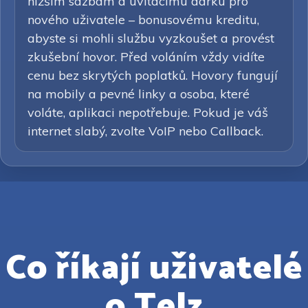
nižším sazbám a uvítacímu dárku pro
nového uživatele – bonusovému kreditu,
abyste si mohli službu vyzkoušet a provést
zkušební hovor. Před voláním vždy vidíte
cenu bez skrytých poplatků. Hovory fungují
na mobily a pevné linky a osoba, které
voláte, aplikaci nepotřebuje. Pokud je váš
internet slabý, zvolte VoIP nebo Callback.
Co říkají uživatelé
o Telz