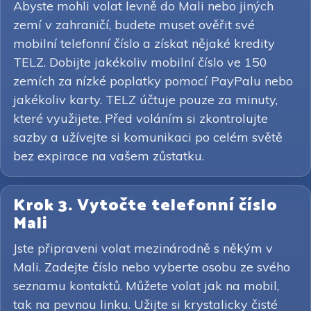
Abyste mohli volat levně do Mali nebo jiných
zemí v zahraničí, budete muset ověřit své
mobilní telefonní číslo a získat nějaké kredity
TELZ. Dobijte jakékoliv mobilní číslo ve 150
zemích za nízké poplatky pomocí PayPalu nebo
jakékoliv karty. TELZ účtuje pouze za minuty,
které využijete. Před voláním si zkontrolujte
sazby a užívejte si komunikaci po celém světě
bez expirace na vašem zůstatku.
Krok 3. Vytočte telefonní číslo
Mali
Jste připraveni volat mezinárodně s někým v
Mali. Zadejte číslo nebo vyberte osobu ze svého
seznamu kontaktů. Můžete volat jak na mobil,
tak na pevnou linku. Užijte si krystalicky čisté