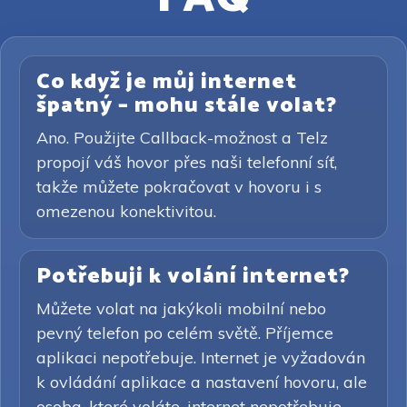
Co když je můj internet
špatný – mohu stále volat?
Ano. Použijte Callback-možnost a Telz
propojí váš hovor přes naši telefonní síť,
takže můžete pokračovat v hovoru i s
omezenou konektivitou.
Potřebuji k volání internet?
Můžete volat na jakýkoli mobilní nebo
pevný telefon po celém světě. Příjemce
aplikaci nepotřebuje. Internet je vyžadován
k ovládání aplikace a nastavení hovoru, ale
osoba, které voláte, internet nepotřebuje.