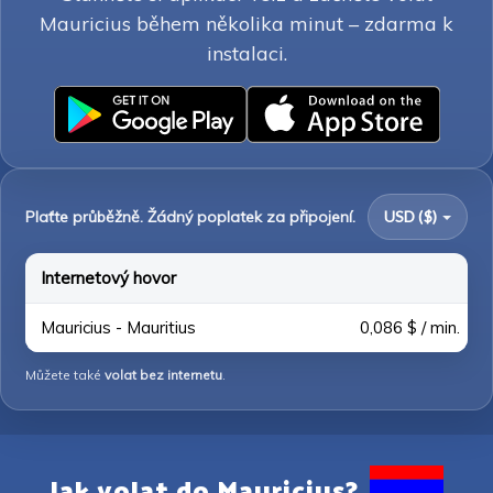
Mauricius během několika minut – zdarma k
instalaci.
Plaťte průběžně. Žádný poplatek za připojení.
USD ($)
Internetový hovor
Mauricius - Mauritius
0,086 $ / min.
Můžete také
volat bez internetu
.
Jak volat do Mauricius?