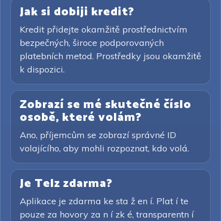
Jak si dobiji kredit?
Kredit přidejte okamžitě prostřednictvím
bezpečných, široce podporovaných
platebních metod. Prostředky jsou okamžitě
k dispozici.
Zobrazí se mé skutečné číslo
osobě, které volám?
Ano, příjemcům se zobrazí správné ID
volajícího, aby mohli rozpoznat, kdo volá.
Je Telz zdarma?
Aplikace je zdarma ke sta ž en í. Plat í te
pouze za hovory za n í zk é, transparentn í