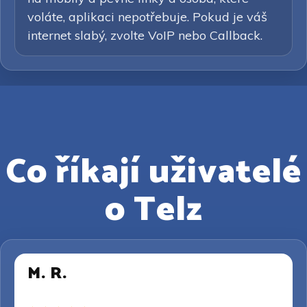
voláte, aplikaci nepotřebuje. Pokud je váš
internet slabý, zvolte VoIP nebo Callback.
Co říkají uživatelé
o Telz
M. R.