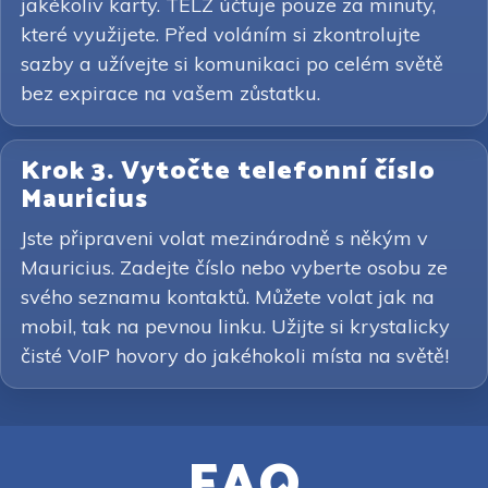
jakékoliv karty. TELZ účtuje pouze za minuty,
které využijete. Před voláním si zkontrolujte
sazby a užívejte si komunikaci po celém světě
bez expirace na vašem zůstatku.
Krok 3. Vytočte telefonní číslo
Mauricius
Jste připraveni volat mezinárodně s někým v
Mauricius. Zadejte číslo nebo vyberte osobu ze
svého seznamu kontaktů. Můžete volat jak na
mobil, tak na pevnou linku. Užijte si krystalicky
čisté VoIP hovory do jakéhokoli místa na světě!
FAQ