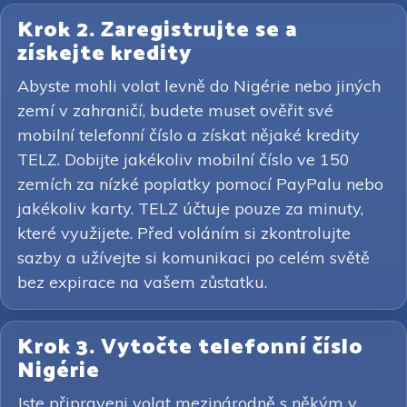
Krok 2. Zaregistrujte se a
získejte kredity
Abyste mohli volat levně do Nigérie nebo jiných
zemí v zahraničí, budete muset ověřit své
mobilní telefonní číslo a získat nějaké kredity
TELZ. Dobijte jakékoliv mobilní číslo ve 150
zemích za nízké poplatky pomocí PayPalu nebo
jakékoliv karty. TELZ účtuje pouze za minuty,
které využijete. Před voláním si zkontrolujte
sazby a užívejte si komunikaci po celém světě
bez expirace na vašem zůstatku.
Krok 3. Vytočte telefonní číslo
Nigérie
Jste připraveni volat mezinárodně s někým v