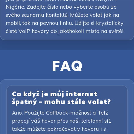
Nigérie. Zadejte číslo nebo vyberte osobu ze
svého seznamu kontaktů. Můžete volat jak na
mobil, tak na pevnou linku. Užijte si krystalicky
čisté VoIP hovory do jakéhokoli místa na světě!
FAQ
Co když je můj internet
špatný – mohu stále volat?
Ano. Použijte Callback-možnost a Telz
propojí váš hovor přes naši telefonní síť,
takže můžete pokračovat v hovoru i s