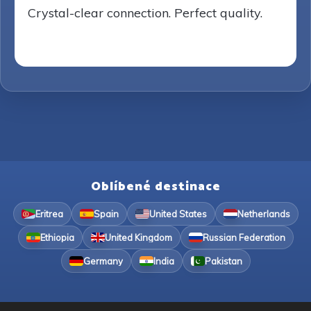
Crystal-clear connection. Perfect quality.
Oblíbené destinace
Eritrea
Spain
United States
Netherlands
Ethiopia
United Kingdom
Russian Federation
Germany
India
Pakistan