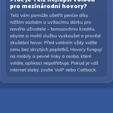
pro mezinárodní hovory?
Telz vám pomůže ušetřit peníze díky
nižším sazbám a uvítacímu dárku pro
nového uživatele – bonusovému kreditu,
abyste si mohli službu vyzkoušet a provést
zkušební hovor. Před voláním vždy vidíte
cenu bez skrytých poplatků. Hovory fungují
na mobily a pevné linky a osoba, které
voláte, aplikaci nepotřebuje. Pokud je váš
internet slabý, zvolte VoIP nebo Callback.