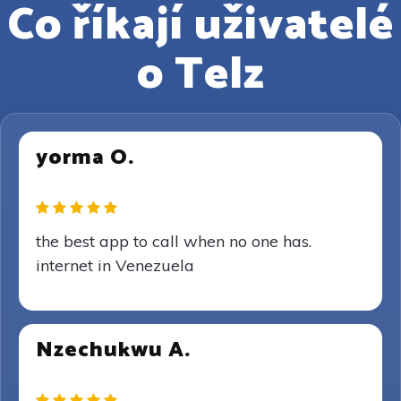
Co říkají uživatelé
o Telz
yorma O.
the best app to call when no one has.
internet in Venezuela
Nzechukwu A.