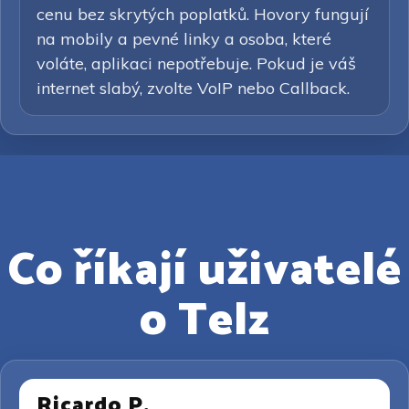
cenu bez skrytých poplatků. Hovory fungují
na mobily a pevné linky a osoba, které
voláte, aplikaci nepotřebuje. Pokud je váš
internet slabý, zvolte VoIP nebo Callback.
Co říkají uživatelé
o Telz
Ricardo P.