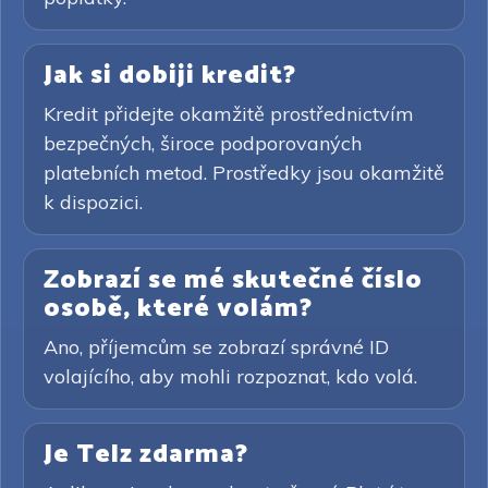
Jak si dobiji kredit?
Kredit přidejte okamžitě prostřednictvím
bezpečných, široce podporovaných
platebních metod. Prostředky jsou okamžitě
k dispozici.
Zobrazí se mé skutečné číslo
osobě, které volám?
Ano, příjemcům se zobrazí správné ID
volajícího, aby mohli rozpoznat, kdo volá.
Je Telz zdarma?