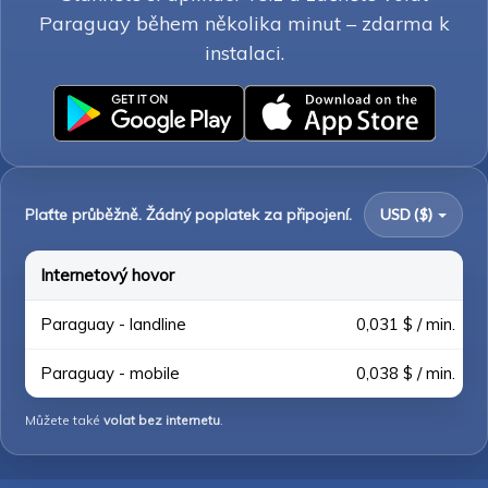
Paraguay během několika minut – zdarma k
instalaci.
Plaťte průběžně. Žádný poplatek za připojení.
USD ($)
Internetový hovor
Paraguay - landline
0,031 $ / min.
Paraguay - mobile
0,038 $ / min.
Můžete také
volat bez internetu
.