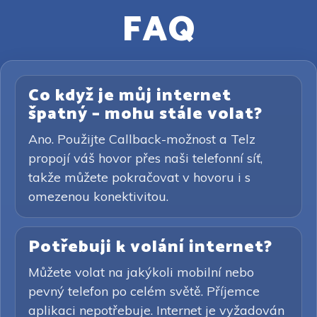
FAQ
Co když je můj internet
špatný – mohu stále volat?
Ano. Použijte Callback-možnost a Telz
propojí váš hovor přes naši telefonní síť,
takže můžete pokračovat v hovoru i s
omezenou konektivitou.
Potřebuji k volání internet?
Můžete volat na jakýkoli mobilní nebo
pevný telefon po celém světě. Příjemce
aplikaci nepotřebuje. Internet je vyžadován