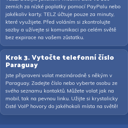
zemích za nízké poplatky pomocí PayPalu nebo
jakékoliv karty. TELZ účtuje pouze za minuty,
které využijete. Před voláním si zkontrolujte
sazby a užívejte si komunikaci po celém světě
bez expirace na vašem zůstatku.
Krok 3. Vytočte telefonní číslo
Paraguay
Jste připraveni volat mezinárodně s někým v
Paraguay. Zadejte číslo nebo vyberte osobu ze
svého seznamu kontaktů. Můžete volat jak na
mobil, tak na pevnou linku. Užijte si krystalicky
čisté VoIP hovory do jakéhokoli místa na světě!