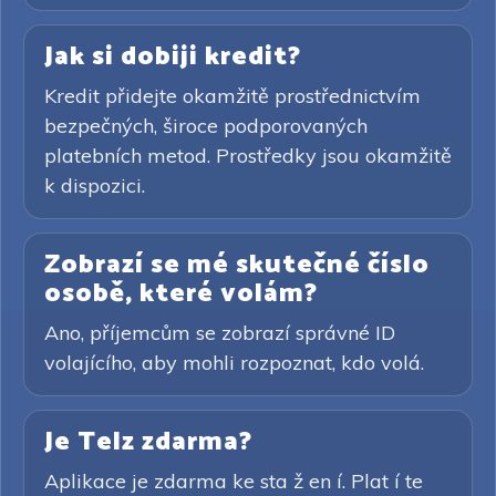
Jak si dobiji kredit?
Kredit přidejte okamžitě prostřednictvím
bezpečných, široce podporovaných
platebních metod. Prostředky jsou okamžitě
k dispozici.
Zobrazí se mé skutečné číslo
osobě, které volám?
Ano, příjemcům se zobrazí správné ID
volajícího, aby mohli rozpoznat, kdo volá.
Je Telz zdarma?
Aplikace je zdarma ke sta ž en í. Plat í te