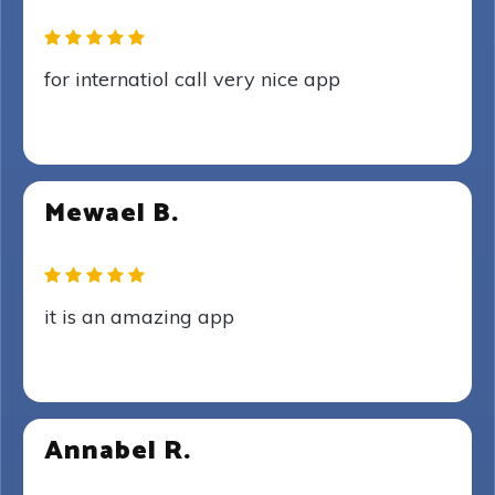
for internatiol call very nice app
Mewael B.
it is an amazing app
Annabel R.