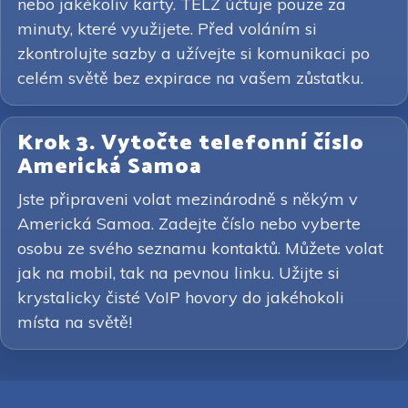
nebo jakékoliv karty. TELZ účtuje pouze za
minuty, které využijete. Před voláním si
zkontrolujte sazby a užívejte si komunikaci po
celém světě bez expirace na vašem zůstatku.
Krok 3. Vytočte telefonní číslo
Americká Samoa
Jste připraveni volat mezinárodně s někým v
Americká Samoa. Zadejte číslo nebo vyberte
osobu ze svého seznamu kontaktů. Můžete volat
jak na mobil, tak na pevnou linku. Užijte si
krystalicky čisté VoIP hovory do jakéhokoli
místa na světě!