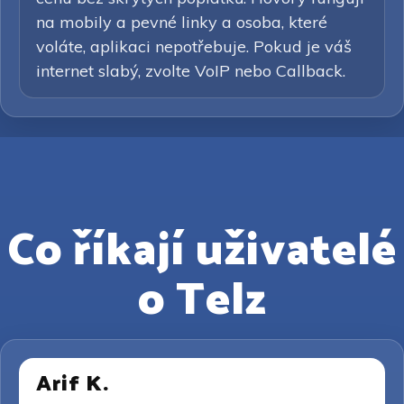
na mobily a pevné linky a osoba, které
voláte, aplikaci nepotřebuje. Pokud je váš
internet slabý, zvolte VoIP nebo Callback.
Co říkají uživatelé
o Telz
Arif K.