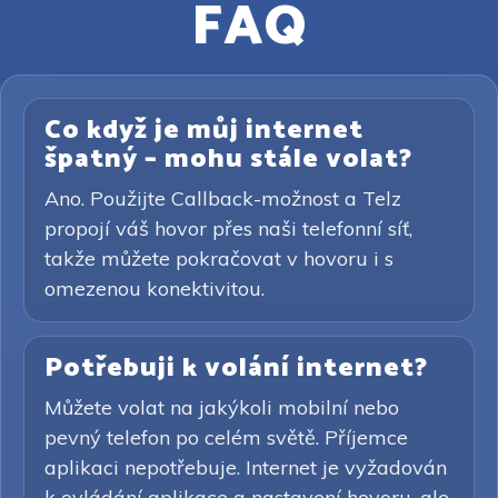
FAQ
Co když je můj internet
špatný – mohu stále volat?
Ano. Použijte Callback-možnost a Telz
propojí váš hovor přes naši telefonní síť,
takže můžete pokračovat v hovoru i s
omezenou konektivitou.
Potřebuji k volání internet?
Můžete volat na jakýkoli mobilní nebo
pevný telefon po celém světě. Příjemce
aplikaci nepotřebuje. Internet je vyžadován
k ovládání aplikace a nastavení hovoru, ale