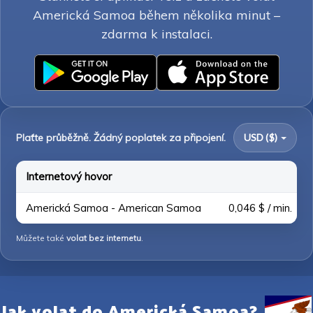
Americká Samoa během několika minut –
zdarma k instalaci.
Plaťte průběžně. Žádný poplatek za připojení.
USD ($)
Internetový hovor
Americká Samoa - American Samoa
0,046 $ / min.
Můžete také
volat bez internetu
.
Jak volat do Americká Samoa?