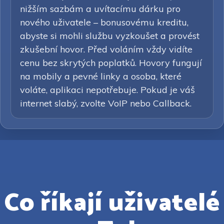
nižším sazbám a uvítacímu dárku pro
nového uživatele – bonusovému kreditu,
abyste si mohli službu vyzkoušet a provést
zkušební hovor. Před voláním vždy vidíte
cenu bez skrytých poplatků. Hovory fungují
na mobily a pevné linky a osoba, které
voláte, aplikaci nepotřebuje. Pokud je váš
internet slabý, zvolte VoIP nebo Callback.
Co říkají uživatelé