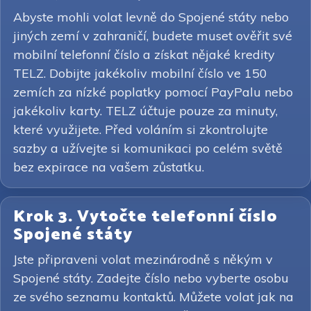
Abyste mohli volat levně do Spojené státy nebo
jiných zemí v zahraničí, budete muset ověřit své
mobilní telefonní číslo a získat nějaké kredity
TELZ. Dobijte jakékoliv mobilní číslo ve 150
zemích za nízké poplatky pomocí PayPalu nebo
jakékoliv karty. TELZ účtuje pouze za minuty,
které využijete. Před voláním si zkontrolujte
sazby a užívejte si komunikaci po celém světě
bez expirace na vašem zůstatku.
Krok 3. Vytočte telefonní číslo
Spojené státy
Jste připraveni volat mezinárodně s někým v
Spojené státy. Zadejte číslo nebo vyberte osobu
ze svého seznamu kontaktů. Můžete volat jak na