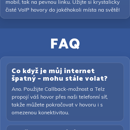
mobil, tak na pevnou linku. Užijte si krystalicky
čisté VoIP hovory do jakéhokoli místa na světě!
FAQ
Co když je můj internet
špatný – mohu stále volat?
Ano. Použijte Callback-možnost a Telz
propojí váš hovor přes naši telefonní síť,
takže můžete pokračovat v hovoru i s
omezenou konektivitou.