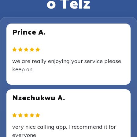
o Telz
Prince A.
we are really enjoying your service please
keep on
Nzechukwu A.
very nice calling app, I recommend it for
everyone