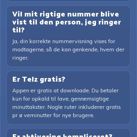
Vil mit rigtige nummer blive
vist til den person, jeg ringer
til?
Ja, din korrekte nummervisning vises for
modtagerne, så de kan genkende, hvem der
ringer.
Er Telz gratis?
Appen er gratis at downloade. Du betaler
kun for opkald til lave, gennemsigtige
minuttakster. Nogle ruter inkluderer gratis
pr ø veminutter for nye brugere.