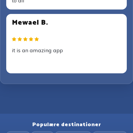
to all
Mewael B.
it is an amazing app
Populære destinationer