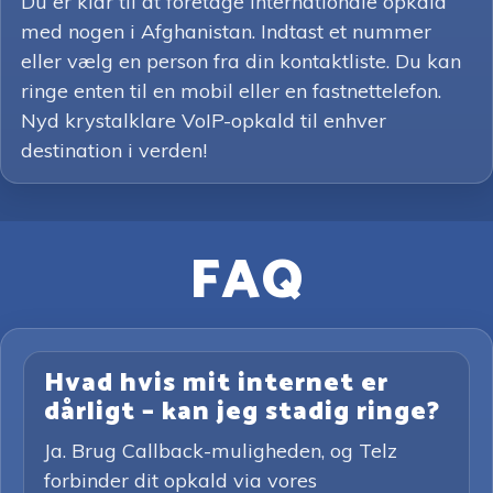
Du er klar til at foretage internationale opkald
med nogen i Afghanistan. Indtast et nummer
eller vælg en person fra din kontaktliste. Du kan
ringe enten til en mobil eller en fastnettelefon.
Nyd krystalklare VoIP-opkald til enhver
destination i verden!
FAQ
Hvad hvis mit internet er
dårligt – kan jeg stadig ringe?
Ja. Brug Callback-muligheden, og Telz
forbinder dit opkald via vores