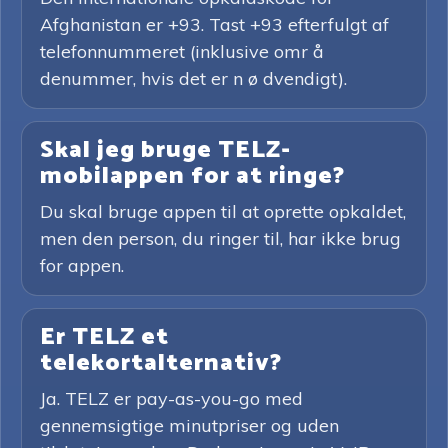
Afghanistan er +93. Tast +93 efterfulgt af
telefonnummeret (inklusive omr å
denummer, hvis det er n ø dvendigt).
Skal jeg bruge TELZ-
mobilappen for at ringe?
Du skal bruge appen til at oprette opkaldet,
men den person, du ringer til, har ikke brug
for appen.
Er TELZ et
telekortalternativ?
Ja. TELZ er pay-as-you-go med
gennemsigtige minutpriser og uden