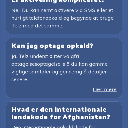
Er aktivering kompliceret?
Nej. Du kan nemt aktivere via SMS eller et
hurtigt telefonopkald og begynde at bruge
Telz med det samme.
Kan jeg optage opkald?
Ja. Telz underst ø tter valgfri
optagelsesoptagelse, s å du kan gemme
vigtige samtaler og gennemg å detaljer
senere.
Læs mere
Hvad er den internationale
landekode for Afghanistan?
Den internationale opkaldskode for