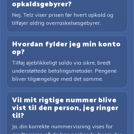
opkaldsgebyrer?
Nej. Telz viser prisen før hvert opkald og
tilføjer aldrig overraskelsesgebyrer.
Hvordan fylder jeg min konto
op?
Tilføj øjeblikkeligt saldo via sikre, bredt
understøttede betalingsmetoder. Pengene
bliver tilgængelige med det samme.
Vil mit rigtige nummer blive
vist til den person, jeg ringer
til?
Ja, din korrekte nummervisning vises for