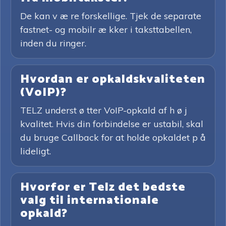
De kan v æ re forskellige. Tjek de separate
fastnet- og mobilr æ kker i taksttabellen,
inden du ringer.
Hvordan er opkaldskvaliteten
(VoIP)?
TELZ underst ø tter VoIP-opkald af h ø j
kvalitet. Hvis din forbindelse er ustabil, skal
du bruge Callback for at holde opkaldet p å
lideligt.
Hvorfor er Telz det bedste
valg til internationale
opkald?