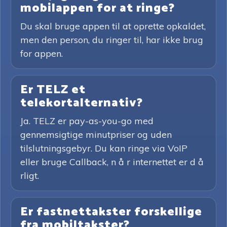
mobilappen for at ringe?
Du skal bruge appen til at oprette opkaldet,
men den person, du ringer til, har ikke brug
for appen.
Er TELZ et
telekortalternativ?
Ja. TELZ er pay-as-you-go med
gennemsigtige minutpriser og uden
tilslutningsgebyr. Du kan ringe via VoIP
eller bruge Callback, n å r internettet er d å
rligt.
Er fastnettakster forskellige
fra mobiltakster?