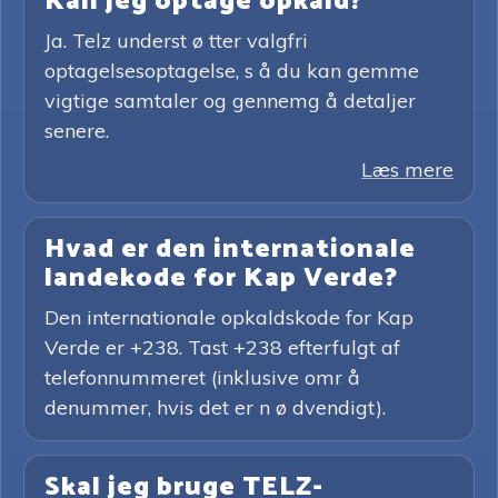
Kan jeg optage opkald?
Ja. Telz underst ø tter valgfri
optagelsesoptagelse, s å du kan gemme
vigtige samtaler og gennemg å detaljer
senere.
Læs mere
Hvad er den internationale
landekode for Kap Verde?
Den internationale opkaldskode for Kap
Verde er +238. Tast +238 efterfulgt af
telefonnummeret (inklusive omr å
denummer, hvis det er n ø dvendigt).
Skal jeg bruge TELZ-