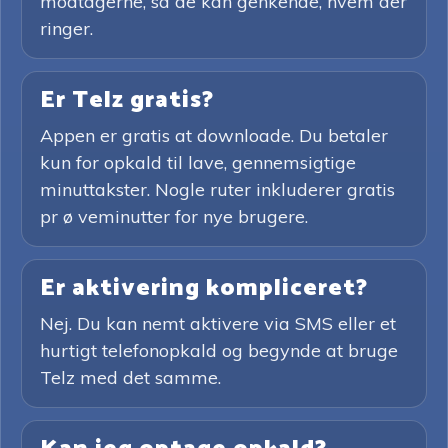
modtagerne, så de kan genkende, hvem der
ringer.
Er Telz gratis?
Appen er gratis at downloade. Du betaler
kun for opkald til lave, gennemsigtige
minuttakster. Nogle ruter inkluderer gratis
pr ø veminutter for nye brugere.
Er aktivering kompliceret?
Nej. Du kan nemt aktivere via SMS eller et
hurtigt telefonopkald og begynde at bruge
Telz med det samme.