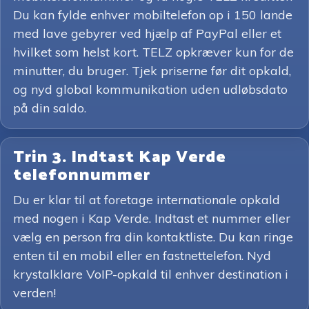
Du kan fylde enhver mobiltelefon op i 150 lande
med lave gebyrer ved hjælp af PayPal eller et
hvilket som helst kort. TELZ opkræver kun for de
minutter, du bruger. Tjek priserne før dit opkald,
og nyd global kommunikation uden udløbsdato
på din saldo.
Trin 3. Indtast Kap Verde
telefonnummer
Du er klar til at foretage internationale opkald
med nogen i Kap Verde. Indtast et nummer eller
vælg en person fra din kontaktliste. Du kan ringe
enten til en mobil eller en fastnettelefon. Nyd
krystalklare VoIP-opkald til enhver destination i
verden!