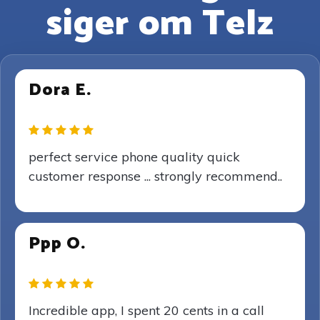
siger om Telz
Dora E.
perfect service phone quality quick
customer response ... strongly recommend..
Ppp O.
Incredible app, I spent 20 cents in a call