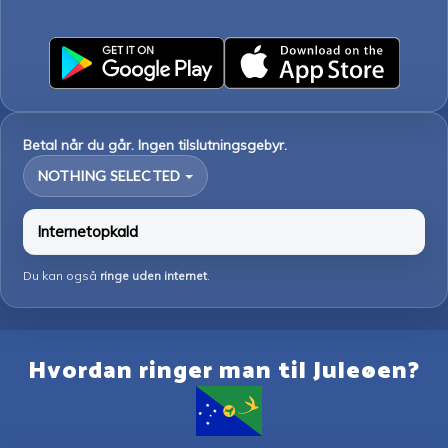
Betal når du går. Ingen tilslutningsgebyr.
NOTHING SELECTED
Internetopkald
Du kan også
ringe uden internet
.
Hvordan ringer man til Juleøen?