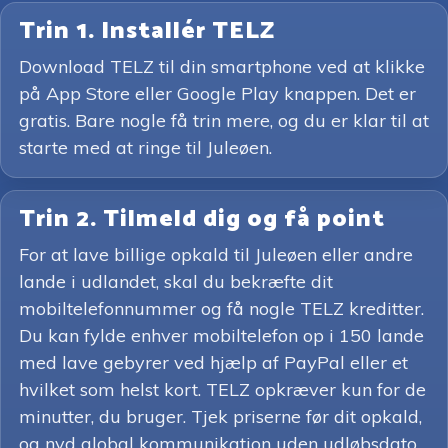
Trin 1. Installér TELZ
Download TELZ til din smartphone ved at klikke
på App Store eller Google Play knappen. Det er
gratis. Bare nogle få trin mere, og du er klar til at
starte med at ringe til Juleøen.
Trin 2. Tilmeld dig og få point
For at lave billige opkald til Juleøen eller andre
lande i udlandet, skal du bekræfte dit
mobiltelefonnummer og få nogle TELZ kreditter.
Du kan fylde enhver mobiltelefon op i 150 lande
med lave gebyrer ved hjælp af PayPal eller et
hvilket som helst kort. TELZ opkræver kun for de
minutter, du bruger. Tjek priserne før dit opkald,
og nyd global kommunikation uden udløbsdato