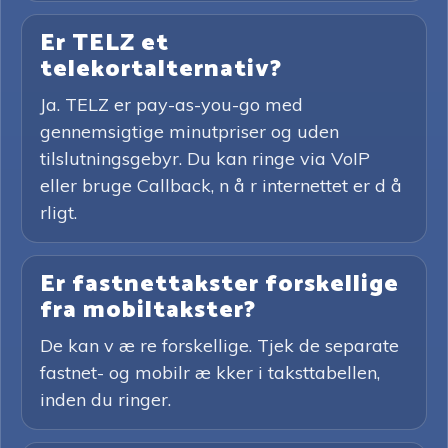
Er TELZ et
telekortalternativ?
Ja. TELZ er pay-as-you-go med
gennemsigtige minutpriser og uden
tilslutningsgebyr. Du kan ringe via VoIP
eller bruge Callback, n å r internettet er d å
rligt.
Er fastnettakster forskellige
fra mobiltakster?
De kan v æ re forskellige. Tjek de separate
fastnet- og mobilr æ kker i taksttabellen,
inden du ringer.