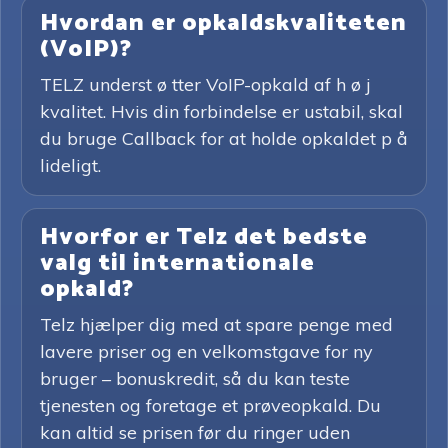
Hvordan er opkaldskvaliteten
(VoIP)?
TELZ underst ø tter VoIP-opkald af h ø j
kvalitet. Hvis din forbindelse er ustabil, skal
du bruge Callback for at holde opkaldet p å
lideligt.
Hvorfor er Telz det bedste
valg til internationale
opkald?
Telz hjælper dig med at spare penge med
lavere priser og en velkomstgave for ny
bruger – bonuskredit, så du kan teste
tjenesten og foretage et prøveopkald. Du
kan altid se prisen før du ringer uden