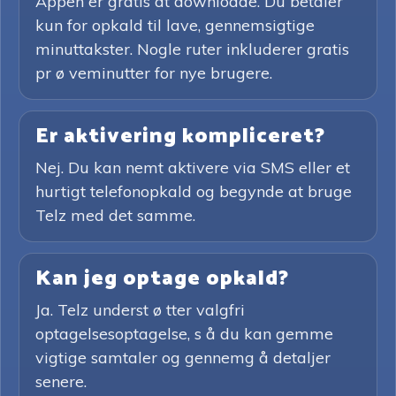
Appen er gratis at downloade. Du betaler
kun for opkald til lave, gennemsigtige
minuttakster. Nogle ruter inkluderer gratis
pr ø veminutter for nye brugere.
Er aktivering kompliceret?
Nej. Du kan nemt aktivere via SMS eller et
hurtigt telefonopkald og begynde at bruge
Telz med det samme.
Kan jeg optage opkald?
Ja. Telz underst ø tter valgfri
optagelsesoptagelse, s å du kan gemme
vigtige samtaler og gennemg å detaljer
senere.