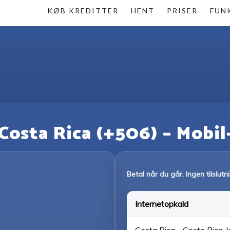
KØB KREDITTER
HENT
PRISER
FUN
l Costa Rica (+506) – Mobil
Betal når du går. Ingen tilslut
Internetopkald