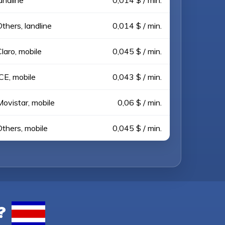
andline
0,014 $ / min.
thers, landline
0,014 $ / min.
laro, mobile
0,045 $ / min.
CE, mobile
0,043 $ / min.
Movistar, mobile
0,06 $ / min.
Others, mobile
0,045 $ / min.
?