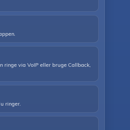
 appen.
 ringe via VoIP eller bruge Callback,
u ringer.