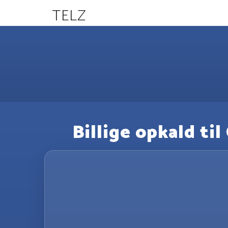
TELZ
Billige opkald ti