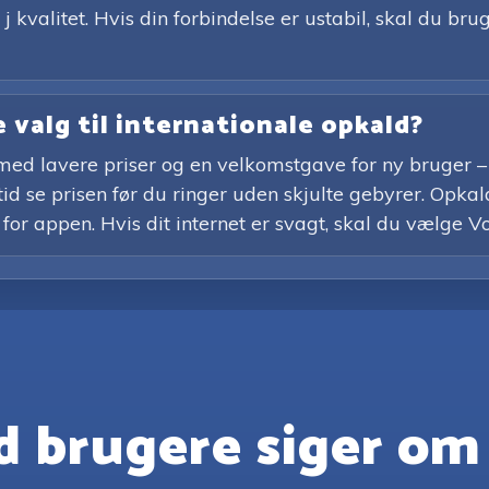
j kvalitet. Hvis din forbindelse er ustabil, skal du br
 valg til internationale opkald?
ed lavere priser og en velkomstgave for ny bruger – 
d se prisen før du ringer uden skjulte gebyrer. Opkald
 for appen. Hvis dit internet er svagt, skal du vælge Vo
 brugere siger om