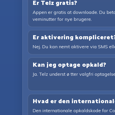
Er Telz gratis?
Appen er gratis at downloade. Du betal
veminutter for nye brugere.
Er aktivering kompliceret
Nej. Du kan nemt aktivere via SMS el
Kan jeg optage opkald?
Ja. Telz underst ø tter valgfri optag
Hvad er den international
Den internationale opkaldskode for Co