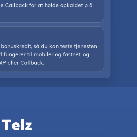
uge Callback for at holde opkaldet p å
bonuskredit, så du kan teste tjenesten
 fungerer til mobiler og fastnet, og
IP eller Callback.
 Telz