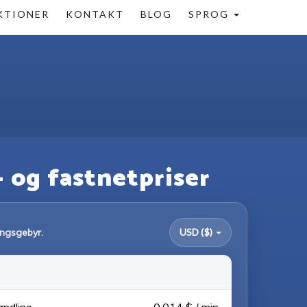
KTIONER
KONTAKT
BLOG
SPROG
- og fastnetpriser
ningsgebyr.
USD ($)