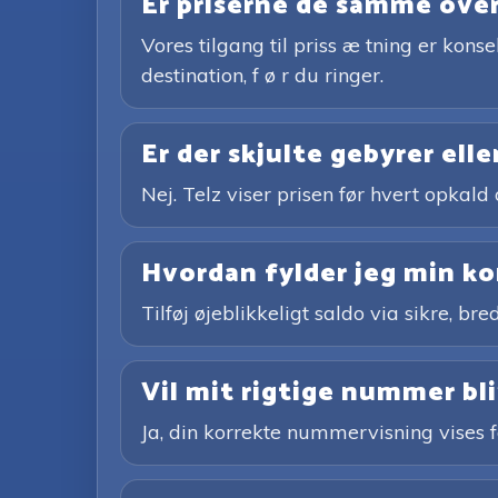
Er priserne de samme ove
Vores tilgang til priss æ tning er kons
destination, f ø r du ringer.
Er der skjulte gebyrer ell
Nej. Telz viser prisen før hvert opkald 
Hvordan fylder jeg min k
Tilføj øjeblikkeligt saldo via sikre, 
Vil mit rigtige nummer bliv
Ja, din korrekte nummervisning vises 