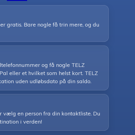
 gratis. Bare nogle få trin mere, og du
obiltelefonnummer og få nogle TELZ
l eller et hvilket som helst kort. TELZ
kation uden udløbsdato på din saldo.
r vælg en person fra din kontaktliste. Du
tination i verden!