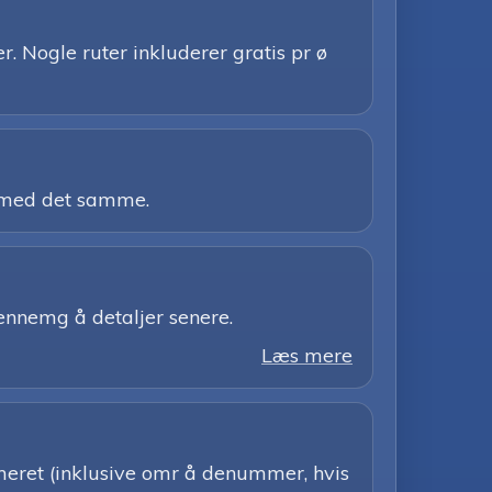
. Nogle ruter inkluderer gratis pr ø
z med det samme.
gennemg å detaljer senere.
Læs mere
meret (inklusive omr å denummer, hvis