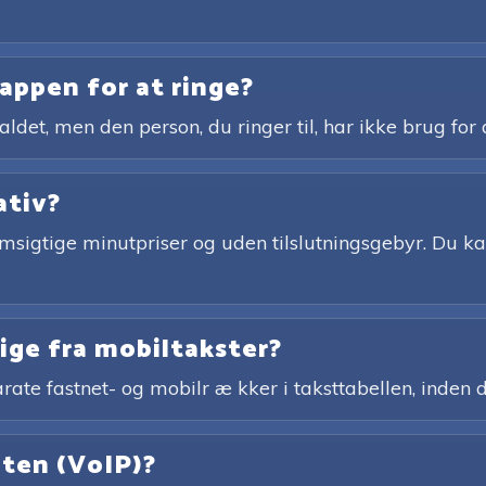
appen for at ringe?
ldet, men den person, du ringer til, har ikke brug for
ativ?
igtige minutpriser og uden tilslutningsgebyr. Du kan
lige fra mobiltakster?
rate fastnet- og mobilr æ kker i taksttabellen, inden d
eten (VoIP)?