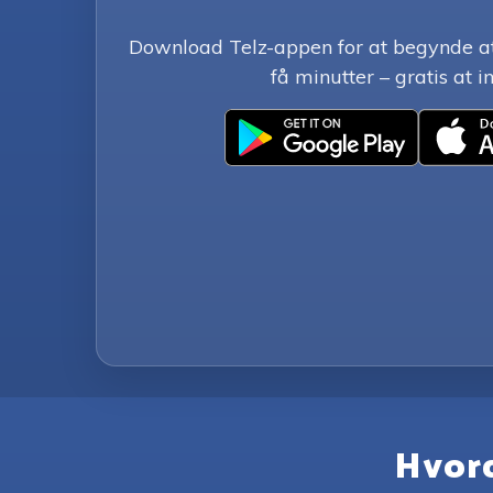
Download Telz-appen for at begynde at 
få minutter – gratis at in
Hvord