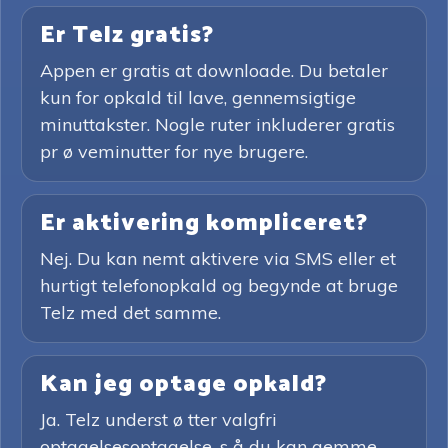
Er Telz gratis?
Appen er gratis at downloade. Du betaler
kun for opkald til lave, gennemsigtige
minuttakster. Nogle ruter inkluderer gratis
pr ø veminutter for nye brugere.
Er aktivering kompliceret?
Nej. Du kan nemt aktivere via SMS eller et
hurtigt telefonopkald og begynde at bruge
Telz med det samme.
Kan jeg optage opkald?
Ja. Telz underst ø tter valgfri
optagelsesoptagelse, s å du kan gemme