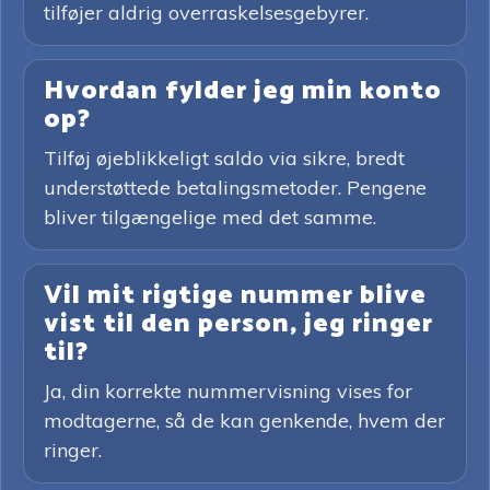
tilføjer aldrig overraskelsesgebyrer.
Hvordan fylder jeg min konto
op?
Tilføj øjeblikkeligt saldo via sikre, bredt
understøttede betalingsmetoder. Pengene
bliver tilgængelige med det samme.
Vil mit rigtige nummer blive
vist til den person, jeg ringer
til?
Ja, din korrekte nummervisning vises for
modtagerne, så de kan genkende, hvem der
ringer.