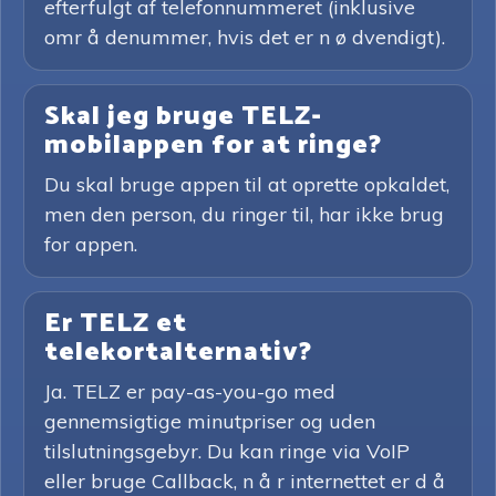
efterfulgt af telefonnummeret (inklusive
omr å denummer, hvis det er n ø dvendigt).
Skal jeg bruge TELZ-
mobilappen for at ringe?
Du skal bruge appen til at oprette opkaldet,
men den person, du ringer til, har ikke brug
for appen.
Er TELZ et
telekortalternativ?
Ja. TELZ er pay-as-you-go med
gennemsigtige minutpriser og uden
tilslutningsgebyr. Du kan ringe via VoIP
eller bruge Callback, n å r internettet er d å