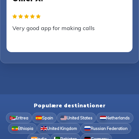
Very good app for making calls
Populære destinationer
Eritrea
Spain
United States
Netherlands
Ethiopia
United Kingdom
Russian Federation
India
Pakistan
Germany