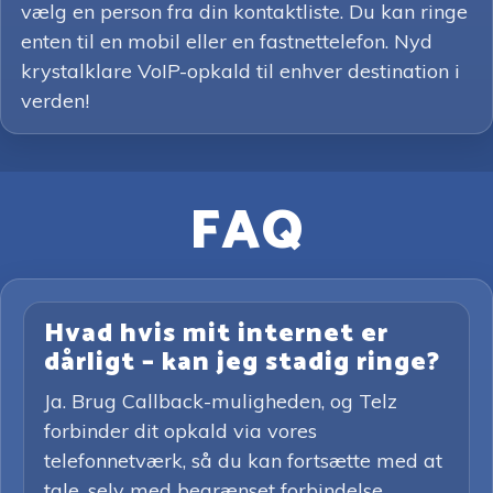
vælg en person fra din kontaktliste. Du kan ringe
enten til en mobil eller en fastnettelefon. Nyd
krystalklare VoIP-opkald til enhver destination i
verden!
FAQ
Hvad hvis mit internet er
dårligt – kan jeg stadig ringe?
Ja. Brug Callback-muligheden, og Telz
forbinder dit opkald via vores
telefonnetværk, så du kan fortsætte med at
tale, selv med begrænset forbindelse.