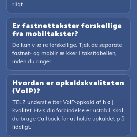
rligt.
Er fastnettakster forskellige
fra mobiltakster?
De kan v æ re forskellige. Tjek de separate
fastnet- og mobilr æ kker i taksttabellen,
inden du ringer.
Hvordan er opkaldskvaliteten
(VoIP)?
TELZ underst ø tter VoIP-opkald af h ø j
kvalitet. Hvis din forbindelse er ustabil, skal
du bruge Callback for at holde opkaldet p å
lideligt.