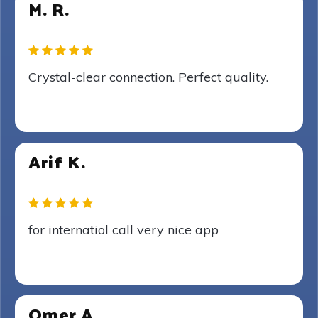
M. R.
Crystal-clear connection. Perfect quality.
Arif K.
for internatiol call very nice app
Omer A.