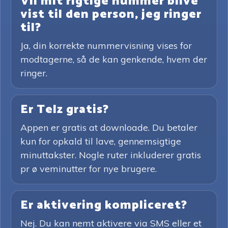
Vil mit rigtige nummer blive
vist til den person, jeg ringer
til?
Ja, din korrekte nummervisning vises for
modtagerne, så de kan genkende, hvem der
ringer.
Er Telz gratis?
Appen er gratis at downloade. Du betaler
kun for opkald til lave, gennemsigtige
minuttakster. Nogle ruter inkluderer gratis
pr ø veminutter for nye brugere.
Er aktivering kompliceret?
Nej. Du kan nemt aktivere via SMS eller et