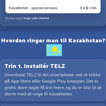
Kasakhstan - special services
0,4 $ / min.
Du kan også
ringe uden internet
.
Hvordan ringer man til Kasakhstan?
Trin 1. Installér TELZ
Download TELZ til din smartphone ved at klikke
på App Store eller Google Play knappen. Det er
gratis. Bare nogle få trin mere, og du er klar til at
starte med at ringe til Kasakhstan.