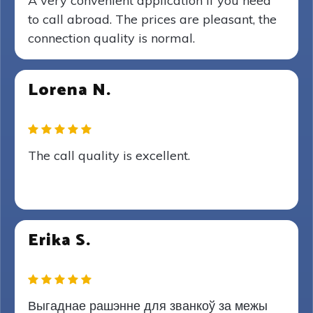
A very convenient application if you need
to call abroad. The prices are pleasant, the
connection quality is normal.
Lorena N.
The call quality is excellent.
Erika S.
Выгаднае рашэнне для званкоў за межы