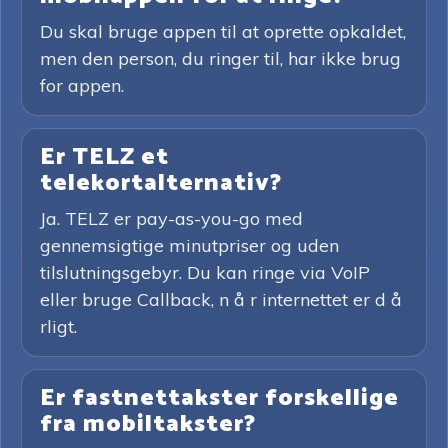
Du skal bruge appen til at oprette opkaldet,
men den person, du ringer til, har ikke brug
for appen.
Er TELZ et
telekortalternativ?
Ja. TELZ er pay-as-you-go med
gennemsigtige minutpriser og uden
tilslutningsgebyr. Du kan ringe via VoIP
eller bruge Callback, n å r internettet er d å
rligt.
Er fastnettakster forskellige
fra mobiltakster?