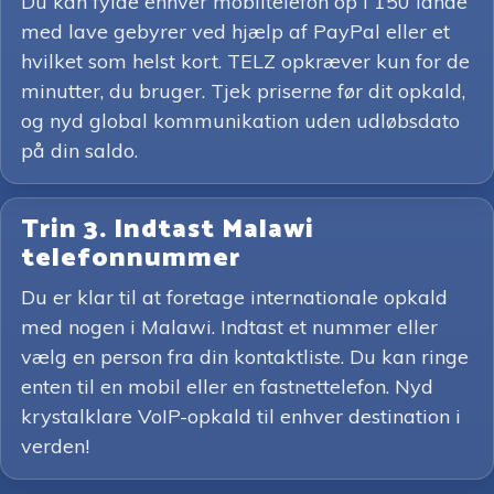
Du kan fylde enhver mobiltelefon op i 150 lande
med lave gebyrer ved hjælp af PayPal eller et
hvilket som helst kort. TELZ opkræver kun for de
minutter, du bruger. Tjek priserne før dit opkald,
og nyd global kommunikation uden udløbsdato
på din saldo.
Trin 3. Indtast Malawi
telefonnummer
Du er klar til at foretage internationale opkald
med nogen i Malawi. Indtast et nummer eller
vælg en person fra din kontaktliste. Du kan ringe
enten til en mobil eller en fastnettelefon. Nyd
krystalklare VoIP-opkald til enhver destination i
verden!