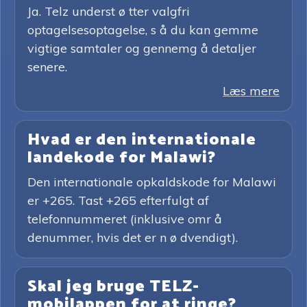
Ja. Telz underst ø tter valgfri
optagelsesoptagelse, s å du kan gemme
vigtige samtaler og gennemg å detaljer
senere.
Læs mere
Hvad er den internationale
landekode for Malawi?
Den internationale opkaldskode for Malawi
er +265. Tast +265 efterfulgt af
telefonnummeret (inklusive omr å
denummer, hvis det er n ø dvendigt).
Skal jeg bruge TELZ-
mobilappen for at ringe?