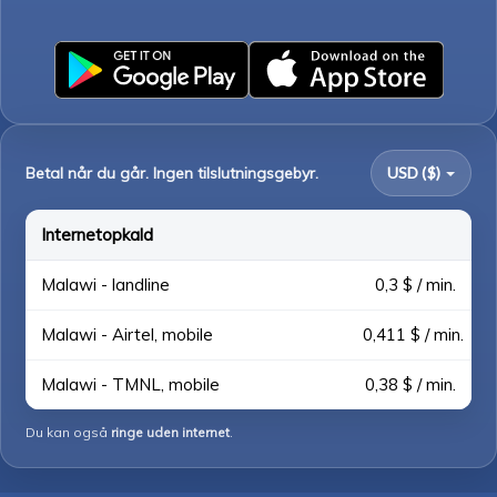
Betal når du går. Ingen tilslutningsgebyr.
USD ($)
Internetopkald
Malawi - landline
0,3 $ / min.
Malawi - Airtel, mobile
0,411 $ / min.
Malawi - TMNL, mobile
0,38 $ / min.
Du kan også
ringe uden internet
.