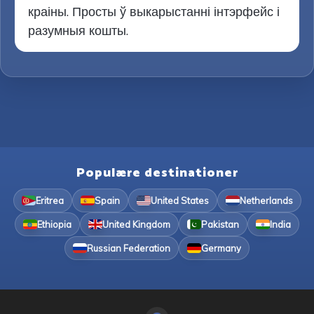
краіны. Просты ў выкарыстанні інтэрфейс і
разумныя кошты.
Populære destinationer
Eritrea
Spain
United States
Netherlands
Ethiopia
United Kingdom
Pakistan
India
Russian Federation
Germany