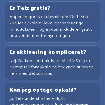
Er Telz gratis?
Appen er gratis at downloade. Du betaler
kun for opkald til lave, gennemsigtige
minuttakster. Nogle ruter inkluderer gratis
pr ø veminutter for nye brugere.
Er aktivering kompliceret?
Nej. Du kan nemt aktivere via SMS eller et
hurtigt telefonopkald og begynde at bruge
Telz med det samme.
Kan jeg optage opkald?
Ja. Telz underst ø tter valgfri
optagelsesoptagelse, s å du kan gemme