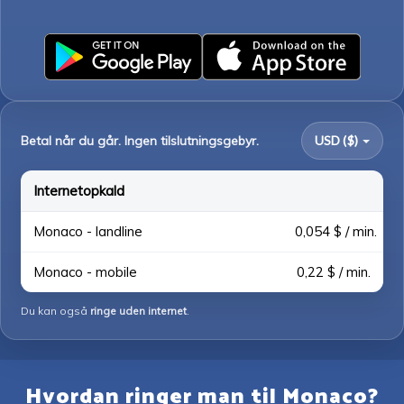
Betal når du går. Ingen tilslutningsgebyr.
USD ($)
Internetopkald
Monaco - landline
0,054 $ / min.
Monaco - mobile
0,22 $ / min.
Du kan også
ringe uden internet
.
Hvordan ringer man til Monaco?