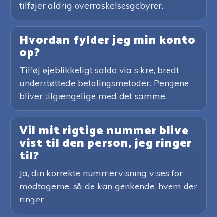
tilføjer aldrig overraskelsesgebyrer.
Hvordan fylder jeg min konto
op?
Tilføj øjeblikkeligt saldo via sikre, bredt
understøttede betalingsmetoder. Pengene
bliver tilgængelige med det samme.
Vil mit rigtige nummer blive
vist til den person, jeg ringer
til?
Ja, din korrekte nummervisning vises for
modtagerne, så de kan genkende, hvem der
ringer.