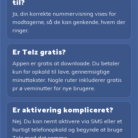
til?
Ja, din korrekte nummervisning vises for
modtagerne, så de kan genkende, hvem der
ringer.
Er Telz gratis?
Appen er gratis at downloade. Du betaler
kun for opkald til lave, gennemsigtige
minuttakster. Nogle ruter inkluderer gratis
pr ø veminutter for nye brugere.
Er aktivering kompliceret?
Nej. Du kan nemt aktivere via SMS eller et
hurtigt telefonopkald og begynde at bruge
Telz med det samme.