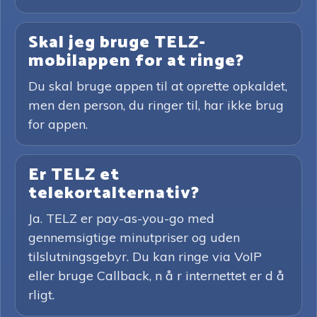
Skal jeg bruge TELZ-
mobilappen for at ringe?
Du skal bruge appen til at oprette opkaldet,
men den person, du ringer til, har ikke brug
for appen.
Er TELZ et
telekortalternativ?
Ja. TELZ er pay-as-you-go med
gennemsigtige minutpriser og uden
tilslutningsgebyr. Du kan ringe via VoIP
eller bruge Callback, n å r internettet er d å
rligt.