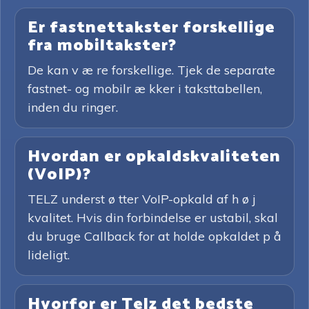
Er fastnettakster forskellige
fra mobiltakster?
De kan v æ re forskellige. Tjek de separate
fastnet- og mobilr æ kker i taksttabellen,
inden du ringer.
Hvordan er opkaldskvaliteten
(VoIP)?
TELZ underst ø tter VoIP-opkald af h ø j
kvalitet. Hvis din forbindelse er ustabil, skal
du bruge Callback for at holde opkaldet p å
lideligt.
Hvorfor er Telz det bedste