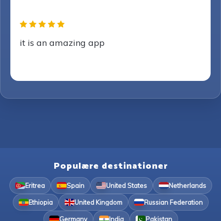
it is an amazing app
Populære destinationer
Eritrea
Spain
United States
Netherlands
Ethiopia
United Kingdom
Russian Federation
Germany
India
Pakistan