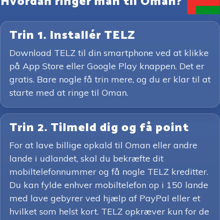
Hvordan ringer man til Oman?
Trin 1. Installér TELZ
Download TELZ til din smartphone ved at klikke
på App Store eller Google Play knappen. Det er
gratis. Bare nogle få trin mere, og du er klar til at
starte med at ringe til Oman.
Trin 2. Tilmeld dig og få point
For at lave billige opkald til Oman eller andre
lande i udlandet, skal du bekræfte dit
mobiltelefonnummer og få nogle TELZ kreditter.
Du kan fylde enhver mobiltelefon op i 150 lande
med lave gebyrer ved hjælp af PayPal eller et
hvilket som helst kort. TELZ opkræver kun for de