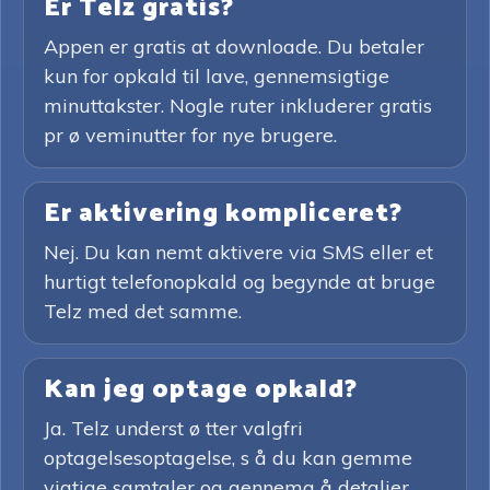
Er Telz gratis?
Appen er gratis at downloade. Du betaler
kun for opkald til lave, gennemsigtige
minuttakster. Nogle ruter inkluderer gratis
pr ø veminutter for nye brugere.
Er aktivering kompliceret?
Nej. Du kan nemt aktivere via SMS eller et
hurtigt telefonopkald og begynde at bruge
Telz med det samme.
Kan jeg optage opkald?
Ja. Telz underst ø tter valgfri
optagelsesoptagelse, s å du kan gemme
vigtige samtaler og gennemg å detaljer