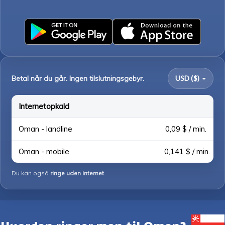
Betal når du går. Ingen tilslutningsgebyr.
USD ($)
Internetopkald
Oman - landline
0,09 $ / min.
Oman - mobile
0,141 $ / min.
Du kan også
ringe uden internet
.