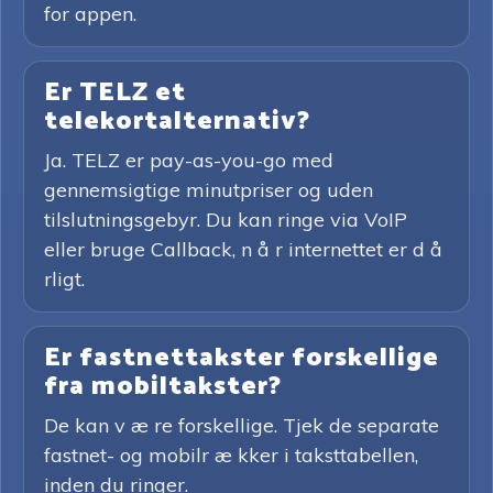
for appen.
Er TELZ et
telekortalternativ?
Ja. TELZ er pay-as-you-go med
gennemsigtige minutpriser og uden
tilslutningsgebyr. Du kan ringe via VoIP
eller bruge Callback, n å r internettet er d å
rligt.
Er fastnettakster forskellige
fra mobiltakster?
De kan v æ re forskellige. Tjek de separate
fastnet- og mobilr æ kker i taksttabellen,
inden du ringer.