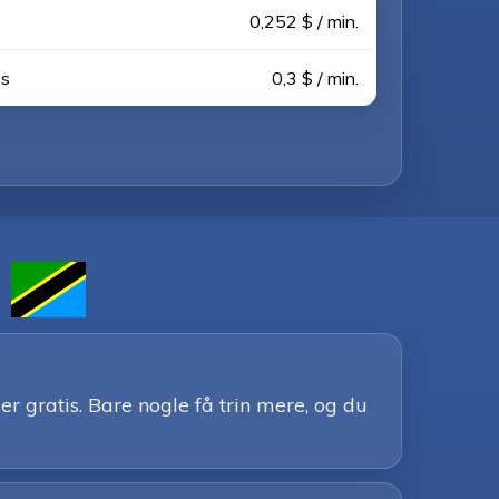
0,252 $ / min.
es
0,3 $ / min.
?
 gratis. Bare nogle få trin mere, og du