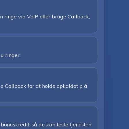
 ringe via VoIP eller bruge Callback,
u ringer.
uge Callback for at holde opkaldet p å
bonuskredit, så du kan teste tjenesten