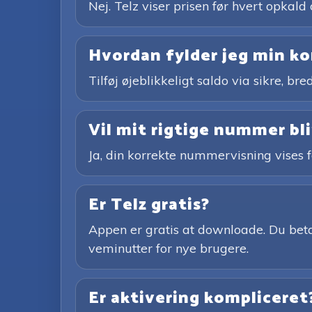
Nej. Telz viser prisen før hvert opkald 
Hvordan fylder jeg min k
Tilføj øjeblikkeligt saldo via sikre, 
Vil mit rigtige nummer bliv
Ja, din korrekte nummervisning vises 
Er Telz gratis?
Appen er gratis at downloade. Du betal
veminutter for nye brugere.
Er aktivering kompliceret