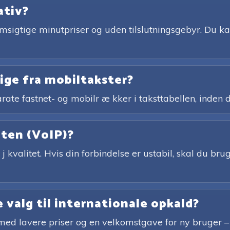
ativ?
igtige minutpriser og uden tilslutningsgebyr. Du kan
lige fra mobiltakster?
rate fastnet- og mobilr æ kker i taksttabellen, inden d
eten (VoIP)?
j kvalitet. Hvis din forbindelse er ustabil, skal du br
 valg til internationale opkald?
ed lavere priser og en velkomstgave for ny bruger – 