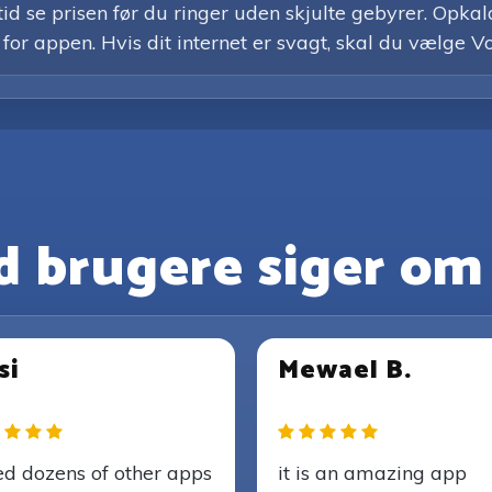
d se prisen før du ringer uden skjulte gebyrer. Opkald
 for appen. Hvis dit internet er svagt, skal du vælge Vo
 brugere siger om
si
Mewael B.
ied dozens of other apps
it is an amazing app