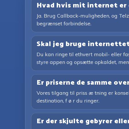
Hvad hvis mit internet er 
Ja. Brug Callback-muligheden, og Telz 
begrænset forbindelse.
Skal jeg bruge internettet
Du kan ringe til ethvert mobil- eller
styre appen og opsætte opkaldet, men d
Er priserne de samme ove
Vores tilgang til priss æ tning er kons
destination, f ø r du ringer.
Er der skjulte gebyrer ell