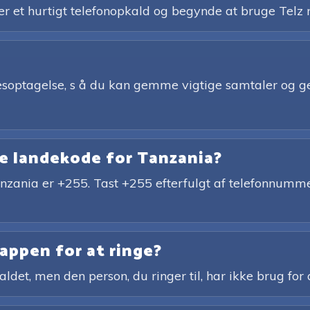
ler et hurtigt telefonopkald og begynde at bruge Tel
elsesoptagelse, s å du kan gemme vigtige samtaler og 
e landekode for Tanzania?
nzania er +255. Tast +255 efterfulgt af telefonnumm
appen for at ringe?
ldet, men den person, du ringer til, har ikke brug for