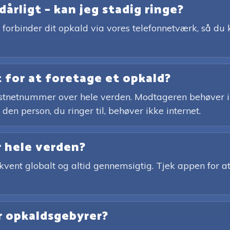
dårligt – kan jeg stadig ringe?
forbinder dit opkald via vores telefonnetværk, så du 
 for at foretage et opkald?
 fastnetnummer over hele verden. Modtageren behøver i
en person, du ringer til, behøver ikke internet.
r hele verden?
ekvent globalt og altid gennemsigtig. Tjek appen for at
er opkaldsgebyrer?