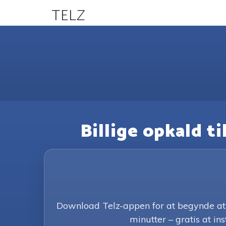
TELZ
Billige opkald t
Download Telz-appen for at begynde at 
minutter – gratis at ins