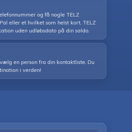
biltelefonnummer og få nogle TELZ
l eller et hvilket som helst kort. TELZ
kation uden udløbsdato på din saldo.
vælg en person fra din kontaktliste. Du
tination i verden!