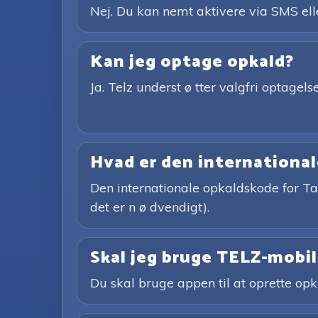
Nej. Du kan nemt aktivere via SMS el
Kan jeg optage opkald?
Ja. Telz underst ø tter valgfri optag
Hvad er den international
Den internationale opkaldskode for Ta
det er n ø dvendigt).
Skal jeg bruge TELZ-mobil
Du skal bruge appen til at oprette opka