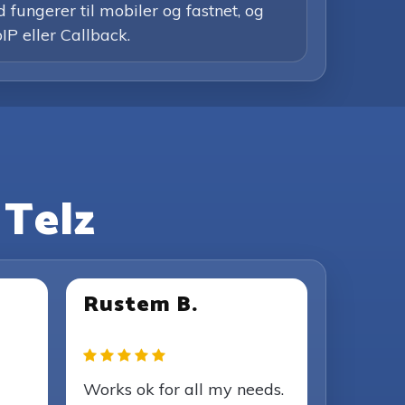
 fungerer til mobiler og fastnet, og
IP eller Callback.
 Telz
Rustem B.
Works ok for all my needs.