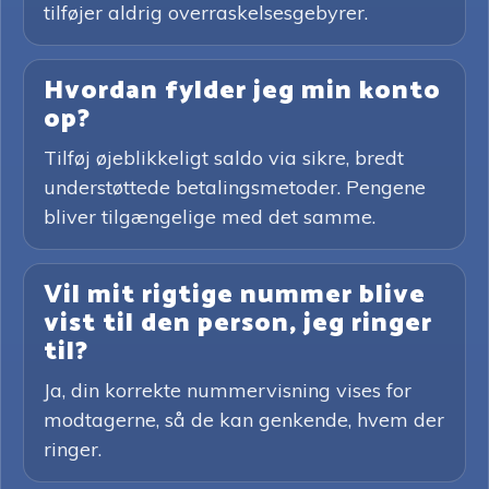
tilføjer aldrig overraskelsesgebyrer.
Hvordan fylder jeg min konto
op?
Tilføj øjeblikkeligt saldo via sikre, bredt
understøttede betalingsmetoder. Pengene
bliver tilgængelige med det samme.
Vil mit rigtige nummer blive
vist til den person, jeg ringer
til?
Ja, din korrekte nummervisning vises for
modtagerne, så de kan genkende, hvem der
ringer.