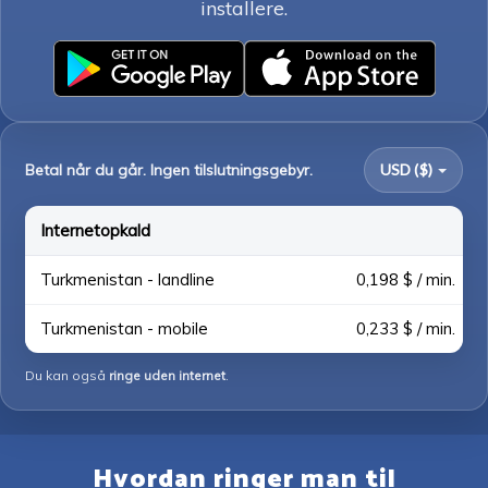
installere.
Betal når du går. Ingen tilslutningsgebyr.
USD ($)
Internetopkald
Turkmenistan - landline
0,198 $ / min.
Turkmenistan - mobile
0,233 $ / min.
Du kan også
ringe uden internet
.
Hvordan ringer man til