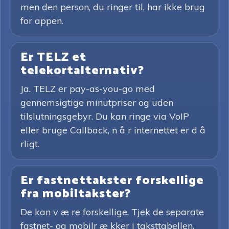
men den person, du ringer til, har ikke brug
for appen.
Er TELZ et
telekortalternativ?
Ja. TELZ er pay-as-you-go med
gennemsigtige minutpriser og uden
tilslutningsgebyr. Du kan ringe via VoIP
eller bruge Callback, n å r internettet er d å
rligt.
Er fastnettakster forskellige
fra mobiltakster?
De kan v æ re forskellige. Tjek de separate
fastnet- og mobilr æ kker i taksttabellen,