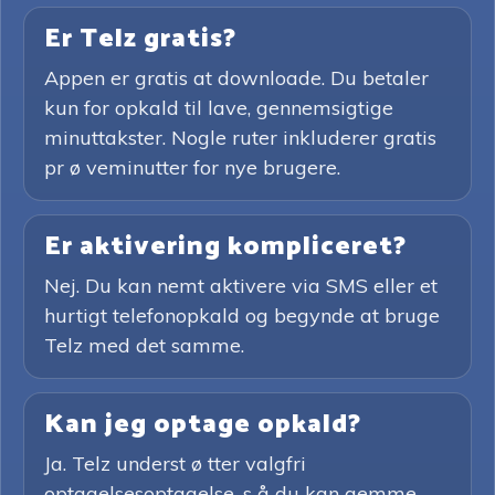
Er Telz gratis?
Appen er gratis at downloade. Du betaler
kun for opkald til lave, gennemsigtige
minuttakster. Nogle ruter inkluderer gratis
pr ø veminutter for nye brugere.
Er aktivering kompliceret?
Nej. Du kan nemt aktivere via SMS eller et
hurtigt telefonopkald og begynde at bruge
Telz med det samme.
Kan jeg optage opkald?
Ja. Telz underst ø tter valgfri
optagelsesoptagelse, s å du kan gemme