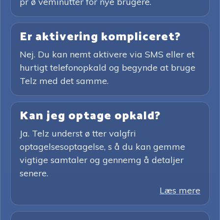
pr ø veminutter for nye brugere.
Er aktivering kompliceret?
Nej. Du kan nemt aktivere via SMS eller et
hurtigt telefonopkald og begynde at bruge
Telz med det samme.
Kan jeg optage opkald?
Ja. Telz underst ø tter valgfri
optagelsesoptagelse, s å du kan gemme
vigtige samtaler og gennemg å detaljer
senere.
Læs mere