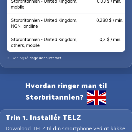
Storbritannien - United Kingdom,
0,03 $ / min.
mobile
Storbritannien - United Kingdom,
0,288 $ / min.
NGN, landline
Storbritannien - United Kingdom,
0,2 $ / min.
others, mobile
Du kan også
ringe uden internet
.
Hvordan ringer man til
Storbritannien?
Trin 1. Installér TELZ
Download TELZ til din smartphone ved at klikke