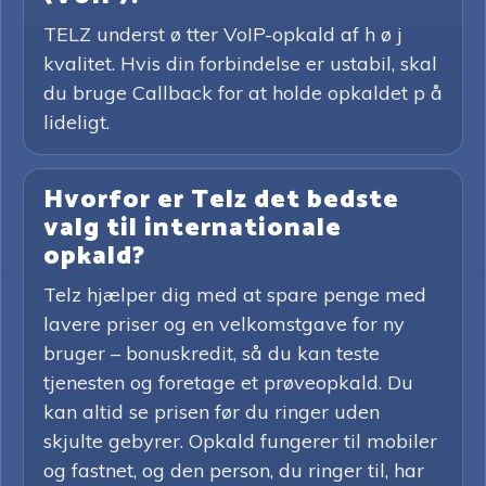
TELZ underst ø tter VoIP-opkald af h ø j
kvalitet. Hvis din forbindelse er ustabil, skal
du bruge Callback for at holde opkaldet p å
lideligt.
Hvorfor er Telz det bedste
valg til internationale
opkald?
Telz hjælper dig med at spare penge med
lavere priser og en velkomstgave for ny
bruger – bonuskredit, så du kan teste
tjenesten og foretage et prøveopkald. Du
kan altid se prisen før du ringer uden
skjulte gebyrer. Opkald fungerer til mobiler
og fastnet, og den person, du ringer til, har