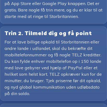
på App Store eller Google Play knappen. Det er
gratis. Bare nogle få trin mere, og du er klar til at
starte med at ringe til Storbritannien.
Trin 2. Tilmeld dig og få point
For at lave billige opkald til Storbritannien eller
andre lande i udlandet, skal du bekræfte dit
mobiltelefonnummer og få nogle TELZ kreditter.
Du kan fylde enhver mobiltelefon op i 150 lande
med lave gebyrer ved hjælp af PayPal eller et
hvilket som helst kort. TELZ opkræver kun for de
minutter, du bruger. Tjek priserne før dit opkald,
og nyd global kommunikation uden udløbsdato
på din saldo.