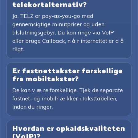
telekortalternativ?
Ja. TELZ er pay-as-you-go med
gennemsigtige minutpriser og uden
tilslutningsgebyr. Du kan ringe via VoIP
eller bruge Callback, n å r internettet er d å
rligt.
Er fastnettakster forskellige
fra mobiltakster?
De kan v æ re forskellige. Tjek de separate
fastnet- og mobilr æ kker i taksttabellen,
inden du ringer.
Hvordan er opkaldskvaliteten
(VoIP)?