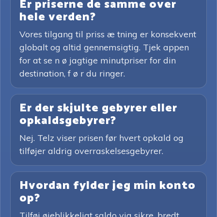
Er priserne de samme over
hele verden?
Vores tilgang til priss æ tning er konsekvent
globalt og altid gennemsigtig. Tjek appen
for at se n ø jagtige minutpriser for din
destination, f ø r du ringer.
Er der skjulte gebyrer eller
opkaldsgebyrer?
Nej. Telz viser prisen før hvert opkald og
tilføjer aldrig overraskelsesgebyrer.
Hvordan fylder jeg min konto
op?
Tilføj øjeblikkeligt saldo via sikre, bredt