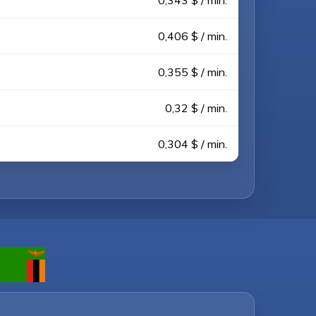
0,343 $ / min.
0,406 $ / min.
0,355 $ / min.
0,32 $ / min.
0,304 $ / min.