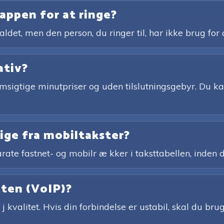
appen for at ringe?
ldet, men den person, du ringer til, har ikke brug for
ativ?
igtige minutpriser og uden tilslutningsgebyr. Du kan
lige fra mobiltakster?
rate fastnet- og mobilr æ kker i taksttabellen, inden d
eten (VoIP)?
j kvalitet. Hvis din forbindelse er ustabil, skal du br