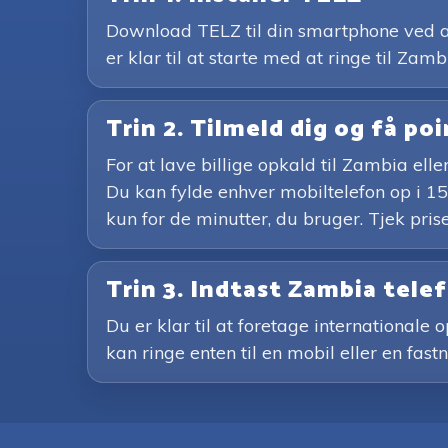
Download TELZ til din smartphone ved at 
er klar til at starte med at ringe til Zamb
Trin 2. Tilmeld dig og få po
For at lave billige opkald til Zambia el
Du kan fylde enhver mobiltelefon op i 1
kun for de minutter, du bruger. Tjek pri
Trin 3. Indtast Zambia te
Du er klar til at foretage internationale
kan ringe enten til en mobil eller en fast