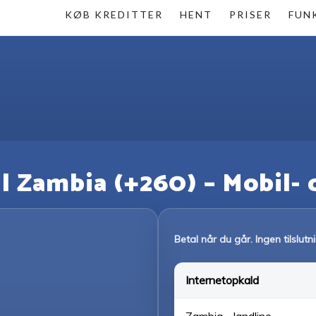
KØB KREDITTER
HENT
PRISER
FUN
il Zambia (+260) – Mobil-
Betal når du går. Ingen tilslut
Internetopkald