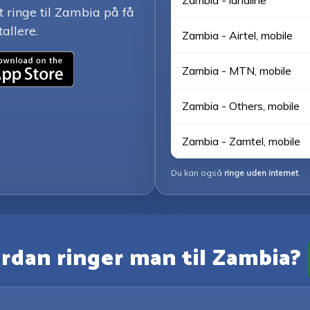
Zambia - landline
 ringe til Zambia på få
tallere.
Zambia - Airtel, mobile
Zambia - MTN, mobile
Zambia - Others, mobile
Zambia - Zamtel, mobile
Du kan også
ringe uden internet
.
rdan ringer man til Zambia?