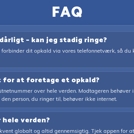
FAQ
dårligt – kan jeg stadig ringe?
forbinder dit opkald via vores telefonnetværk, så du 
 for at foretage et opkald?
 fastnetnummer over hele verden. Modtageren behøver i
en person, du ringer til, behøver ikke internet.
r hele verden?
ekvent globalt og altid gennemsigtig. Tjek appen for at