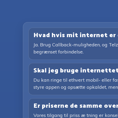
Hvad hvis mit internet er 
Ja. Brug Callback-muligheden, og Telz 
begrænset forbindelse.
Skal jeg bruge internettet
Du kan ringe til ethvert mobil- eller
styre appen og opsætte opkaldet, men d
Er priserne de samme ove
Vores tilgang til priss æ tning er kons