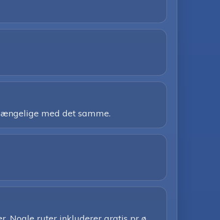
tilgængelige med det samme.
. Nogle ruter inkluderer gratis pr ø