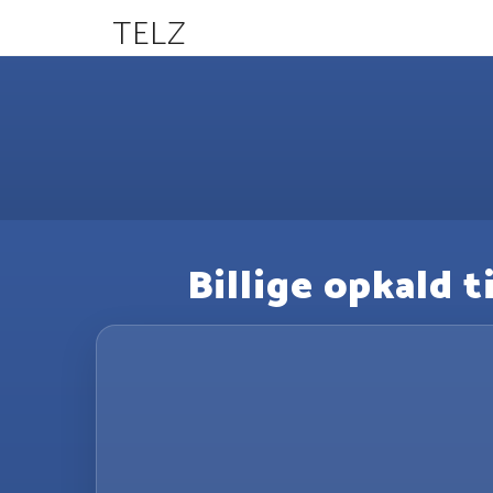
TELZ
Billige opkald t