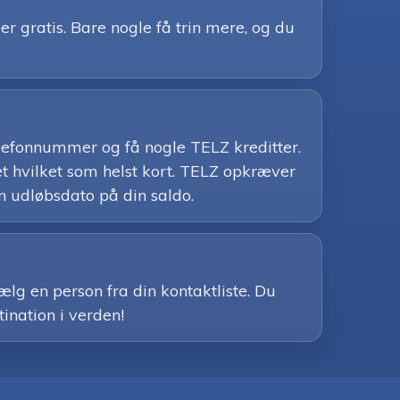
 gratis. Bare nogle få trin mere, og du
telefonnummer og få nogle TELZ kreditter.
t hvilket som helst kort. TELZ opkræver
n udløbsdato på din saldo.
ælg en person fra din kontaktliste. Du
tination i verden!