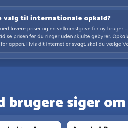
 valg til internationale opkald?
ed lavere priser og en velkomstgave for ny bruger – 
d se prisen før du ringer uden skjulte gebyrer. Opkald
 for appen. Hvis dit internet er svagt, skal du vælge Vo
 brugere siger om