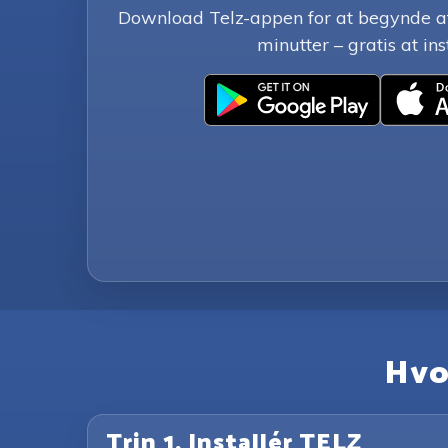
Download Telz-appen for at begynde at
minutter – gratis at ins
Hvo
Trin 1. Installér TELZ