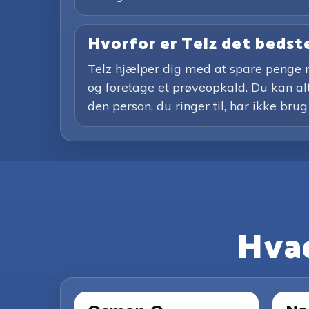
Hvorfor er Telz det bedste
Telz hjælper dig med at spare penge m
og foretage et prøveopkald. Du kan alti
den person, du ringer til, har ikke brug
Hvad