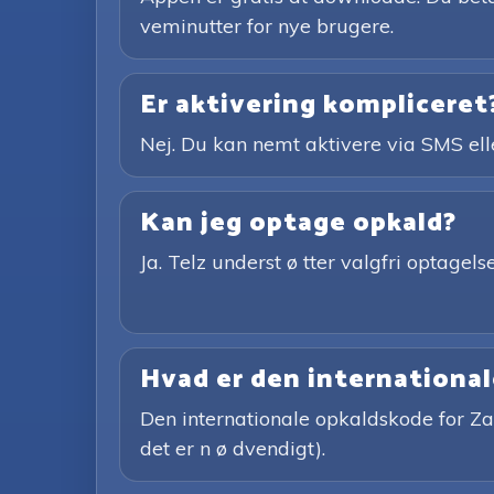
veminutter for nye brugere.
Er aktivering kompliceret
Nej. Du kan nemt aktivere via SMS el
Kan jeg optage opkald?
Ja. Telz underst ø tter valgfri optag
Hvad er den internationa
Den internationale opkaldskode for Z
det er n ø dvendigt).