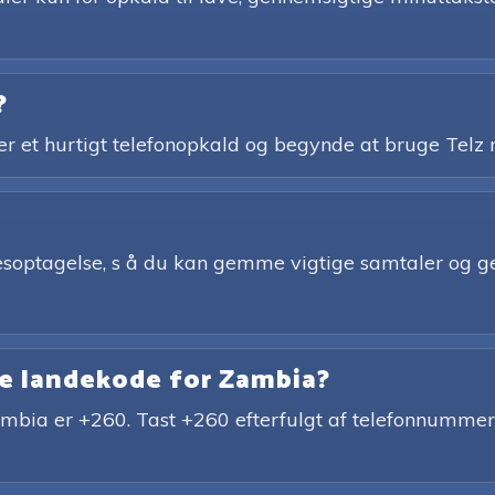
?
ler et hurtigt telefonopkald og begynde at bruge Tel
elsesoptagelse, s å du kan gemme vigtige samtaler og 
le landekode for Zambia?
ambia er +260. Tast +260 efterfulgt af telefonnummer