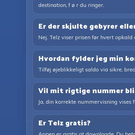
destination, f ø r du ringer.
Er der skjulte gebyrer ell
Nej. Telz viser prisen før hvert opkald 
Hvordan fylder jeg min k
Tilføj øjeblikkeligt saldo via sikre, 
Vil mit rigtige nummer bliv
Ja, din korrekte nummervisning vises 
Er Telz gratis?
Appen er gratis at downloade. Du betal