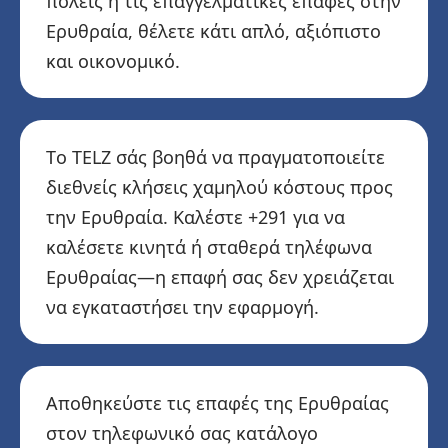
πόλεις ή τις επαγγελματικές επαφές στην
Ερυθραία, θέλετε κάτι απλό, αξιόπιστο
και οικονομικό.
Το TELZ σάς βοηθά να πραγματοποιείτε
διεθνείς κλήσεις χαμηλού κόστους προς
την Ερυθραία. Καλέστε +291 για να
καλέσετε κινητά ή σταθερά τηλέφωνα
Ερυθραίας—η επαφή σας δεν χρειάζεται
να εγκαταστήσει την εφαρμογή.
Αποθηκεύστε τις επαφές της Ερυθραίας
στον τηλεφωνικό σας κατάλογο