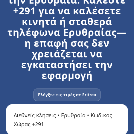
+291 για να καλέσετε
κινητά ή σταθερά
τηλέφωνα Ερυθραίας—
η επαφή σας δεν
χρειάζεται να
εγκαταστήσει την
εφαρμογή
Ελέγξτε τις τιμές σε Eritrea
Διεθνείς κλήσεις • Ερυθραία • Κωδικός
Χώρας +291