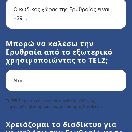
Ο κωδικός χώρας της Ερυθραίας είναι
+291.
Μπορώ να καλέσω την
Ερυθραία από το εξωτερικό
χρησιμοποιώντας το TELZ;
Ναί.
Το TELZ έχει σχεδιαστεί για διεθνείς κλήσεις,
συμπεριλαμβανομένων κλήσεων προς Ερυθραία.
Χρειάζομαι το διαδίκτυο για