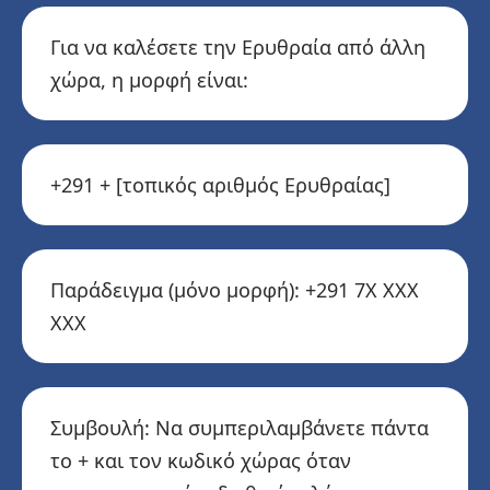
Για να καλέσετε την Ερυθραία από άλλη
χώρα, η μορφή είναι:
+291 + [τοπικός αριθμός Ερυθραίας]
Παράδειγμα (μόνο μορφή): +291 7X XXX
XXX
Συμβουλή: Να συμπεριλαμβάνετε πάντα
το + και τον κωδικό χώρας όταν