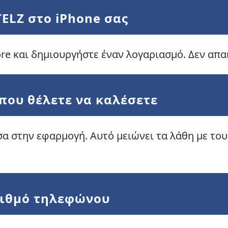
TELZ στο iPhone σας
ore και δημιουργήστε έναν λογαριασμό. Δεν απα
 που θέλετε να καλέσετε
α στην εφαρμογή. Αυτό μειώνει τα λάθη με το
ριθμό τηλεφώνου