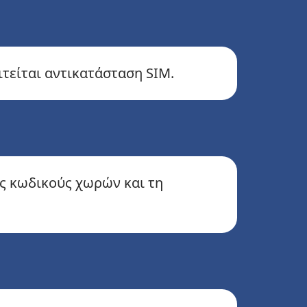
ιτείται αντικατάσταση SIM.
υς κωδικούς χωρών και τη