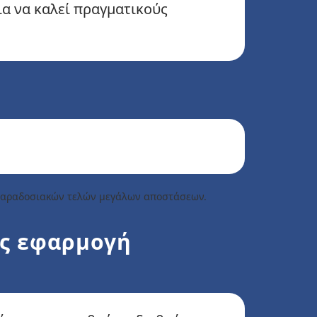
ια να καλεί πραγματικούς
 παραδοσιακών τελών μεγάλων αποστάσεων.
ίς εφαρμογή