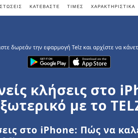
ΙΣΤΏΣΕΙΣ
ΚΑΤΕΒΆΣΤΕ
ΤΙΜΈΣ
ΧΑΡΑΚΤΗΡΙΣΤΙΚΆ
στε δωρεάν την εφαρμογή Telz και αρχίστε να κάνε
νείς κλήσεις στο iP
ξωτερικό με το TEL
σεις στο iPhone: Πώς να κα