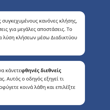
υς συγκεχυμένους κανόνες κλήσης,
εις για μεγάλες αποστάσεις. Το
ια λύση κλήσεων μέσω Διαδικτύου
να κάνετε
φθηνές διεθνείς
ς. Αυτός ο οδηγός εξηγεί τι
οφύγετε κοινά λάθη και επιλέξτε