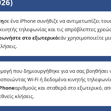
026)
ση
σε ένα iPhone συνήθιζε να αντιμετωπίζει το
 κινητής τηλεφωνίας και τις απρόβλεπτες χρεώσ
φωνήστε στο εξωτερικό
εάν χρησιμοποιείτε μ
κλήσεις.
ρμογή που δημιουργήθηκε για να σας βοηθήσει 
οποιώντας Wi-Fi ή δεδομένα κινητής τηλεφωνία
iPhone
αριθμούς και σταθερά στο εξωτερικό, απ
εθνείς κλήσεις.