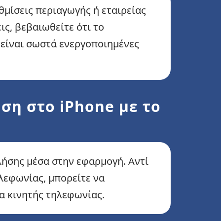
θμίσεις περιαγωγής ή εταιρείας
ς, βεβαιωθείτε ότι το
 είναι σωστά ενεργοποιημένες
ση στο iPhone με το
κλήσης μέσα στην εφαρμογή. Αντί
ηλεφωνίας, μπορείτε να
α κινητής τηλεφωνίας.