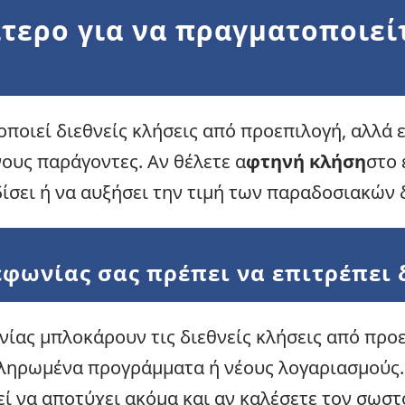
ίτερο για να πραγματοποιεί
οποιεί διεθνείς κλήσεις από προεπιλογή, αλλά
ους παράγοντες. Αν θέλετε α
φτηνή κλήση
στο 
ίσει ή να αυξήσει την τιμή των παραδοσιακών
εφωνίας σας πρέπει να επιτρέπει 
νίας μπλοκάρουν τις διεθνείς κλήσεις από προ
πληρωμένα προγράμματα ή νέους λογαριασμούς. Ε
εί να αποτύχει ακόμα και αν καλέσετε τον σωστ