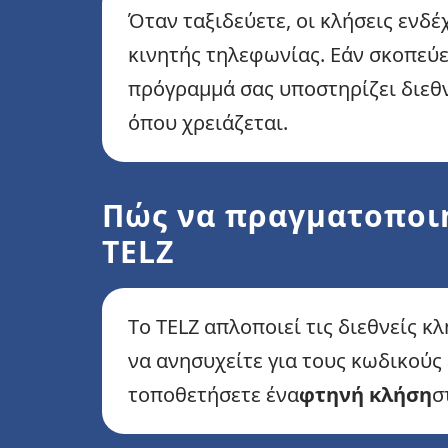
Όταν ταξιδεύετε, οι κλήσεις ενδ
κινητής τηλεφωνίας. Εάν σκοπεύε
πρόγραμμά σας υποστηρίζει διεθν
όπου χρειάζεται.
Πώς να πραγματοποιή
TELZ
Το TELZ απλοποιεί τις διεθνείς κ
να ανησυχείτε για τους κωδικούς
τοποθετήσετε ένα
φτηνή κλήση
σ