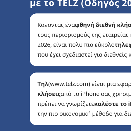
με το TELZ (Οδηγός 2
Κάνοντας ένα
φθηνή διεθνή κλή
τους περιορισμούς της εταιρείας
2026, είναι πολύ πιο εύκολο
τηλε
που έχει σχεδιαστεί για διεθνείς 
Τηλ
(www.telz.com) είναι μια εφα
κλήσεις
από το iPhone σας χρησιμ
πρέπει να γνωρίζετε
καλέστε το 
την πιο οικονομική μέθοδο για δι