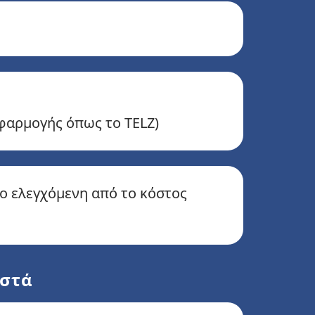
εφαρμογής όπως το TELZ)
πιο ελεγχόμενη από το κόστος
ωστά