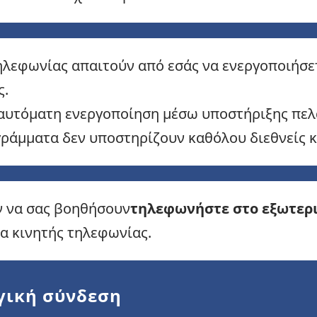
ηλεφωνίας απαιτούν από εσάς να ενεργοποιήσετε
ς.
 αυτόματη ενεργοποίηση μέσω υποστήριξης πελ
άμματα δεν υποστηρίζουν καθόλου διεθνείς κ
ν να σας βοηθήσουν
τηλεφωνήστε στο εξωτερ
α κινητής τηλεφωνίας.
ργική σύνδεση