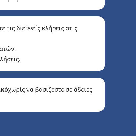
 τις διεθνείς κλήσεις στις
ατών.
λήσεις.
ικό
χωρίς να βασίζεστε σε άδειες