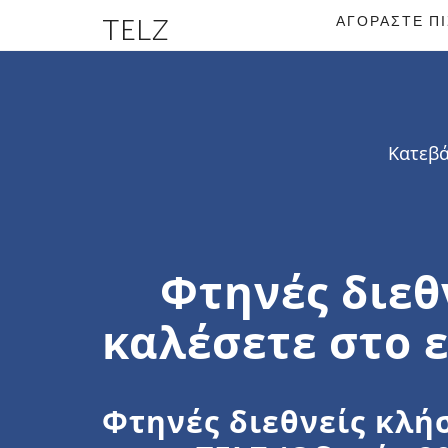
TELZ
ΑΓΟΡΆΣΤΕ Π
Κατεβά
Φτηνές διεθ
καλέσετε στο ε
Φτηνές διεθνείς κλή