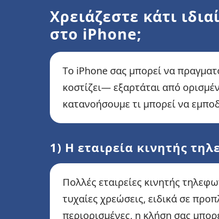
Χρειάζεστε κάτι ιδια
στο iPhone;
Το iPhone σας μπορεί να πραγματ
κοστίζει— εξαρτάται από ορισμέν
κατανοήσουμε τι μπορεί να εμποδ
1) Η εταιρεία κινητής τηλ
Πολλές εταιρείες κινητής τηλεφω
τυχαίες χρεώσεις, ειδικά σε προ
περιορισμένες, η κλήση σας μπορ