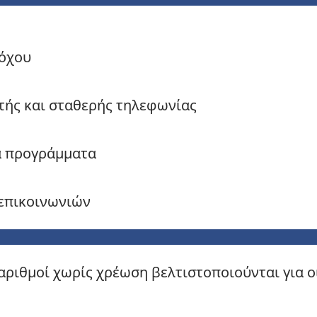
ρόχου
τής και σταθερής τηλεφωνίας
α προγράμματα
λεπικοινωνιών
ριθμοί χωρίς χρέωση βελτιστοποιούνται για οι