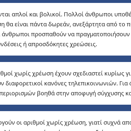
ται απλοί και βολικοί. Πολλοί άνθρωποι υποθέ
ση θα είναι πάντα δωρεάν, ανεξάρτητα από το π
ι άνθρωποι προσπαθούν να πραγματοποιήσουν δ
νδέσεις ή απροσδόκητες χρεώσεις.
ιθμοί χωρίς χρέωση έχουν σχεδιαστεί κυρίως γι
υν διαφορετικοί κανόνες τηλεπικοινωνιών. Για
 περιορισμών βοηθά στην αποφυγή σύγχυσης κ
ργούν οι αριθμοί χωρίς χρέωση, γιατί συχνά απ