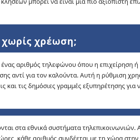
 κλήσεων μπορεί να είναι μια πιο αξιόπιστη επ
ς χωρίς χρέωση;
 ένας αριθμός τηλεφώνου όπου η επιχείρηση ή
σης αντί για τον καλούντα. Αυτή η ρύθμιση χρη
ις και τις δημόσιες γραμμές εξυπηρέτησης για
νται στα εθνικά συστήματα τηλεπικοινωνιών. Α
χώρες, κάθε αριθμός συνδέεται με τη χώρα στην