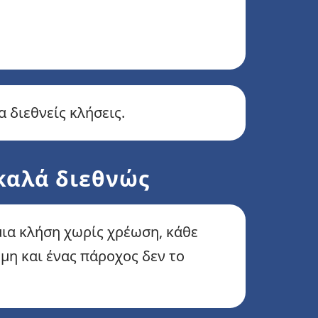
α διεθνείς κλήσεις.
 καλά διεθνώς
μια κλήση χωρίς χρέωση, κάθε
μη και ένας πάροχος δεν το