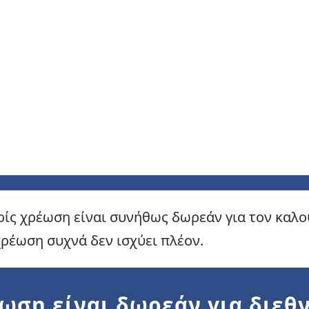
χωρίς χρέωση είναι συνήθως δωρεάν για τον καλ
ρέωση συχνά δεν ισχύει πλέον.
ωση είναι δωρεάν για διεθν