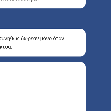
ι συνήθως δωρεάν μόνο όταν
κτυα.