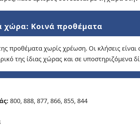
ά χώρα: Κοινά προθέματα
της προθέματα χωρίς χρέωση. Οι κλήσεις είνα
ικό της ίδιας χώρας και σε υποστηριζόμενα δί
άς:
800, 888, 877, 866, 855, 844
8