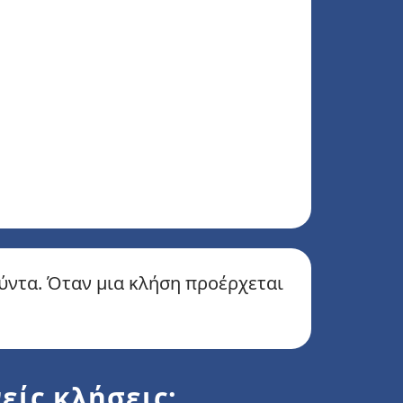
ούντα. Όταν μια κλήση προέρχεται
είς κλήσεις;