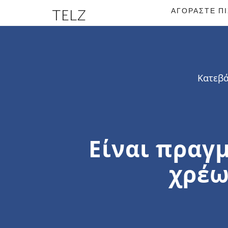
TELZ
ΑΓΟΡΆΣΤΕ Π
Κατεβά
Είναι πραγμ
χρέω