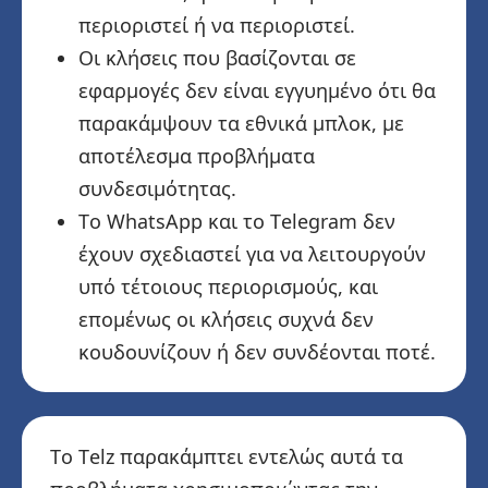
περιοριστεί ή να περιοριστεί.
Οι κλήσεις που βασίζονται σε
εφαρμογές δεν είναι εγγυημένο ότι θα
παρακάμψουν τα εθνικά μπλοκ, με
αποτέλεσμα προβλήματα
συνδεσιμότητας.
Το WhatsApp και το Telegram δεν
έχουν σχεδιαστεί για να λειτουργούν
υπό τέτοιους περιορισμούς, και
επομένως οι κλήσεις συχνά δεν
κουδουνίζουν ή δεν συνδέονται ποτέ.
Το Telz παρακάμπτει εντελώς αυτά τα