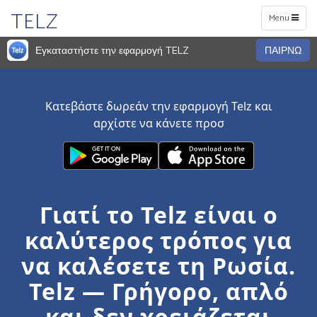
TELZ
Toggle
Menu
navigation
Εγκαταστήστε την εφαρμογή TELZ
ΠΑΙΡΝΩ
Κατεβάστε δωρεάν την εφαρμογή Telz και
αρχίστε να κάνετε προσ
Γιατί το Telz είναι ο
καλύτερος τρόπος για
να καλέσετε τη Ρωσία.
Telz — Γρήγορο, απλό
και δεν χρειάζεται