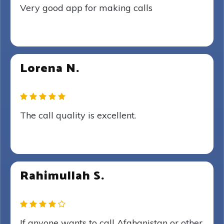
Very good app for making calls
Lorena N.
The call quality is excellent.
Rahimullah S.
If anyone wants to call Afghanistan or other