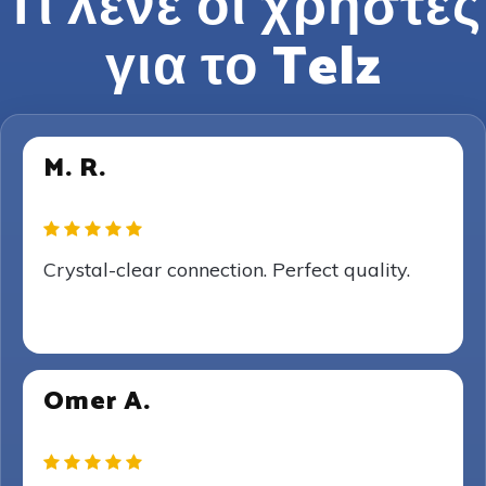
Τι λένε οι χρήστες
για το Telz
M. R.
Crystal-clear connection. Perfect quality.
Omer A.