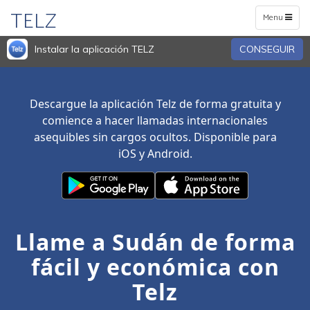
TELZ
Toggle
Menu
navigation
Instalar la aplicación TELZ
CONSEGUIR
Descargue la aplicación Telz de forma gratuita y
comience a hacer llamadas internacionales
asequibles sin cargos ocultos. Disponible para
iOS y Android.
Llame a Sudán de forma
fácil y económica con
Telz