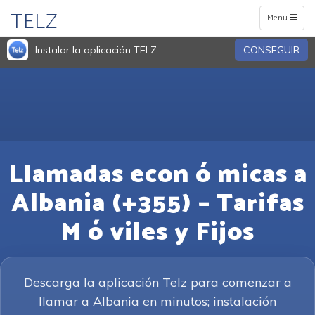
TELZ
Toggle
Menu
navigation
Instalar la aplicación TELZ
CONSEGUIR
Llamadas econ ó micas a
Albania (+355) – Tarifas
M ó viles y Fijos
Descarga la aplicación Telz para comenzar a
llamar a Albania en minutos; instalación