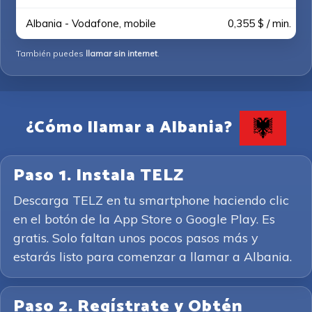
Albania - Vodafone, mobile
0,355 $ / min.
También puedes
llamar sin internet
.
¿Cómo llamar a Albania?
Paso 1. Instala TELZ
Descarga TELZ en tu smartphone haciendo clic
en el botón de la App Store o Google Play. Es
gratis. Solo faltan unos pocos pasos más y
estarás listo para comenzar a llamar a Albania.
Paso 2. Regístrate y Obtén