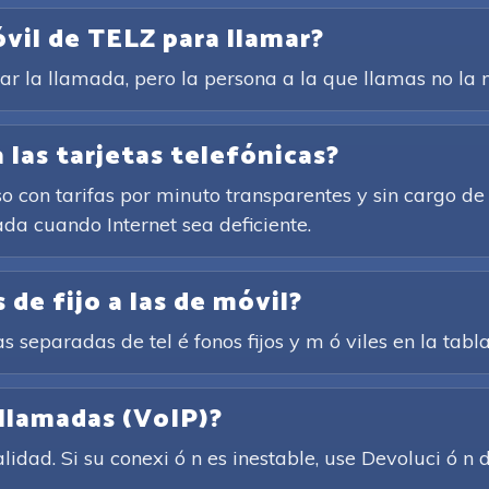
óvil de TELZ para llamar?
rar la llamada, pero la persona a la que llamas no la n
 las tarjetas telefónicas?
so con tarifas por minuto transparentes y sin cargo de
ada cuando Internet sea deficiente.
 de fijo a las de móvil?
as separadas de tel é fonos fijos y m ó viles en la tabl
 llamadas (VoIP)?
idad. Si su conexi ó n es inestable, use Devoluci ó 