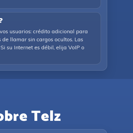
?
os usuarios: crédito adicional para
 de llamar sin cargos ocultos. Las
i su Internet es débil, elija VoIP o
obre Telz