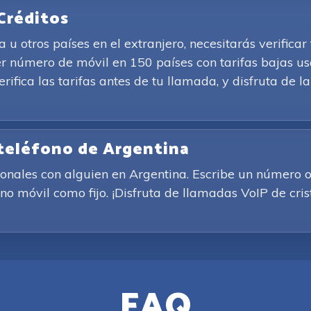
Créditos
u otros países en el extranjero, necesitarás verifica
r número de móvil en 150 países con tarifas bajas us
Verifica las tarifas antes de tu llamada, y disfruta de
 teléfono de Argentina
ionales con alguien en Argentina. Escribe un número o
o móvil como fijo. ¡Disfruta de llamadas VoIP de crist
FAQ