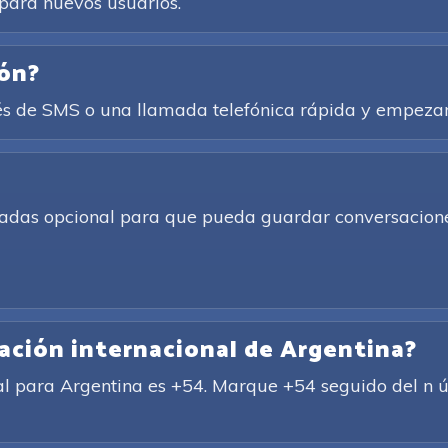
para nuevos usuarios.
ión?
és de SMS o una llamada telefónica rápida y empezar
amadas opcional para que pueda guardar conversacione
cación internacional de Argentina?
al para Argentina es +54. Marque +54 seguido del n ú m