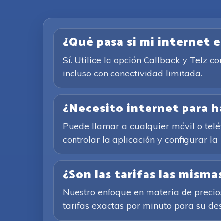
¿Qué pasa si mi internet 
Sí. Utilice la opción Callback y Telz 
incluso con conectividad limitada.
¿Necesito internet para h
Puede llamar a cualquier móvil o teléf
controlar la aplicación y configurar la
¿Son las tarifas las mism
Nuestro enfoque en materia de precios 
tarifas exactas por minuto para su des