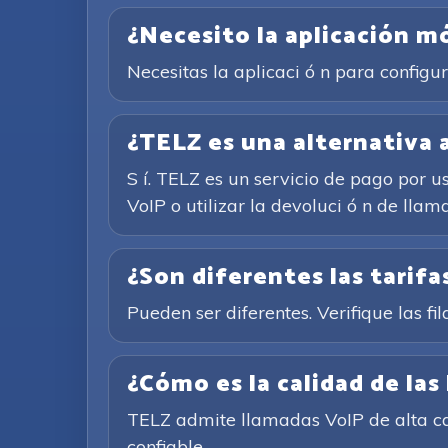
¿Necesito la aplicación m
Necesitas la aplicaci ó n para configu
¿TELZ es una alternativa a
S í. TELZ es un servicio de pago por u
VoIP o utilizar la devoluci ó n de llam
¿Son diferentes las tarifas
Pueden ser diferentes. Verifique las fil
¿Cómo es la calidad de las
TELZ admite llamadas VoIP de alta cal
confiable.