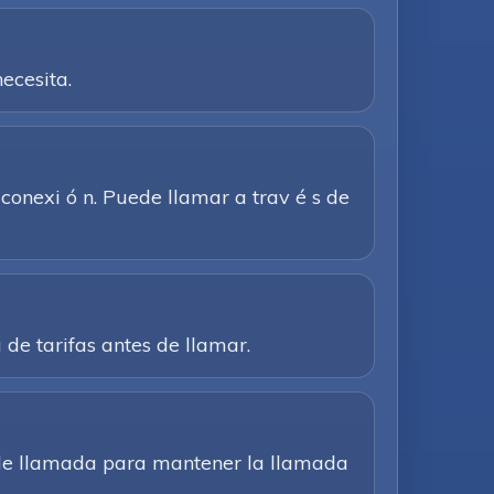
ecesita.
 conexi ó n. Puede llamar a trav é s de
a de tarifas antes de llamar.
n de llamada para mantener la llamada