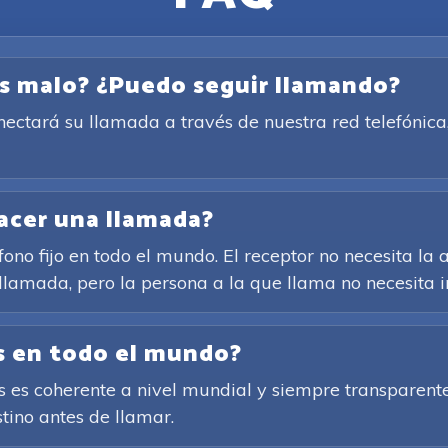
es malo? ¿Puedo seguir llamando?
conectará su llamada a través de nuestra red telefóni
acer una llamada?
ono fijo en todo el mundo. El receptor no necesita la a
 llamada, pero la persona a la que llama no necesita i
as en todo el mundo?
es coherente a nivel mundial y siempre transparente. 
tino antes de llamar.