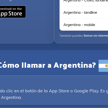
Argentina - Cities, landlin
Argentina - landline
Argentina - mobile
También puedes
llamar sin interne
Cómo llamar a Argentina?
clic en el botón de la App Store o Google Play. Es g
 Argentina.