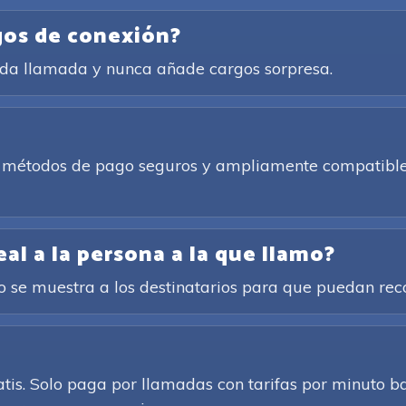
gos de conexión?
cada llamada y nunca añade cargos sorpresa.
de métodos de pago seguros y ampliamente compatibles
l a la persona a la que llamo?
cto se muestra a los destinatarios para que puedan re
atis. Solo paga por llamadas con tarifas por minuto b