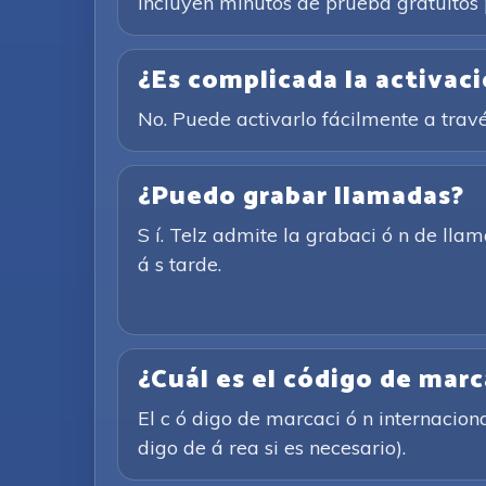
incluyen minutos de prueba gratuitos 
¿Es complicada la activac
No. Puede activarlo fácilmente a trav
¿Puedo grabar llamadas?
S í. Telz admite la grabaci ó n de ll
á s tarde.
¿Cuál es el código de mar
El c ó digo de marcaci ó n internacion
digo de á rea si es necesario).