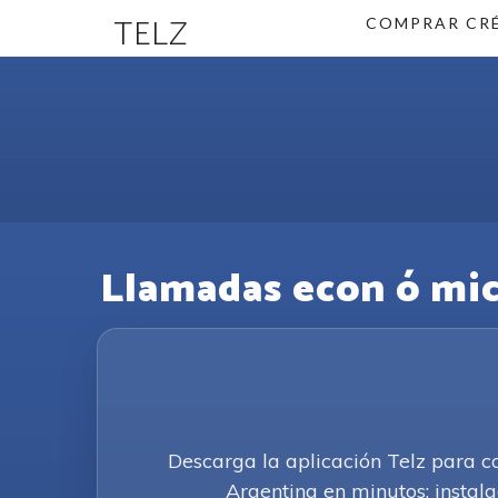
TELZ
COMPRAR CR
Llamadas econ ó mica
Descarga la aplicación Telz para 
Argentina en minutos; instala