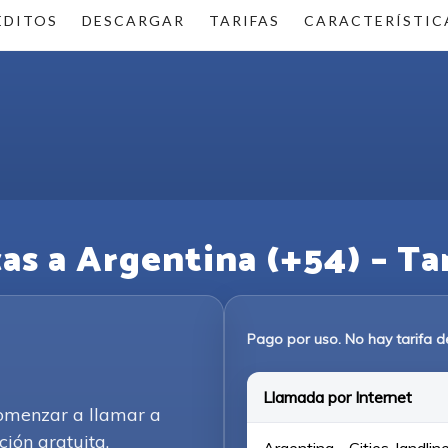
ÉDITOS
DESCARGAR
TARIFAS
CARACTERÍSTIC
s a Argentina (+54) – Tari
Pago por uso. No hay tarifa d
Llamada por Internet
comenzar a llamar a
ción gratuita.