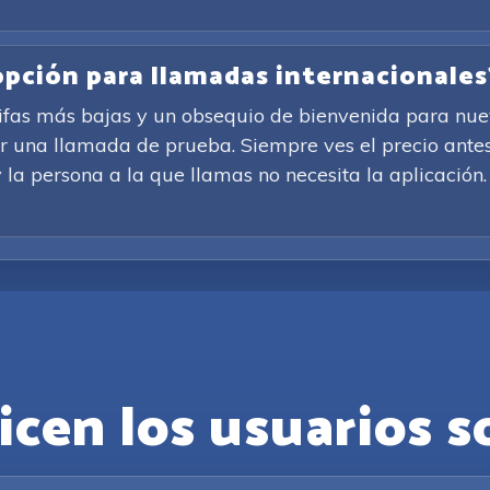
 opción para llamadas internacionales
rifas más bajas y un obsequio de bienvenida para nuev
ar una llamada de prueba. Siempre ves el precio antes
 la persona a la que llamas no necesita la aplicación. S
icen los usuarios s