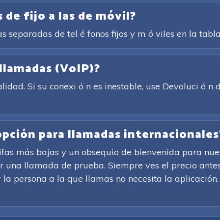
 de fijo a las de móvil?
as separadas de tel é fonos fijos y m ó viles en la tabl
 llamadas (VoIP)?
idad. Si su conexi ó n es inestable, use Devoluci ó 
 opción para llamadas internacionales
rifas más bajas y un obsequio de bienvenida para nuev
ar una llamada de prueba. Siempre ves el precio antes
 la persona a la que llamas no necesita la aplicación. S