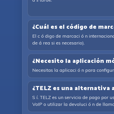
¿Cuál es el código de marc
El c ó digo de marcaci ó n internacion
de á rea si es necesario).
¿Necesito la aplicación m
Necesitas la aplicaci ó n para configu
¿TELZ es una alternativa a
S í. TELZ es un servicio de pago por u
VoIP o utilizar la devoluci ó n de llam