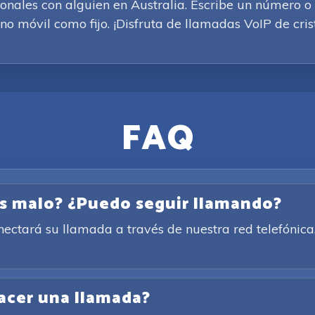
ionales con alguien en Australia. Escribe un número o 
o móvil como fijo. ¡Disfruta de llamadas VoIP de crist
FAQ
es malo? ¿Puedo seguir llamando?
conectará su llamada a través de nuestra red telefóni
acer una llamada?