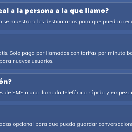
l a la persona a la que llamo?
cto se muestra a los destinatarios para que puedan re
atis. Solo paga por llamadas con tarifas por minuto b
para nuevos usuarios.
ión?
és de SMS o una llamada telefónica rápida y empezar
amadas opcional para que pueda guardar conversacione