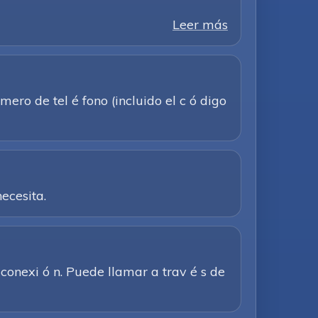
Leer más
ero de tel é fono (incluido el c ó digo
ecesita.
 conexi ó n. Puede llamar a trav é s de