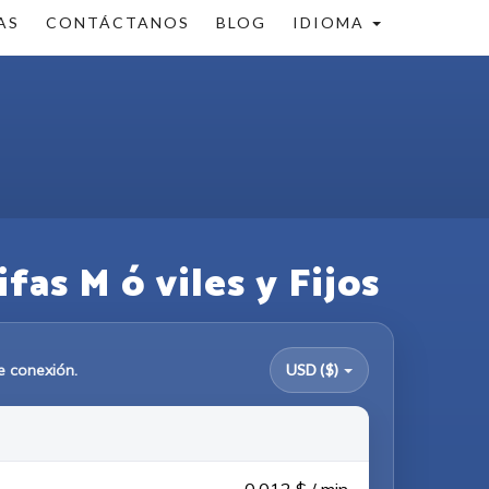
AS
CONTÁCTANOS
BLOG
IDIOMA
fas M ó viles y Fijos
e conexión.
USD ($)