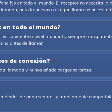
ono fijo en todo el mundo. El receptor no necesita la a
 llamada, pero la persona a la que llama no necesita i
as en todo el mundo?
es coherente a nivel mundial y siempre transparente. 
tino antes de llamar.
gos de conexión?
cada llamada y nunca añade cargos sorpresa.
de métodos de pago seguros y ampliamente compatibles