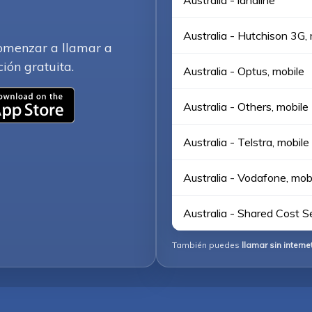
Australia - landline
Australia - Hutchison 3G,
comenzar a llamar a
ción gratuita.
Australia - Optus, mobile
Australia - Others, mobile
Australia - Telstra, mobile
Australia - Vodafone, mob
Australia - Shared Cost S
También puedes
llamar sin interne