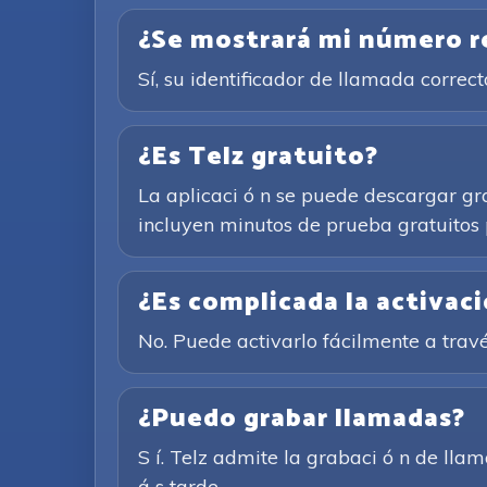
¿Se mostrará mi número rea
Sí, su identificador de llamada corre
¿Es Telz gratuito?
La aplicaci ó n se puede descargar gr
incluyen minutos de prueba gratuitos 
¿Es complicada la activac
No. Puede activarlo fácilmente a trav
¿Puedo grabar llamadas?
S í. Telz admite la grabaci ó n de ll
á s tarde.