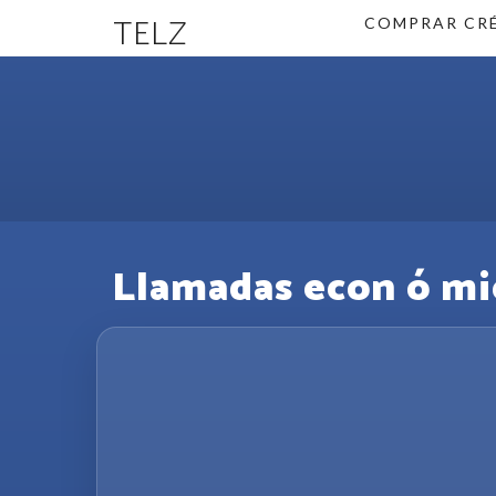
TELZ
COMPRAR CR
Llamadas econ ó mica