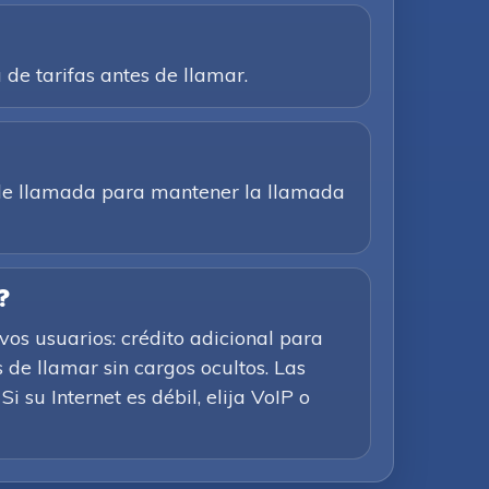
a de tarifas antes de llamar.
n de llamada para mantener la llamada
?
os usuarios: crédito adicional para
 de llamar sin cargos ocultos. Las
i su Internet es débil, elija VoIP o