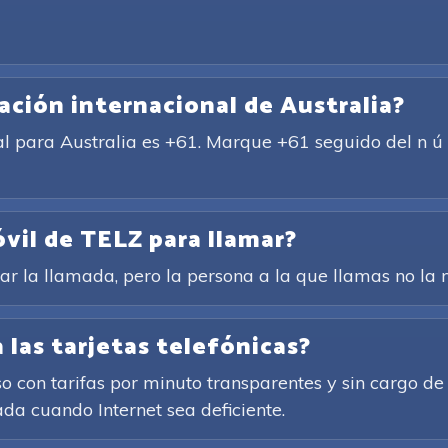
ación internacional de Australia?
al para Australia es +61. Marque +61 seguido del n ú m
óvil de TELZ para llamar?
rar la llamada, pero la persona a la que llamas no la n
 las tarjetas telefónicas?
so con tarifas por minuto transparentes y sin cargo de
ada cuando Internet sea deficiente.