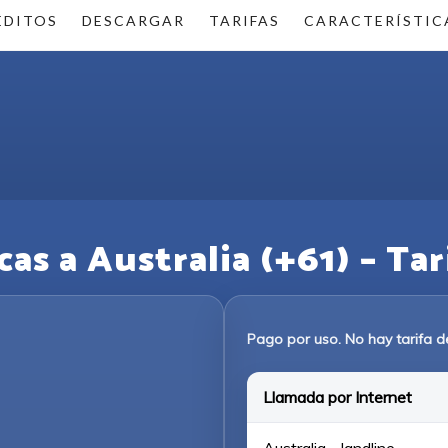
ÉDITOS
DESCARGAR
TARIFAS
CARACTERÍSTIC
s a Australia (+61) – Tari
Pago por uso. No hay tarifa d
Llamada por Internet