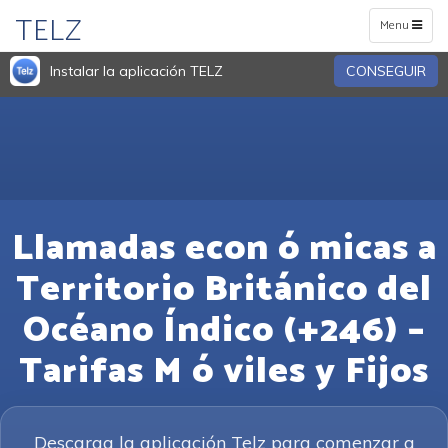
TELZ
Toggle
Menu
navigation
Instalar la aplicación TELZ
CONSEGUIR
Llamadas econ ó micas a
Territorio Británico del
Océano Índico (+246) –
Tarifas M ó viles y Fijos
Descarga la aplicación Telz para comenzar a