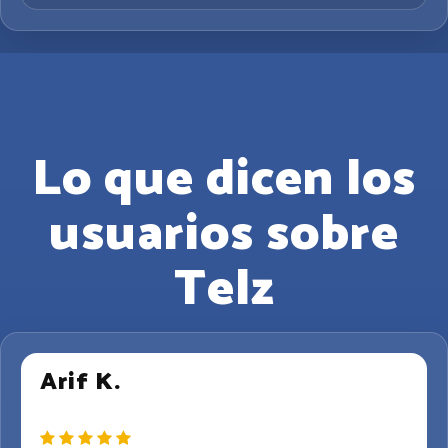
Lo que dicen los
usuarios sobre
Telz
Arif K.