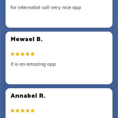
for internatiol call very nice app
Mewael B.
it is an amazing app
Annabel R.