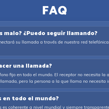
FAQ
es malo? ¿Puedo seguir llamando?
conectará su llamada a través de nuestra red telefóni
acer una llamada?
ono fijo en todo el mundo. El receptor no necesita la a
 llamada, pero la persona a la que llama no necesita i
as en todo el mundo?
es coherente a nivel mundial y siempre transparente. 