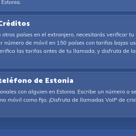
 Estonia.
Créditos
otros países en el extranjero, necesitarás verificar t
r número de móvil en 150 países con tarifas bajas us
Verifica las tarifas antes de tu llamada, y disfruta de
 teléfono de Estonia
ionales con alguien en Estonia. Escribe un número o se
o móvil como fijo. ¡Disfruta de llamadas VoIP de crist