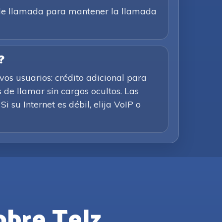
n de llamada para mantener la llamada
?
os usuarios: crédito adicional para
 de llamar sin cargos ocultos. Las
i su Internet es débil, elija VoIP o
obre Telz