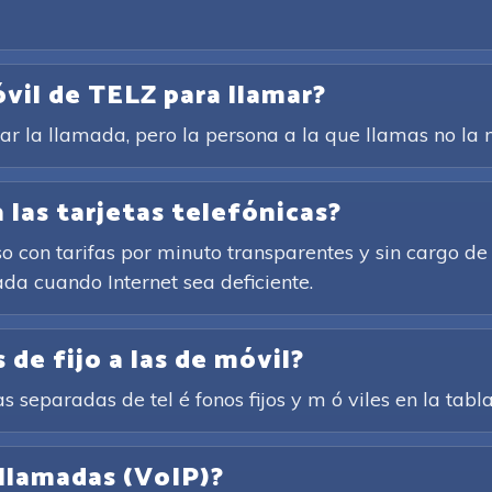
óvil de TELZ para llamar?
rar la llamada, pero la persona a la que llamas no la n
 las tarjetas telefónicas?
so con tarifas por minuto transparentes y sin cargo de
ada cuando Internet sea deficiente.
 de fijo a las de móvil?
as separadas de tel é fonos fijos y m ó viles en la tabl
 llamadas (VoIP)?