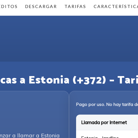
ÉDITOS
DESCARGAR
TARIFAS
CARACTERÍSTIC
as a Estonia (+372) – Tarif
Pago por uso. No hay tarifa d
Llamada por Internet
nzar a llamar a Estonia