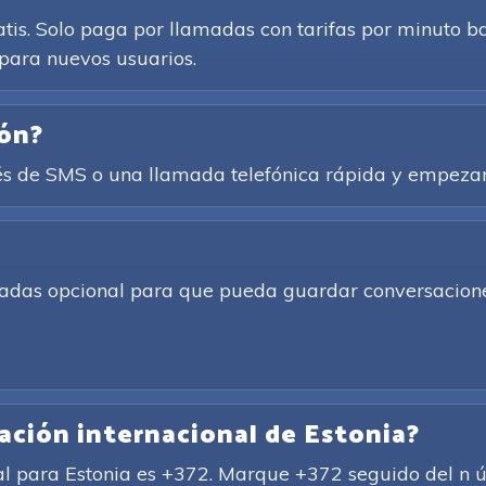
atis. Solo paga por llamadas con tarifas por minuto b
para nuevos usuarios.
ión?
és de SMS o una llamada telefónica rápida y empezar
amadas opcional para que pueda guardar conversacione
cación internacional de Estonia?
al para Estonia es +372. Marque +372 seguido del n ú m