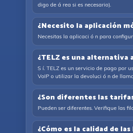
digo de á rea si es necesario).
¿Necesito la aplicación m
Necesitas la aplicaci ó n para configu
¿TELZ es una alternativa a
S í. TELZ es un servicio de pago por u
VoIP o utilizar la devoluci ó n de llam
¿Son diferentes las tarifas
Pueden ser diferentes. Verifique las fil
¿Cómo es la calidad de las