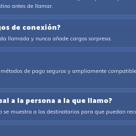
tino antes de llamar.
gos de conexión?
cada llamada y nunca añade cargos sorpresa.
de métodos de pago seguros y ampliamente compatibles
l a la persona a la que llamo?
cto se muestra a los destinatarios para que puedan re