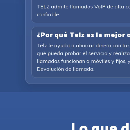
TELZ admite llamadas VoIP de alta cal
confiable.
¿Por qué Telz es la mejor
Telz le ayuda a ahorrar dinero con ta
que pueda probar el servicio y realiz
llamadas funcionan a móviles y fijos, y
Devolución de llamada.
Lo que d