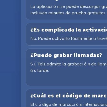
La aplicaci ó n se puede descargar gr
incluyen minutos de prueba gratuitos 
¿Es complicada la activac
No. Puede activarlo fácilmente a trav
¿Puedo grabar llamadas?
S í. Telz admite la grabaci ó n de ll
á s tarde.
¿Cuál es el código de mar
El c ó digo de marcaci ó n internacion