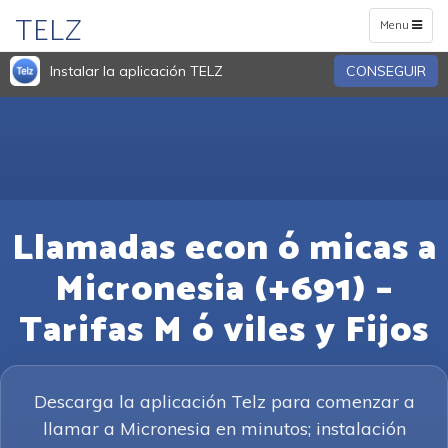
TELZ
Toggle
Menu
navigation
Instalar la aplicación TELZ
CONSEGUIR
Llamadas econ ó micas a
Micronesia (+691) –
Tarifas M ó viles y Fijos
Descarga la aplicación Telz para comenzar a
llamar a Micronesia en minutos; instalación