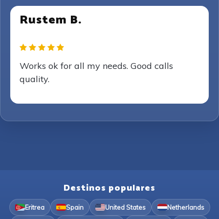
Rustem B.
Works ok for all my needs. Good calls
quality.
Destinos populares
Eritrea
Spain
United States
Netherlands