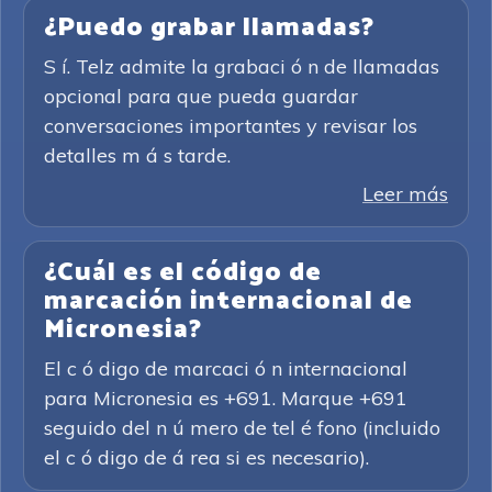
¿Puedo grabar llamadas?
S í. Telz admite la grabaci ó n de llamadas
opcional para que pueda guardar
conversaciones importantes y revisar los
detalles m á s tarde.
Leer más
¿Cuál es el código de
marcación internacional de
Micronesia?
El c ó digo de marcaci ó n internacional
para Micronesia es +691. Marque +691
seguido del n ú mero de tel é fono (incluido
el c ó digo de á rea si es necesario).