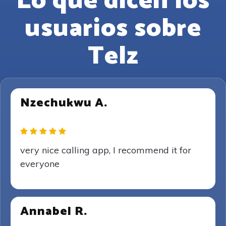
Lo que dicen los
usuarios sobre
Telz
Nzechukwu A.
very nice calling app, I recommend it for
everyone
Annabel R.