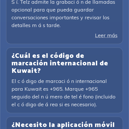
S í. Telz admite la grabaci ó n de llamadas
opcional para que pueda guardar
conversaciones importantes y revisar los
detalles m á s tarde.
Leer más
¿Cuál es el código de
marcación internacional de
Kuwait?
El c ó digo de marcaci ó n internacional
para Kuwait es +965. Marque +965
seguido del n ú mero de tel é fono (incluido
el c ó digo de á rea si es necesario).
¿Necesito la aplicación móvil