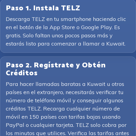
Paso 1. Instala TELZ
Descarga TELZ en tu smartphone haciendo clic
en el botón de la App Store o Google Play. Es
gratis. Solo faltan unos pocos pasos más y
estarás listo para comenzar a llamar a Kuwait.
Paso 2. Regístrate y Obtén
Créditos
Para hacer llamadas baratas a Kuwait u otros
países en el extranjero, necesitarás verificar tu
número de teléfono móvil y conseguir algunos
créditos TELZ. Recarga cualquier número de
móvil en 150 países con tarifas bajas usando
PayPal o cualquier tarjeta. TELZ solo cobra por
los minutos que utilices. Verifica las tarifas antes