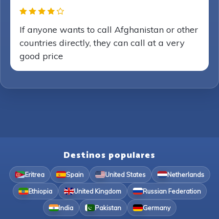
If anyone wants to call Afghanistan or other
countries directly, they can call at a very
good price
Destinos populares
Eritrea
Spain
United States
Netherlands
Ethiopia
United Kingdom
Russian Federation
India
Pakistan
Germany