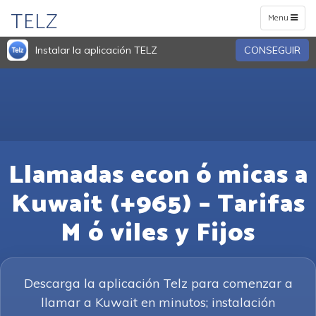
TELZ
Toggle
Menu
navigation
Instalar la aplicación TELZ
CONSEGUIR
Llamadas econ ó micas a
Kuwait (+965) – Tarifas
M ó viles y Fijos
Descarga la aplicación Telz para comenzar a
llamar a Kuwait en minutos; instalación