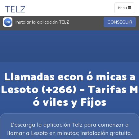
TELZ
Toggle
Menu
navigation
Instalar la aplicación TELZ
CONSEGUIR
Llamadas econ ó micas a
Lesoto (+266) – Tarifas M
ó viles y Fijos
Descarga la aplicación Telz para comenzar a
llamar a Lesoto en minutos; instalación gratuita.