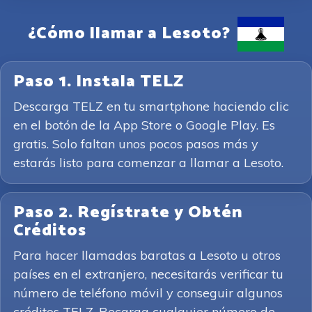
¿Cómo llamar a Lesoto?
Paso 1. Instala TELZ
Descarga TELZ en tu smartphone haciendo clic
en el botón de la App Store o Google Play. Es
gratis. Solo faltan unos pocos pasos más y
estarás listo para comenzar a llamar a Lesoto.
Paso 2. Regístrate y Obtén
Créditos
Para hacer llamadas baratas a Lesoto u otros
países en el extranjero, necesitarás verificar tu
número de teléfono móvil y conseguir algunos
créditos TELZ. Recarga cualquier número de