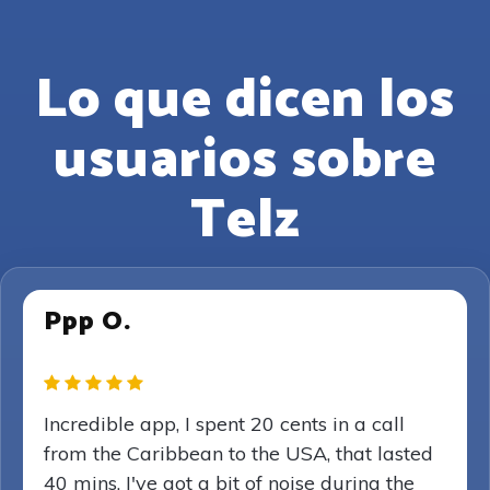
Lo que dicen los
usuarios sobre
Telz
Ppp O.
Incredible app, I spent 20 cents in a call
from the Caribbean to the USA, that lasted
40 mins. I've got a bit of noise during the