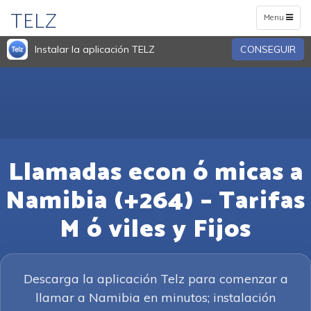
TELZ
Toggle
Menu
navigation
Instalar la aplicación TELZ
CONSEGUIR
Llamadas econ ó micas a
Namibia (+264) – Tarifas
M ó viles y Fijos
Descarga la aplicación Telz para comenzar a
llamar a Namibia en minutos; instalación