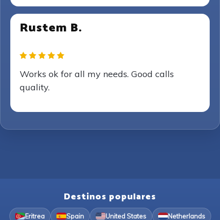
Rustem B.
Works ok for all my needs. Good calls
quality.
Destinos populares
Eritrea
Spain
United States
Netherlands