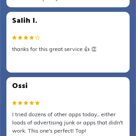
Salih I.
thanks for this great service 👍 👏
Ossi
I tried dozens of other apps today... either
loads of advertising junk or apps that didn't
work. This one's perfect! Top!