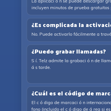
La aplicaci ó n se puede descargar gr
incluyen minutos de prueba gratuitos 
¿Es complicada la activac
No. Puede activarlo fácilmente a trav
¿Puedo grabar llamadas?
S í. Telz admite la grabaci ó n de ll
á s tarde.
¿Cuál es el código de marc
El c ó digo de marcaci ó n internacio
fono (incluido el c ó digo de á rea si es