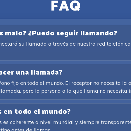
FAQ
es malo? ¿Puedo seguir llamando?
conectará su llamada a través de nuestra red telefóni
acer una llamada?
ono fijo en todo el mundo. El receptor no necesita la a
 llamada, pero la persona a la que llama no necesita i
as en todo el mundo?
es coherente a nivel mundial y siempre transparente. 
tino antes de llamar.