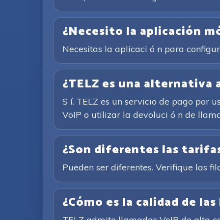
¿Necesito la aplicación m
Necesitas la aplicaci ó n para configu
¿TELZ es una alternativa a
S í. TELZ es un servicio de pago por u
VoIP o utilizar la devoluci ó n de llam
¿Son diferentes las tarifas
Pueden ser diferentes. Verifique las fil
¿Cómo es la calidad de las
TELZ admite llamadas VoIP de alta cal