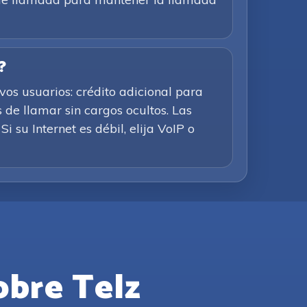
?
os usuarios: crédito adicional para
 de llamar sin cargos ocultos. Las
i su Internet es débil, elija VoIP o
obre Telz