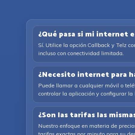
¿Qué pasa si mi internet 
Sí. Utilice la opción Callback y Telz 
incluso con conectividad limitada.
¿Necesito internet para h
Puede llamar a cualquier móvil o teléf
controlar la aplicación y configurar la
¿Son las tarifas las mism
Nuestro enfoque en materia de precios 
tarifas exactas por minuto para su des