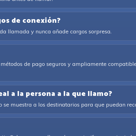
gos de conexión?
cada llamada y nunca añade cargos sorpresa.
de métodos de pago seguros y ampliamente compatibles
l a la persona a la que llamo?
cto se muestra a los destinatarios para que puedan re