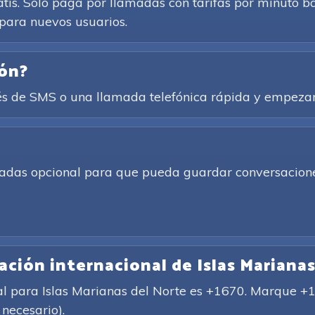
atis. Solo paga por llamadas con tarifas por minuto b
para nuevos usuarios.
ión?
és de SMS o una llamada telefónica rápida y empezar
amadas opcional para que pueda guardar conversacione
ación internacional de Islas Mariana
nal para Islas Marianas del Norte es +1670. Marque +
 necesario).