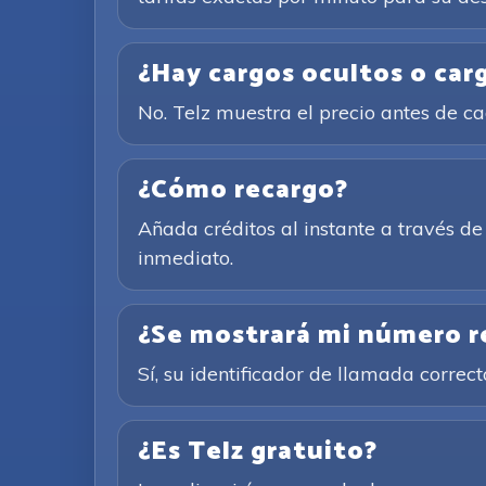
¿Hay cargos ocultos o car
No. Telz muestra el precio antes de 
¿Cómo recargo?
Añada créditos al instante a través 
inmediato.
¿Se mostrará mi número rea
Sí, su identificador de llamada corre
¿Es Telz gratuito?