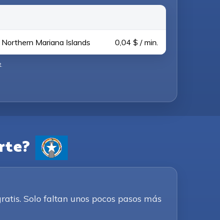
- Northern Mariana Islands
0,04 $ / min.
t
.
rte?
ratis. Solo faltan unos pocos pasos más