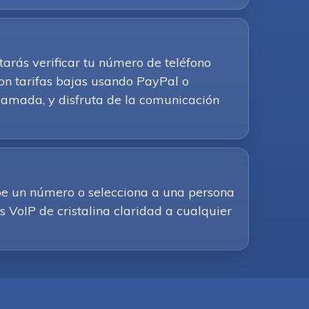
tarás verificar tu número de teléfono
on tarifas bajas usando PayPal o
u llamada, y disfruta de la comunicación
ribe un número o selecciona a una persona
s VoIP de cristalina claridad a cualquier