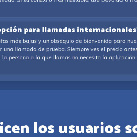
 opción para llamadas internacionales
rifas más bajas y un obsequio de bienvenida para nuev
ar una llamada de prueba. Siempre ves el precio antes
 la persona a la que llamas no necesita la aplicación. S
icen los usuarios s