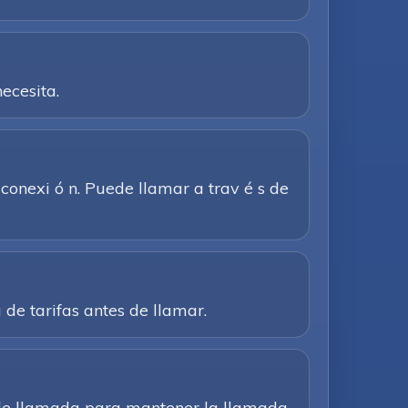
ecesita.
 conexi ó n. Puede llamar a trav é s de
a de tarifas antes de llamar.
n de llamada para mantener la llamada