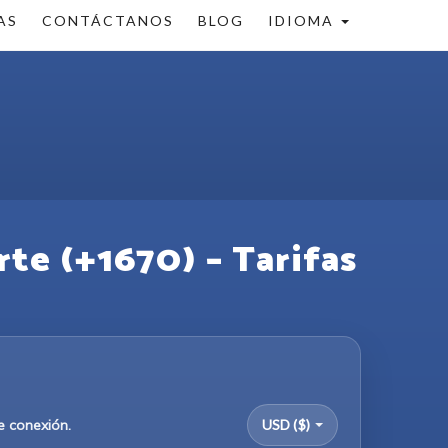
AS
CONTÁCTANOS
BLOG
IDIOMA
rte (+1670) – Tarifas
e conexión.
USD ($)