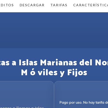
ÉDITOS
DESCARGAR
TARIFAS
CARACTERÍSTIC
s a Islas Marianas del No
M ó viles y Fijos
Pago por uso. No hay tarifa d