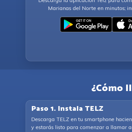
Descarga la aplicación Telz para com
Marianas del Norte en minutos; ins
¿Cómo ll
Paso 1. Instala TELZ
Descarga TELZ en tu smartphone haciendo 
y estarás listo para comenzar a llamar a