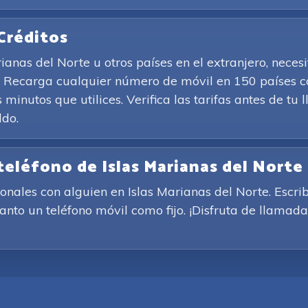
Créditos
anas del Norte u otros países en el extranjero, necesi
. Recarga cualquier número de móvil en 150 países c
s minutos que utilices. Verifica las tarifas antes de t
ldo.
teléfono de Islas Marianas del Norte
ionales con alguien en Islas Marianas del Norte. Esc
anto un teléfono móvil como fijo. ¡Disfruta de llamada