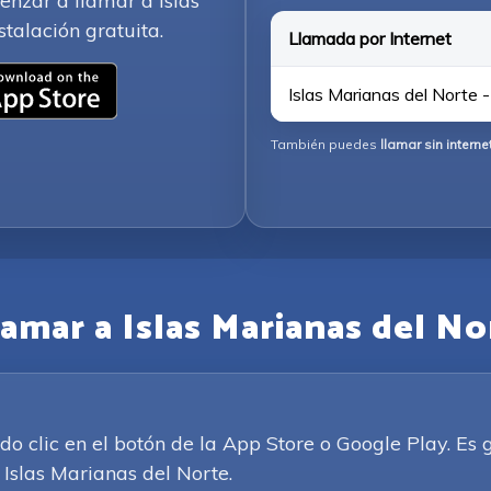
enzar a llamar a Islas
talación gratuita.
Llamada por Internet
Islas Marianas del Norte 
También puedes
llamar sin interne
amar a Islas Marianas del No
clic en el botón de la App Store o Google Play. Es g
 Islas Marianas del Norte.