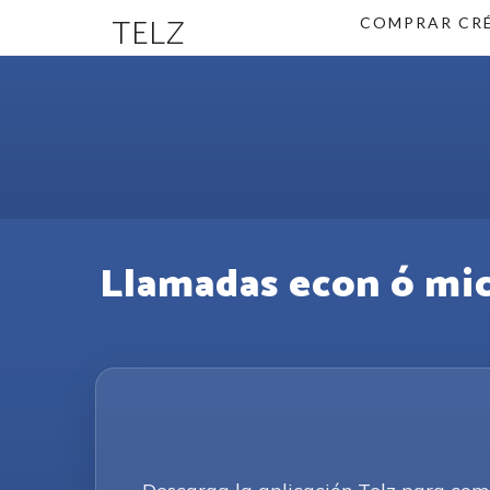
TELZ
COMPRAR CR
Llamadas econ ó mica