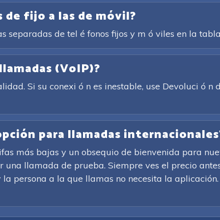
 de fijo a las de móvil?
as separadas de tel é fonos fijos y m ó viles en la tabl
 llamadas (VoIP)?
idad. Si su conexi ó n es inestable, use Devoluci ó 
 opción para llamadas internacionales
rifas más bajas y un obsequio de bienvenida para nuev
ar una llamada de prueba. Siempre ves el precio antes
 la persona a la que llamas no necesita la aplicación. S