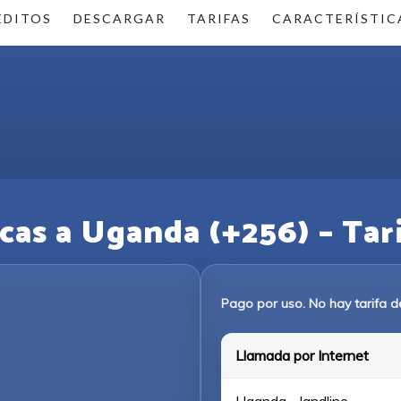
ÉDITOS
DESCARGAR
TARIFAS
CARACTERÍSTIC
as a Uganda (+256) – Tarif
Pago por uso. No hay tarifa d
Llamada por Internet