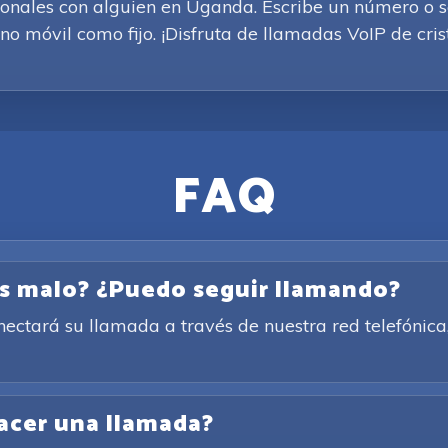
ionales con alguien en Uganda. Escribe un número o s
o móvil como fijo. ¡Disfruta de llamadas VoIP de crist
FAQ
es malo? ¿Puedo seguir llamando?
conectará su llamada a través de nuestra red telefóni
acer una llamada?