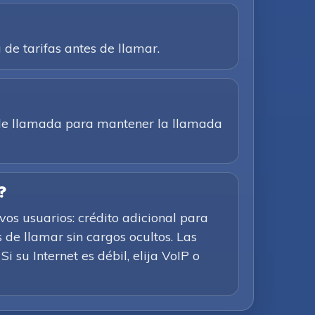
a de tarifas antes de llamar.
n de llamada para mantener la llamada
?
os usuarios: crédito adicional para
 de llamar sin cargos ocultos. Las
i su Internet es débil, elija VoIP o