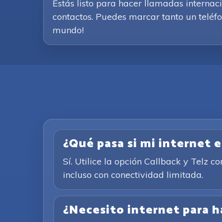
Estás listo para hacer llamadas internac
contactos. Puedes marcar tanto un teléfon
mundo!
¿Qué pasa si mi internet 
Sí. Utilice la opción Callback y Telz 
incluso con conectividad limitada.
¿Necesito internet para h