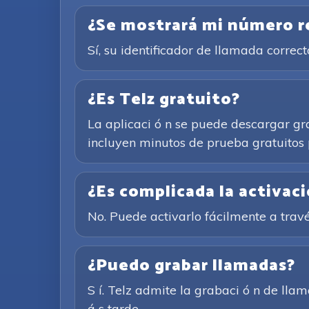
¿Se mostrará mi número rea
Sí, su identificador de llamada corre
¿Es Telz gratuito?
La aplicaci ó n se puede descargar gr
incluyen minutos de prueba gratuitos 
¿Es complicada la activac
No. Puede activarlo fácilmente a trav
¿Puedo grabar llamadas?
S í. Telz admite la grabaci ó n de ll
á s tarde.