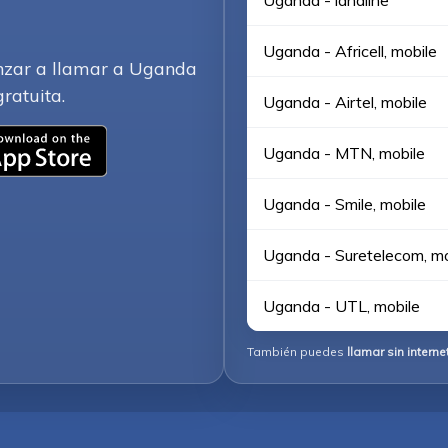
Uganda - landline
Uganda - Africell, mobile
nzar a llamar a Uganda
gratuita.
Uganda - Airtel, mobile
Uganda - MTN, mobile
Uganda - Smile, mobile
Uganda - Suretelecom, mo
Uganda - UTL, mobile
También puedes
llamar sin interne