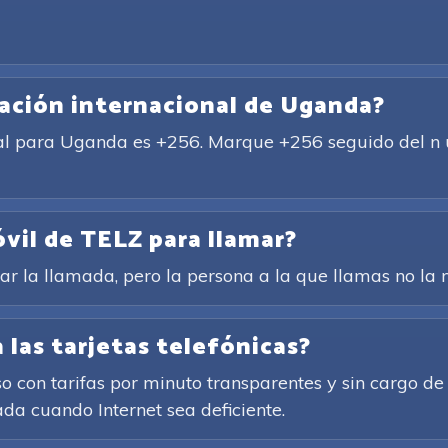
cación internacional de Uganda?
nal para Uganda es +256. Marque +256 seguido del n ú 
óvil de TELZ para llamar?
rar la llamada, pero la persona a la que llamas no la n
 las tarjetas telefónicas?
so con tarifas por minuto transparentes y sin cargo de
ada cuando Internet sea deficiente.