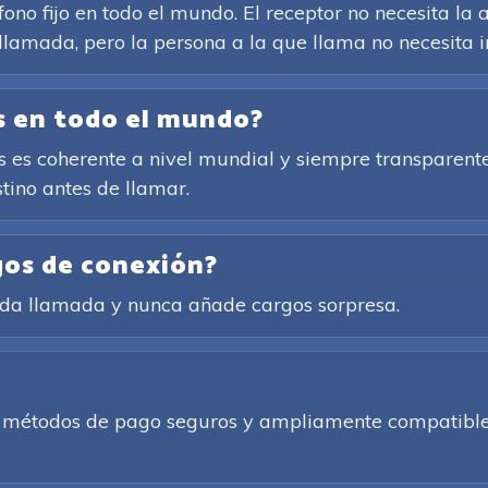
ono fijo en todo el mundo. El receptor no necesita la a
 llamada, pero la persona a la que llama no necesita i
as en todo el mundo?
es coherente a nivel mundial y siempre transparente. 
tino antes de llamar.
gos de conexión?
cada llamada y nunca añade cargos sorpresa.
de métodos de pago seguros y ampliamente compatibles