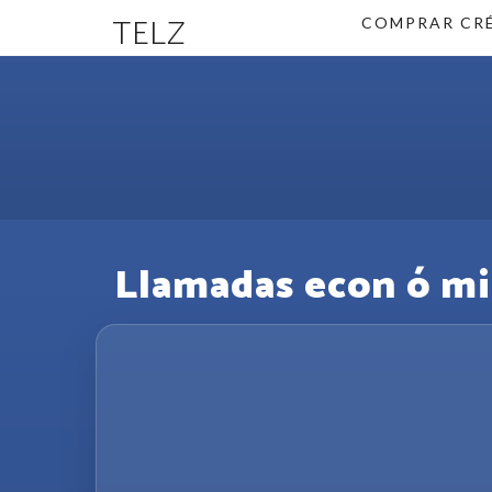
TELZ
COMPRAR CR
Llamadas econ ó mic