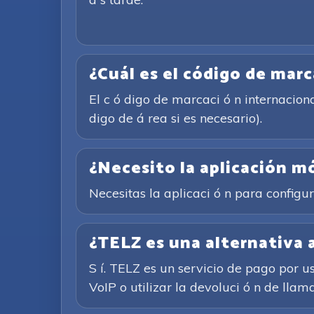
¿Cuál es el código de mar
El c ó digo de marcaci ó n internacio
digo de á rea si es necesario).
¿Necesito la aplicación m
Necesitas la aplicaci ó n para configu
¿TELZ es una alternativa a
S í. TELZ es un servicio de pago por u
VoIP o utilizar la devoluci ó n de llam