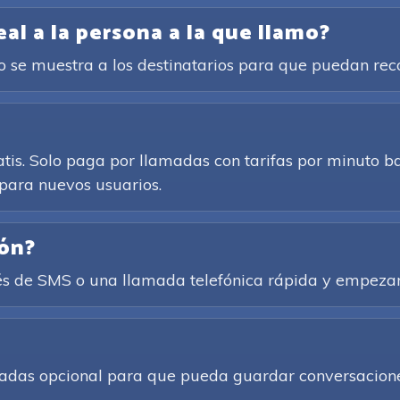
l a la persona a la que llamo?
cto se muestra a los destinatarios para que puedan re
atis. Solo paga por llamadas con tarifas por minuto b
para nuevos usuarios.
ión?
és de SMS o una llamada telefónica rápida y empezar
amadas opcional para que pueda guardar conversacione