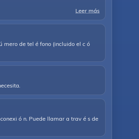
Leer más
mero de tel é fono (incluido el c ó
ecesita.
 conexi ó n. Puede llamar a trav é s de