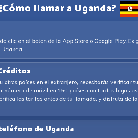
¿Cómo llamar a Uganda?
clic en el botón de la App Store o Google Play. Es g
a Uganda.
Créditos
tros países en el extranjero, necesitarás verificar t
r número de móvil en 150 países con tarifas bajas us
Verifica las tarifas antes de tu llamada, y disfruta de
 teléfono de Uganda