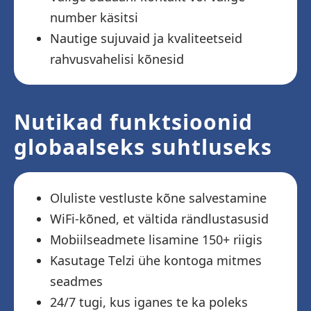
number käsitsi
Nautige sujuvaid ja kvaliteetseid
rahvusvahelisi kõnesid
Nutikad funktsioonid
globaalseks suhtluseks
Oluliste vestluste kõne salvestamine
WiFi-kõned, et vältida rändlustasusid
Mobiilseadmete lisamine 150+ riigis
Kasutage Telzi ühe kontoga mitmes
seadmes
24/7 tugi, kus iganes te ka poleks