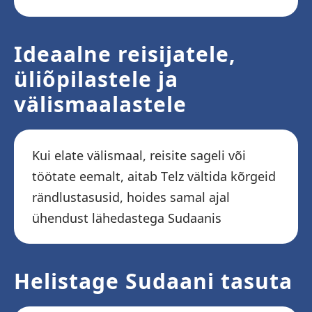
Ideaalne reisijatele,
üliõpilastele ja
välismaalastele
Kui elate välismaal, reisite sageli või
töötate eemalt, aitab Telz vältida kõrgeid
rändlustasusid, hoides samal ajal
ühendust lähedastega Sudaanis
Helistage Sudaani tasuta