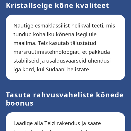
Kristallselge kõne kvaliteet
Nautige esmaklassilist helikvaliteeti, mis
tundub kohaliku kõnena isegi üle
maailma. Telz kasutab täiustatud
marsruutimistehnoloogiat, et pakkuda
stabiilseid ja usaldusväärseid ühendusi
iga kord, kui Sudaani helistate.
Tasuta rahvusvaheliste kõnede
boonus
Laadige alla Telzi rakendus ja saate