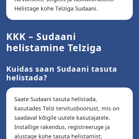
Helistage kohe Telziga Sudaani.
KKK – Sudaani
helistamine Telziga
Kuidas saan Sudaani tasuta
helistada?
Saate Sudaani tasuta helistada,
kasutades Telzi tervitusboonust, mis on
saadaval kõigile uutele kasutajatele.
Installige rakendus, registreeruge ja
alustage kohe tasuta helistamist.