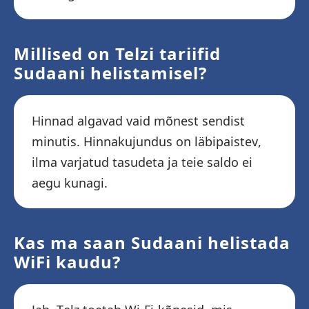
Millised on Telzi tariifid
Sudaani helistamisel?
Hinnad algavad vaid mõnest sendist
minutis. Hinnakujundus on läbipaistev,
ilma varjatud tasudeta ja teie saldo ei
aegu kunagi.
Kas ma saan Sudaani helistada
WiFi kaudu?