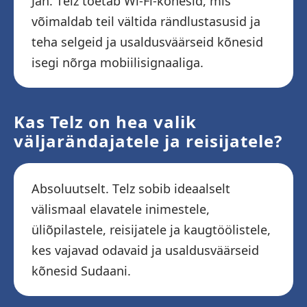
Jah. Telz toetab Wi-Fi-kõnesid, mis
võimaldab teil vältida rändlustasusid ja
teha selgeid ja usaldusväärseid kõnesid
isegi nõrga mobiilisignaaliga.
Kas Telz on hea valik
väljarändajatele ja reisijatele?
Absoluutselt. Telz sobib ideaalselt
välismaal elavatele inimestele,
üliõpilastele, reisijatele ja kaugtöölistele,
kes vajavad odavaid ja usaldusväärseid
kõnesid Sudaani.