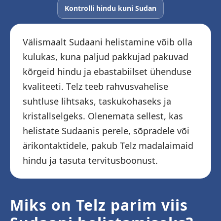
Kontrolli hindu kuni Sudan
Välismaalt Sudaani helistamine võib olla
kulukas, kuna paljud pakkujad pakuvad
kõrgeid hindu ja ebastabiilset ühenduse
kvaliteeti. Telz teeb rahvusvahelise
suhtluse lihtsaks, taskukohaseks ja
kristallselgeks. Olenemata sellest, kas
helistate Sudaanis perele, sõpradele või
ärikontaktidele, pakub Telz madalaimaid
hindu ja tasuta tervitusboonust.
Miks on Telz parim viis