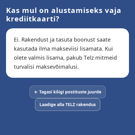
Kas mul on alustamiseks vaja
krediitkaarti?
Ei. Rakendust ja tasuta boonust saate
kasutada ilma makseviisi lisamata. Kui
olete valmis lisama, pakub Telz mitmeid
turvalisi maksevõimalusi.
← Tagasi kõigi postituste juurde
Laadige alla TELZ rakendus