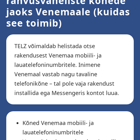
rahvusvaheliste kõnede
jaoks Venemaale (kuidas
see toimib)
TELZ võimaldab helistada otse
rakendusest Venemaa mobiili- ja
lauatelefoninumbritele. Inimene
Venemaal vastab nagu tavaline
telefonikõne – tal pole vaja rakendust
installida ega Messengeris kontot luua.
Kõned Venemaa mobiili- ja
lauatelefoninumbritele