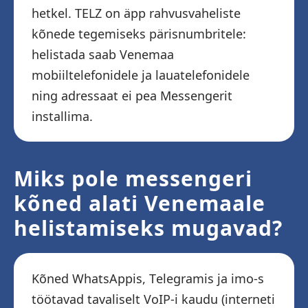
hetkel. TELZ on äpp rahvusvaheliste
kõnede tegemiseks pärisnumbritele:
helistada saab Venemaa
mobiiltelefonidele ja lauatelefonidele
ning adressaat ei pea Messengerit
installima.
Miks pole messengeri
kõned alati Venemaale
helistamiseks mugavad?
Kõned WhatsAppis, Telegramis ja imo-s
töötavad tavaliselt VoIP-i kaudu (interneti