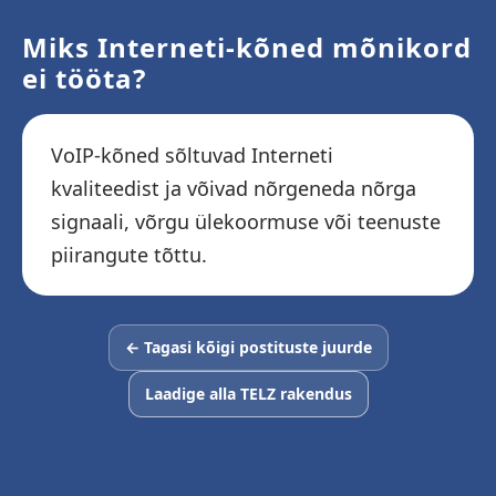
Miks Interneti-kõned mõnikord
ei tööta?
VoIP-kõned sõltuvad Interneti
kvaliteedist ja võivad nõrgeneda nõrga
signaali, võrgu ülekoormuse või teenuste
piirangute tõttu.
← Tagasi kõigi postituste juurde
Laadige alla TELZ rakendus