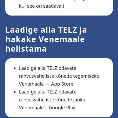
kui see on saadaval)
Laadige alla TELZ ja
hakake Venemaale
helistama
Laadige alla TELZ odavate
rahvusvaheliste kõnede tegemiseks
Venemaale — App Store
Laadige alla TELZ odavate
rahvusvaheliste kõnede jaoks
Venemaale – Google Play