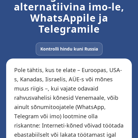
alternatiivina imo-le,
WhatsAppile ja
Telegramile
Kontrolli hindu kuni Russia
Pole tähtis, kus te elate – Euroopas, USA-
s, Kanadas, Iisraelis, AÜE-s või mõnes
muus riigis –, kui vajate odavaid
rahvusvahelisi kõnesid Venemaale, võib
ainult sõnumitoojatele (WhatsApp,
Telegram või imo) lootmine olla
riskantne: Interneti-kõned võivad töötada
ebastabiilselt või lakata töötamast igal