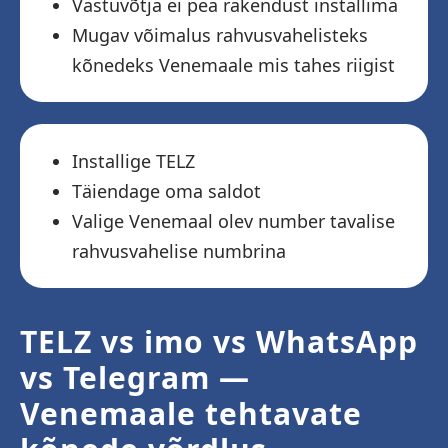
Vastuvõtja ei pea rakendust installima
Mugav võimalus rahvusvahelisteks
kõnedeks Venemaale mis tahes riigist
Installige TELZ
Täiendage oma saldot
Valige Venemaal olev number tavalise
rahvusvahelise numbrina
TELZ vs imo vs WhatsApp
vs Telegram —
Venemaale tehtavate