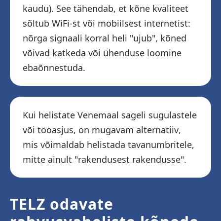
kaudu). See tähendab, et kõne kvaliteet
sõltub WiFi-st või mobiilsest internetist:
nõrga signaali korral heli "ujub", kõned
võivad katkeda või ühenduse loomine
ebaõnnestuda.
Kui helistate Venemaal sageli sugulastele
või tööasjus, on mugavam alternatiiv,
mis võimaldab helistada tavanumbritele,
mitte ainult "rakendusest rakendusse".
TELZ odavate