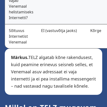
vajab
Venemaal
helistamiseks
Internetti?
Sõltuvus
EI (vastuvõtja jaoks)
Kõrge
Internetist
Venemaal
Märkus.
TELZ algatab kõne rakendusest,
kuid peamine erinevus seisneb selles, et
Venemaal asuv adressaat ei vaja
internetti ja ei pea installima messengerit
– nad vastavad nagu tavalisele kõnele.