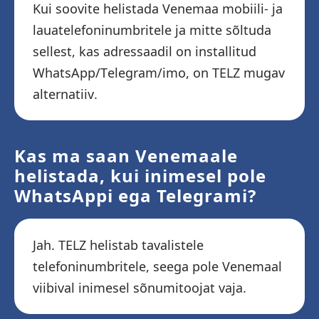
Kui soovite helistada Venemaa mobiili- ja
lauatelefoninumbritele ja mitte sõltuda
sellest, kas adressaadil on installitud
WhatsApp/Telegram/imo, on TELZ mugav
alternatiiv.
Kas ma saan Venemaale
helistada, kui inimesel pole
WhatsAppi ega Telegrami?
Jah. TELZ helistab tavalistele
telefoninumbritele, seega pole Venemaal
viibival inimesel sõnumitoojat vaja.