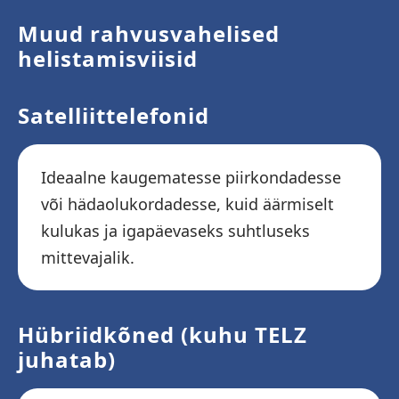
Muud rahvusvahelised
helistamisviisid
Satelliittelefonid
Ideaalne kaugematesse piirkondadesse
või hädaolukordadesse, kuid äärmiselt
kulukas ja igapäevaseks suhtluseks
mittevajalik.
Hübriidkõned (kuhu TELZ
juhatab)