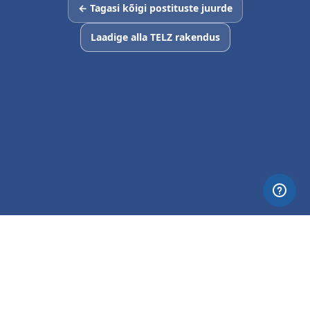
← Tagasi kõigi postituste juurde
Laadige alla TELZ rakendus
© 2026 Nettia. All Rights Reserved.