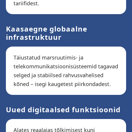
tariifidest.
Kaasaegne globaalne
infrastruktuur
Täiustatud marsruutimis- ja
telekommunikatsioonisüsteemid tagavad
selged ja stabiilsed rahvusvahelised
kõned – isegi kaugetest piirkondadest.
Uued digitaalsed funktsioonid
Alates reaalajas tõlkimisest kuni