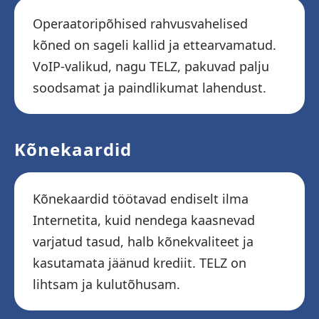
Operaatoripõhised rahvusvahelised
kõned on sageli kallid ja ettearvamatud.
VoIP-valikud, nagu TELZ, pakuvad palju
soodsamat ja paindlikumat lahendust.
Kõnekaardid
Kõnekaardid töötavad endiselt ilma
Internetita, kuid nendega kaasnevad
varjatud tasud, halb kõnekvaliteet ja
kasutamata jäänud krediit. TELZ on
lihtsam ja kulutõhusam.