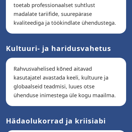
toetab professionaalset suhtlust
madalate tariifide, suurepärase
kvaliteediga ja töökindlate ühendustega.
Kultuuri- ja haridusvahetus
Rahvusvahelised kõned aitavad
kasutajatel avastada keeli, kultuure ja
globaalseid teadmisi, luues otse
ühenduse inimestega üle kogu maailma.
Hädaolukorrad ja kriisiabi