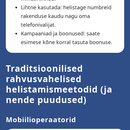
Lihtne kasutada: helistage numbreid
rakenduse kaudu nagu oma
telefonivalijat.
Kampaaniad ja boonused: saate
esimese kõne korral tasuta boonuse.
Traditsioonilised
rahvusvahelised
helistamismeetodid (ja
nende puudused)
Mobiilioperaatorid