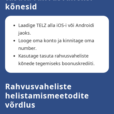
kõnesid
Laadige TELZ alla iOS-i või Androidi
jaoks.
Looge oma konto ja kinnitage oma
number.
Kasutage tasuta rahvusvaheliste
kõnede tegemiseks boonuskrediiti.
Rahvusvaheliste
helistamismeetodite
võrdlus