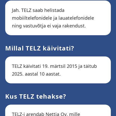
Jah. TELZ saab helistada
mobiiltelefonidele ja lauatelefonidele
ning vastuvõtja ei vaja rakendust.
Millal TELZ käivitati?
TELZ käivitati 19. märtsil 2015 ja täitub
2025. aastal 10 aastat.
Kus TELZ tehakse?
TELZ-i arendab Nettia Oy, mille