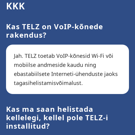
KKK
Kas TELZ on VoIP-kõnede
rakendus?
Jah. TELZ toetab VoIP-kõnesid Wi-Fi või
mobiilse andmeside kaudu ning
ebastabiilsete Interneti-ühenduste jaoks
tagasihelistamisvõimalust.
Kas ma saan helistada
kellelegi, kellel pole TELZ-i
installitud?