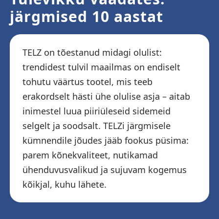
järgmised 10 aastat
TELZ on tõestanud midagi olulist:
trendidest tulvil maailmas on endiselt
tohutu väärtus tootel, mis teeb
erakordselt hästi ühe olulise asja – aitab
inimestel luua piiriüleseid sidemeid
selgelt ja soodsalt. TELZi järgmisele
kümnendile jõudes jääb fookus püsima:
parem kõnekvaliteet, nutikamad
ühenduvusvalikud ja sujuvam kogemus
kõikjal, kuhu lähete.