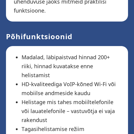
ühenduvuse jaoks mitmeid praktilisi
funktsioone.
Põhifunktsioonid
Madalad, läbipaistvad hinnad 200+
riiki, hinnad kuvatakse enne
helistamist
HD-kvaliteediga VoIP-kõned Wi-Fi või
mobiilse andmeside kaudu
Helistage mis tahes mobiiltelefonile
või lauatelefonile – vastuvõtja ei vaja
rakendust
Tagasihelistamise režiim