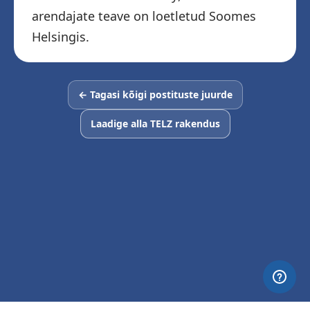
arendajate teave on loetletud Soomes
Helsingis.
← Tagasi kõigi postituste juurde
Laadige alla TELZ rakendus