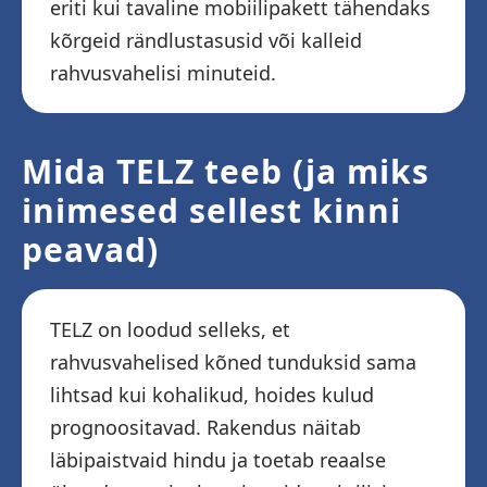
eriti kui tavaline mobiilipakett tähendaks
kõrgeid rändlustasusid või kalleid
rahvusvahelisi minuteid.
Mida TELZ teeb (ja miks
inimesed sellest kinni
peavad)
TELZ on loodud selleks, et
rahvusvahelised kõned tunduksid sama
lihtsad kui kohalikud, hoides kulud
prognoositavad. Rakendus näitab
läbipaistvaid hindu ja toetab reaalse