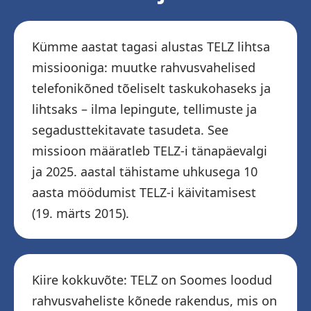
Kümme aastat tagasi alustas TELZ lihtsa
missiooniga: muutke rahvusvahelised
telefonikõned tõeliselt taskukohaseks ja
lihtsaks – ilma lepingute, tellimuste ja
segadusttekitavate tasudeta. See
missioon määratleb TELZ-i tänapäevalgi
ja 2025. aastal tähistame uhkusega 10
aasta möödumist TELZ-i käivitamisest
(19. märts 2015).
Kiire kokkuvõte: TELZ on Soomes loodud
rahvusvaheliste kõnede rakendus, mis on