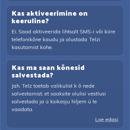
Kas aktiveerimine on
keeruline?
Ei. Saad aktiveerida lihtsalt SMS-i või kiire
telefonikõne kaudu ja alustada Telzi
kasutamist kohe.
Kas ma saan kõnesid
salvestada?
Jah. Telz toetab valikulist k õ nede
salvestamist, et saaksite olulisi vestlusi
salvestada ja ü ksikasju hiljem ü le
vaadata.
Loe edasi