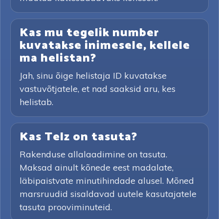
Kas mu tegelik number
kuvatakse inimesele, kellele
ma helistan?
Jah, sinu õige helistaja ID kuvatakse
vastuvõtjatele, et nad saaksid aru, kes
helistab.
Kas Telz on tasuta?
Rakenduse allalaadimine on tasuta.
Maksad ainult kõnede eest madalate,
läbipaistvate minutihindade alusel. Mõned
marsruudid sisaldavad uutele kasutajatele
tasuta prooviminuteid.