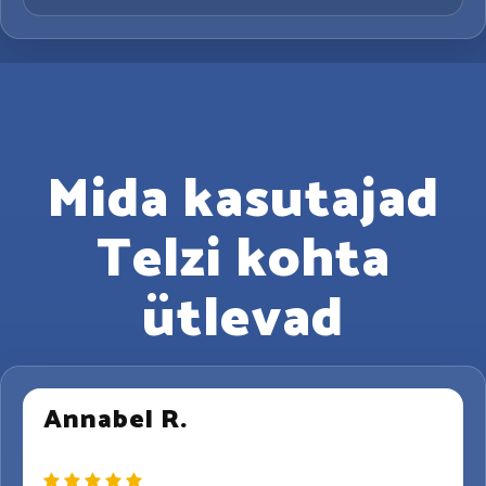
Mida kasutajad
Telzi kohta
ütlevad
Annabel R.