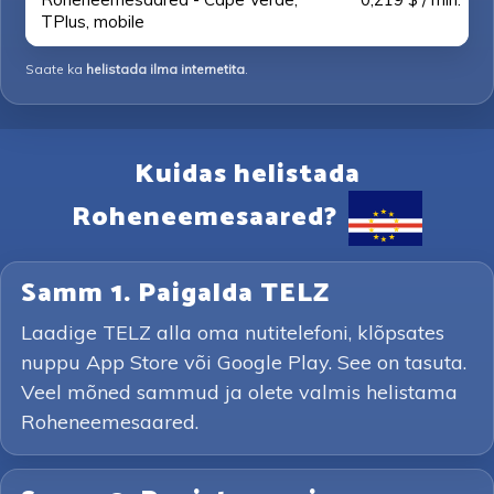
TPlus, mobile
Saate ka
helistada ilma internetita
.
Kuidas helistada
Roheneemesaared?
Samm 1. Paigalda TELZ
Laadige TELZ alla oma nutitelefoni, klõpsates
nuppu App Store või Google Play. See on tasuta.
Veel mõned sammud ja olete valmis helistama
Roheneemesaared.