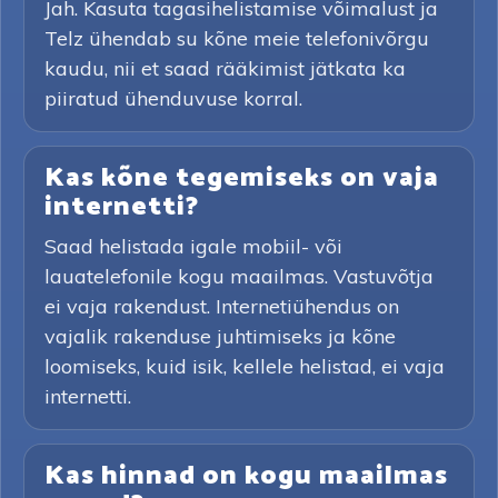
Jah. Kasuta tagasihelistamise võimalust ja
Telz ühendab su kõne meie telefonivõrgu
kaudu, nii et saad rääkimist jätkata ka
piiratud ühenduvuse korral.
Kas kõne tegemiseks on vaja
internetti?
Saad helistada igale mobiil- või
lauatelefonile kogu maailmas. Vastuvõtja
ei vaja rakendust. Internetiühendus on
vajalik rakenduse juhtimiseks ja kõne
loomiseks, kuid isik, kellele helistad, ei vaja
internetti.
Kas hinnad on kogu maailmas