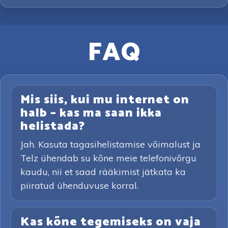
FAQ
Mis siis, kui mu internet on
halb – kas ma saan ikka
helistada?
Jah. Kasuta tagasihelistamise võimalust ja
Telz ühendab su kõne meie telefonivõrgu
kaudu, nii et saad rääkimist jätkata ka
piiratud ühenduvuse korral.
Kas kõne tegemiseks on vaja