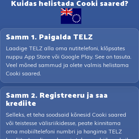
Kuidas helistada Cooki saared?
Samm 1. Paigalda TELZ
Laadige TELZ alla oma nutitelefoni, klõpsates
nuppu App Store või Google Play. See on tasuta.
Veel mõned sammud ja olete valmis helistama
Cooki saared.
Samm 2. Registreeru ja saa
krediite
Selleks, et teha soodsaid kõnesid Cooki saared
või teistesse välisriikidesse, peate kinnitama
oma mobiiltelefoni numbri ja hangima TELZ