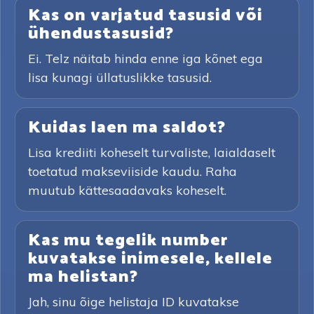
Kas on varjatud tasusid või
ühendustasusid?
Ei. Telz näitab hinda enne iga kõnet ega
lisa kunagi üllatuslikke tasusid.
Kuidas laen ma saldot?
Lisa krediiti koheselt turvaliste, laialdaselt
toetatud makseviiside kaudu. Raha
muutub kättesaadavaks koheselt.
Kas mu tegelik number
kuvatakse inimesele, kellele
ma helistan?
Jah, sinu õige helistaja ID kuvatakse