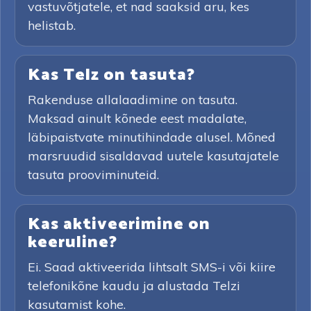
vastuvõtjatele, et nad saaksid aru, kes
helistab.
Kas Telz on tasuta?
Rakenduse allalaadimine on tasuta.
Maksad ainult kõnede eest madalate,
läbipaistvate minutihindade alusel. Mõned
marsruudid sisaldavad uutele kasutajatele
tasuta prooviminuteid.
Kas aktiveerimine on
keeruline?
Ei. Saad aktiveerida lihtsalt SMS-i või kiire
telefonikõne kaudu ja alustada Telzi
kasutamist kohe.