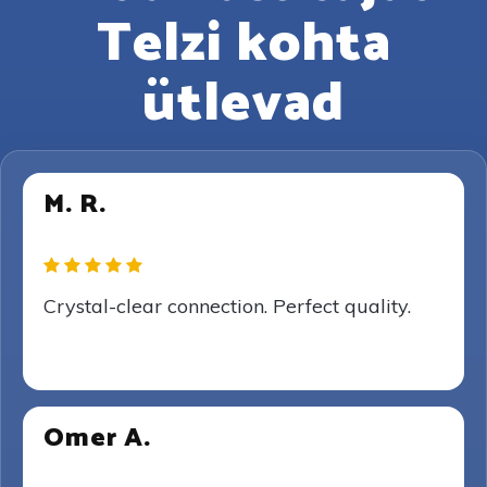
Telzi kohta
ütlevad
M. R.
Crystal-clear connection. Perfect quality.
Omer A.