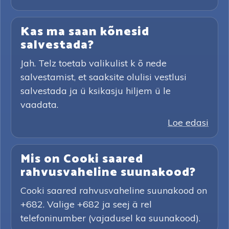
Kas ma saan kõnesid
salvestada?
Jah. Telz toetab valikulist k õ nede
salvestamist, et saaksite olulisi vestlusi
salvestada ja ü ksikasju hiljem ü le
vaadata.
Loe edasi
Mis on Cooki saared
rahvusvaheline suunakood?
Cooki saared rahvusvaheline suunakood on
+682. Valige +682 ja seej ä rel
telefoninumber (vajadusel ka suunakood).