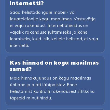
internetti?
Saad helistada igale mobiil- või
lauatelefonile kogu maailmas. Vastuvõtja
ei vaja rakendust. Internetiühendus on
vajalik rakenduse juhtimiseks ja kõne
loomiseks, kuid isik, kellele helistad, ei vaja
internetti.
Kas hinnad on kogu maailmas
samad?
Meie hinnakujundus on kogu maailmas
ühtlane ja alati läbipaistev. Enne
helistamist kontrolli rakendusest sihtkoha
täpseid minutihindu.