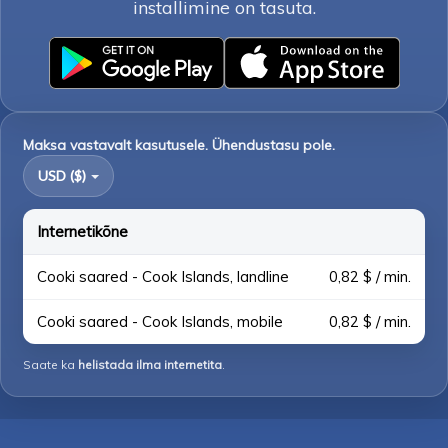
installimine on tasuta.
Maksa vastavalt kasutusele. Ühendustasu pole.
USD ($)
Internetikõne
Cooki saared - Cook Islands, landline
0,82 $ / min.
Cooki saared - Cook Islands, mobile
0,82 $ / min.
Saate ka
helistada ilma internetita
.