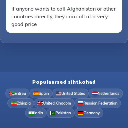
If anyone wants to call Afghanistan or other
countries directly, they can call at a very
good price
Populaarsed sihtkohad
Eritrea
Spain
United States
Netherlands
Ethiopia
United Kingdom
Russian Federation
India
Pakistan
Germany